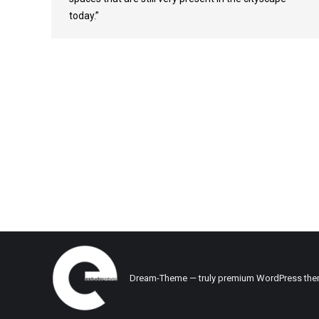
today.”
Dream-Theme — truly
premium WordPress th