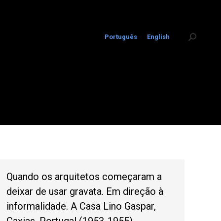
Português
English
Search:
Quando os arquitetos começaram a
deixar de usar gravata. Em direção à
informalidade. A Casa Lino Gaspar,