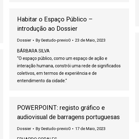
Habitar o Espaço Público –
introdução ao Dossier
Dossier
By
0estudo-previo0
23 de Maio, 2023
BÁRBARA SILVA
“O espaço público, como um espaço de ação e
interação humana, constrói uma rede de significados
coletivos, em termos de experiência e de
entendimento da cidade.”
POWERPOINT: registo gráfico e
audiovisual de barragens portuguesas
Dossier
By
0estudo-previo0
17 de Maio, 2023