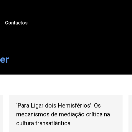
Contactos
er
‘Para Ligar dois Hemisférios’. Os
mecanismos de mediação crítica na
cultura transatlântica.