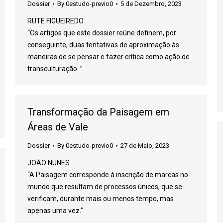
Dossier
By
0estudo-previo0
5 de Dezembro, 2023
RUTE FIGUEIREDO
“Os artigos que este dossier reúne definem, por
conseguinte, duas tentativas de aproximação às
maneiras de se pensar e fazer crítica como ação de
transculturação. ”
Transformação da Paisagem em
Áreas de Vale
Dossier
By
0estudo-previo0
27 de Maio, 2023
JOÃO NUNES
“A Paisagem corresponde à inscrição de marcas no
mundo que resultam de processos únicos, que se
verificam, durante mais ou menos tempo, mas
apenas uma vez.”