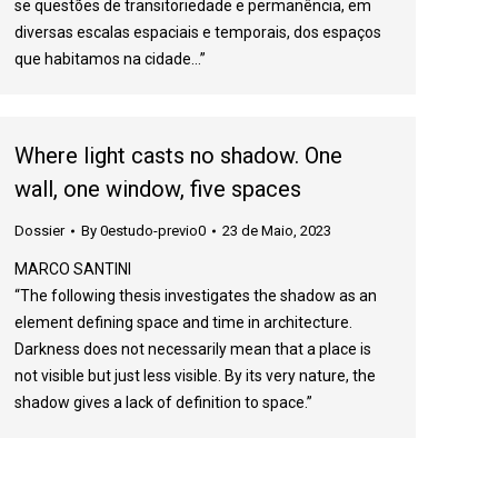
se questões de transitoriedade e permanência, em
diversas escalas espaciais e temporais, dos espaços
que habitamos na cidade…”
Where light casts no shadow. One
wall, one window, five spaces
Dossier
By
0estudo-previo0
23 de Maio, 2023
MARCO SANTINI
“The following thesis investigates the shadow as an
element defining space and time in architecture.
Darkness does not necessarily mean that a place is
not visible but just less visible. By its very nature, the
shadow gives a lack of definition to space.”