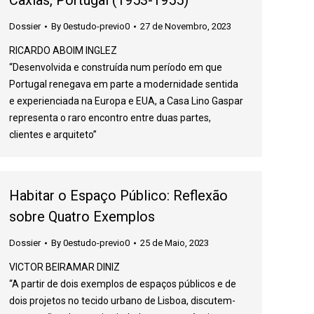
Caxias, Portugal (1953-1955)
Dossier
By
0estudo-previo0
27 de Novembro, 2023
RICARDO ABOIM INGLEZ
“Desenvolvida e construída num período em que
Portugal renegava em parte a modernidade sentida
e experienciada na Europa e EUA, a Casa Lino Gaspar
representa o raro encontro entre duas partes,
clientes e arquiteto”
Habitar o Espaço Público: Reflexão
sobre Quatro Exemplos
Dossier
By
0estudo-previo0
25 de Maio, 2023
VICTOR BEIRAMAR DINIZ
“A partir de dois exemplos de espaços públicos e de
dois projetos no tecido urbano de Lisboa, discutem-