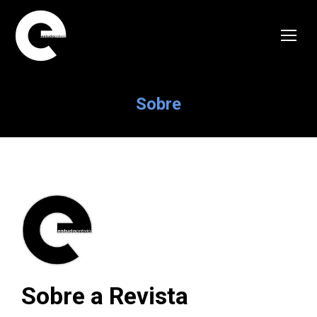
Sobre
Sobre a Revista