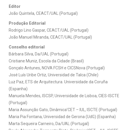
Editor
João Quintela, CEACT/UAL (Portugal)
Produção Editorial
Rodrigo Lino Gaspar, CEACT/UAL (Portugal)
João Manuel Miranda, CEACT/UAL (Portugal)
Conselho editorial
Bárbara Silva, Da/UAL (Portugal)
Cristiane Muniz, Escola da Cidade (Brasil)
Gonçalo Antunes, NOVA FCSH e
CICSNova (Portugal)
José Luís Uribe Ortiz, Universidad de Talca (Chile)
Luz Paz, ETS de Arquitectura. Universidade da Coruña
(Espanha)
Manuela Mendes, ISCSP, Universidade de Lisboa, CIES-ISCTE
(Portugal)
Maria Assunção Gato, Dinâmica’CET – IUL, ISCTE (Portugal)
Maria Pia Fontana, Universidad de Gerona (UdG) (Espanha)
Marta Sequeira Carneiro, Da/UAL (Portugal)