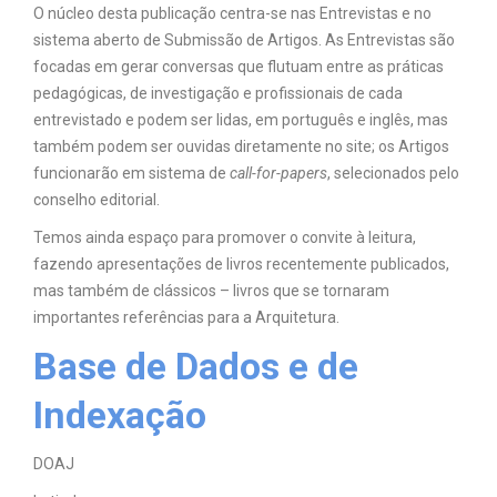
O núcleo desta publicação centra-se nas Entrevistas e no
sistema aberto de Submissão de Artigos. As Entrevistas são
focadas em gerar conversas que flutuam entre as práticas
pedagógicas, de investigação e profissionais de cada
entrevistado e podem ser lidas, em português e inglês, mas
também podem ser ouvidas diretamente no site; os Artigos
funcionarão em sistema de
call-for-papers
, selecionados pelo
conselho editorial.
Temos ainda espaço para promover o convite à leitura,
fazendo apresentações de livros recentemente publicados,
mas também de clássicos – livros que se tornaram
importantes referências para a Arquitetura.
Base de Dados e de
Indexação
DOAJ