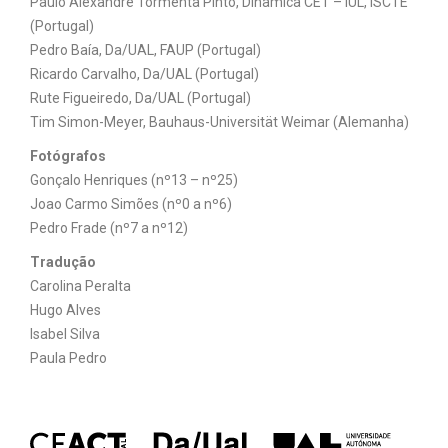
Paulo Alexandre Tormenta Pinto, Dinâmica’CET – IUL, ISCTE
(Portugal)
Pedro Baía, Da/UAL, FAUP (Portugal)
Ricardo Carvalho, Da/UAL (Portugal)
Rute Figueiredo, Da/UAL (Portugal)
Tim Simon-Meyer, Bauhaus-Universität Weimar (Alemanha)
Fotógrafos
Gonçalo Henriques (nº13 – nº25)
Joao Carmo Simões (nº0 a nº6)
Pedro Frade (nº7 a nº12)
Tradução
Carolina Peralta
Hugo Alves
Isabel Silva
Paula Pedro