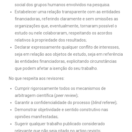
social dos grupos humanos envolvidos na pesquisa.
Estabelecer uma relação transparente com as entidades
financiadoras, referindo claramente e sem omissões as
organizações que, eventualmente, tornaram possível o
estudo ou nele colaboraram, respeitando os acordos
relativos à propriedade dos resultados;
Declarar expressamente qualquer conflito de interesses,
seja em relação aos objetos de estudo, seja em referência
às entidades financiadoras, explicitando circunstâncias
que podem afetar a isenção do seu trabalho.
No que respeita aos revisores:
Cumprir rigorosamente todos os mecanismos de
arbitragem científica (
peer review
);
Garantir a confidencialidade do processo (
blind referee
);
Demonstrar objetividade e sentido construtivo nas
opiniões manifestadas;
Sugerir qualquer trabalho publicado considerado
relevante que não seja citado no artigo revisto;