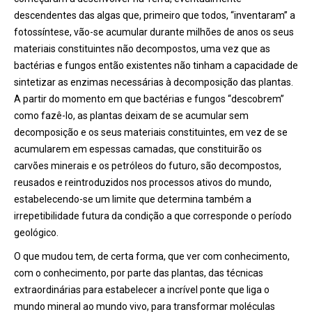
descendentes das algas que, primeiro que todos, “inventaram” a
fotossíntese, vão-se acumular durante milhões de anos os seus
materiais constituintes não decompostos, uma vez que as
bactérias e fungos então existentes não tinham a capacidade de
sintetizar as enzimas necessárias à decomposição das plantas.
A partir do momento em que bactérias e fungos
“descobrem”
como fazê-lo, as plantas deixam de se acumular sem
decomposição e os seus materiais constituintes, em vez de se
acumularem em espessas camadas, que constituirão os
carvões minerais e os petróleos do futuro, são decompostos,
reusados e reintroduzidos nos processos ativos do mundo,
estabelecendo-se um limite que determina também a
irrepetibilidade futura da condição a que corresponde o período
geológico.
O que mudou tem, de certa forma, que ver com conhecimento,
com o conhecimento, por parte das plantas, das técnicas
extraordinárias para estabelecer a incrível ponte que liga o
mundo mineral ao mundo vivo, para transformar moléculas