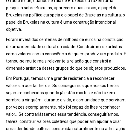
O facto é que, quando se fala de Bruxelas ou fazem uma
pesquisa sobre Bruxelas, aparecem duas coisas, o papel de
Bruxelas na política europeia e o papel de Bruxelas na cultura; o
papel de Bruxelas na cultura é uma construção intencional
objetiva.
Foram investidos centenas de milhões de euros na construção
de uma identidade cultural da cidade. Construíram-se artistas
como valores com a consciência de quem produz um produto. E
tornou-se muito mais relevante a relação que constrói a
dimensão artística destes grupos do que os objetos produzidos.
Em Portugal, temos uma grande resistência a reconhecer
valores, a aceitar heróis. Só conseguimos que nossos heróis
sejam reconhecidos quando já estão mortos e não fazem
sombra a ninguém…durante a vida, a comunidade que serviram,
por vezes exemplarmente, não foi capaz de lhes reconhecer
valor… Se contrariássemos essa tendência, conseguiríamos,
talvez, construir valores coletivos que poderiam ajudar a criar
uma identidade cultural construída naturalmente na admiração