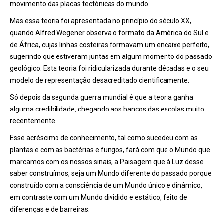
movimento das placas tectónicas do mundo.
Mas essa teoria foi apresentada no princípio do século XX,
quando Alfred Wegener observa o formato da América do Sul e
de África, cujas linhas costeiras formavam um encaixe perfeito,
sugerindo que estiveram juntas em algum momento do passado
geológico. Esta teoria foi ridicularizada durante décadas e o seu
modelo de representação desacreditado cientificamente.
Só depois da segunda guerra mundial é que a teoria ganha
alguma credibilidade, chegando aos bancos das escolas muito
recentemente.
Esse acréscimo de conhecimento, tal como sucedeu com as
plantas e com as bactérias e fungos, fará com que o Mundo que
marcamos com os nossos sinais, a Paisagem que à Luz desse
saber construímos, seja um Mundo diferente do passado porque
construído com a consciência de um Mundo único e dinâmico,
em contraste com um Mundo dividido e estático, feito de
diferenças e de barreiras.