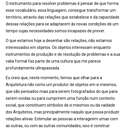
O instrumento para resolver problemas é pensar de que forma
esse vocabulário, essa linguagem, consegue transformar um
território, através das relações que estabelece e da capacidade
dessas relações para se adaptarem às novas condições de um
tempo cujas necessidades somos incapazes de prever.
O que estamos hoje a desenhar são relações, não estamos
interessados em objetos. Os objetos interessam enquanto
instrumentos de produção e de resolução de problemas e a sua
valia formal faz parte de uma cultura que me parece
profundamente ultrapassada.
Eu creio que, neste momento, temos que olhar para a
Arquitetura não como um produtor de objetos em si mesmos,
que são pensados mais para serem fotografados do que para
serem vividas ou para cumprirem uma função num contexto
social, que constituem símbolos de si mesmos ou da vaidade
dos Arquitetos, mas principalmente naquilo que possa produzir
relações ativas. Estimular as pessoas a interagirem umas com
as outras, ou com as outras comunidades, isso é construir