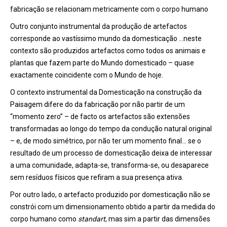
fabricação se relacionam metricamente com o corpo humano
Outro conjunto instrumental da produção de artefactos
corresponde ao vastíssimo mundo da domesticação …neste
contexto são produzidos artefactos como todos os animais e
plantas que fazem parte do Mundo domesticado – quase
exactamente coincidente com o Mundo de hoje.
O contexto instrumental da Domesticação na construção da
Paisagem difere do da fabricação por não partir de um
“momento zero” – de facto os artefactos são extensões
transformadas ao longo do tempo da condução natural original
– e, de modo simétrico, por não ter um momento final… se o
resultado de um processo de domesticação deixa de interessar
a uma comunidade, adapta-se, transforma-se, ou desaparece
sem resíduos físicos que refiram a sua presença ativa.
Por outro lado, o artefacto produzido por domesticação não se
constrói com um dimensionamento obtido a partir da medida do
corpo humano como
standart
, mas sim a partir das dimensões