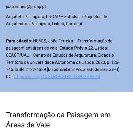
joao.nunes@proap.pt
Arquiteto Paisagista, PROAP – Estudos e Projectos de
Arquitectura Paisagista, Lisboa, Portugal
Para citação:
NUNES, João Ferreira – Transformação da
paisagem em áreas de vale.
Estudo
Prévio
22. Lisboa:
CEACT/UAL – Centro de Estudos de Arquitetura, Cidade e
Território da Universidade Autónoma de Lisboa, 2023, p. 126-
146. ISSN: 2182-4339 [Disponível em: www.estudoprevio.net].
DOI:
https://doi.org/10.26619/2182-4339/22.HEP.3
Transformação da Paisagem em
Áreas de Vale