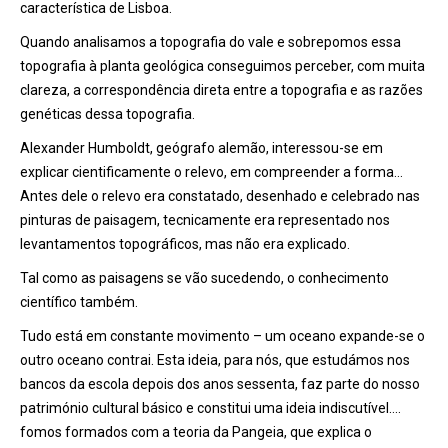
característica de Lisboa.
Quando analisamos a topografia do vale e sobrepomos essa
topografia à planta geológica conseguimos perceber, com muita
clareza, a correspondência direta entre a topografia e as razões
genéticas dessa topografia.
Alexander Humboldt, geógrafo alemão, interessou-se em
explicar cientificamente o relevo, em compreender a forma…
Antes dele o relevo era constatado, desenhado e celebrado nas
pinturas de paisagem, tecnicamente era representado nos
levantamentos topográficos, mas não era explicado.
Tal como as paisagens se vão sucedendo, o conhecimento
científico também.
Tudo está em constante movimento – um oceano expande-se o
outro oceano contrai. Esta ideia, para nós, que estudámos nos
bancos da escola depois dos anos sessenta, faz parte do nosso
património cultural básico e constitui uma ideia indiscutível….
fomos formados com a teoria da Pangeia, que explica o