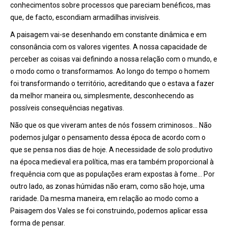
conhecimentos sobre processos que pareciam benéficos, mas
que, de facto, escondiam armadilhas invisíveis.
A paisagem vai-se desenhando em constante dinâmica e em
consonância com os valores vigentes. A nossa capacidade de
perceber as coisas vai definindo a nossa relação com o mundo, e
o modo como o transformamos. Ao longo do tempo o homem
foi transformando o território, acreditando que o estava a fazer
da melhor maneira ou, simplesmente, desconhecendo as
possíveis consequências negativas.
Não que os que viveram antes de nós fossem criminosos… Não
podemos julgar o pensamento dessa época de acordo com o
que se pensa nos dias de hoje. A necessidade de solo produtivo
na época medieval era política, mas era também proporcional à
frequência com que as populações eram expostas à fome… Por
outro lado, as zonas húmidas não eram, como são hoje, uma
raridade. Da mesma maneira, em relação ao modo como a
Paisagem dos Vales se foi construindo, podemos aplicar essa
forma de pensar.