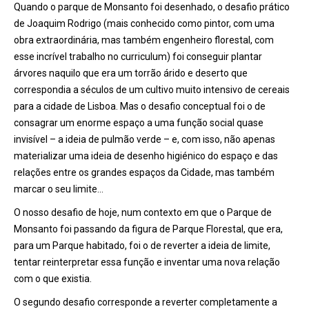
Quando o parque de Monsanto foi desenhado, o desafio prático
de Joaquim Rodrigo (mais conhecido como pintor, com uma
obra extraordinária, mas também engenheiro florestal, com
esse incrível trabalho no curriculum) foi conseguir plantar
árvores naquilo que era um torrão árido e deserto que
correspondia a séculos de um cultivo muito intensivo de cereais
para a cidade de Lisboa. Mas o desafio conceptual foi o de
consagrar um enorme espaço a uma função social quase
invisível – a ideia de pulmão verde – e, com isso, não apenas
materializar uma ideia de desenho higiénico do espaço e das
relações entre os grandes espaços da Cidade, mas também
marcar o seu limite…
O nosso desafio de hoje, num contexto em que o Parque de
Monsanto foi passando da figura de Parque Florestal, que era,
para um Parque habitado, foi o de reverter a ideia de limite,
tentar reinterpretar essa função e inventar uma nova relação
com o que existia.
O segundo desafio corresponde a reverter completamente a