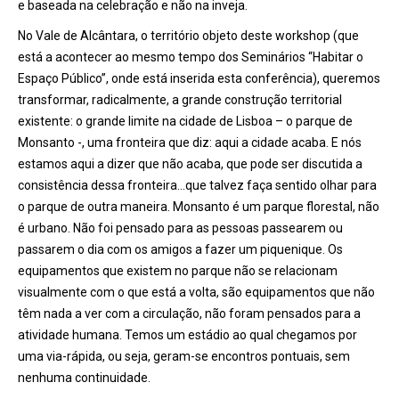
e baseada na celebração e não na inveja.
No Vale de Alcântara, o território objeto deste workshop (que
está a acontecer ao mesmo tempo dos Seminários “Habitar o
Espaço Público”, onde está inserida esta conferência), queremos
transformar, radicalmente, a grande construção territorial
existente: o grande limite na cidade de Lisboa – o parque de
Monsanto -, uma fronteira que diz: aqui a cidade acaba. E nós
estamos aqui a dizer que não acaba, que pode ser discutida a
consistência dessa fronteira…que talvez faça sentido olhar para
o parque de outra maneira. Monsanto é um parque florestal, não
é urbano. Não foi pensado para as pessoas passearem ou
passarem o dia com os amigos a fazer um piquenique. Os
equipamentos que existem no parque não se relacionam
visualmente com o que está a volta, são equipamentos que não
têm nada a ver com a circulação, não foram pensados para a
atividade humana. Temos um estádio ao qual chegamos por
uma via-rápida, ou seja, geram-se encontros pontuais, sem
nenhuma continuidade.