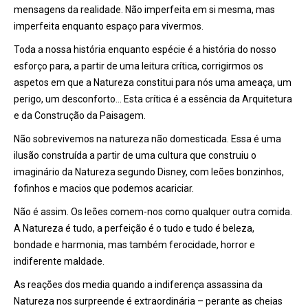
mensagens da realidade. Não imperfeita em si mesma, mas
imperfeita enquanto espaço para vivermos.
Toda a nossa história enquanto espécie é a história do nosso
esforço para, a partir de uma leitura crítica, corrigirmos os
aspetos em que a Natureza constitui para nós uma ameaça, um
perigo, um desconforto… Esta crítica é a essência da Arquitetura
e da Construção da Paisagem.
Não sobrevivemos na natureza não domesticada. Essa é uma
ilusão construída a partir de uma cultura que construiu o
imaginário da Natureza segundo Disney, com leões bonzinhos,
fofinhos e macios que podemos acariciar.
Não é assim. Os leões comem-nos como qualquer outra comida.
A Natureza é tudo, a perfeição é o tudo e tudo é beleza,
bondade e harmonia, mas também ferocidade, horror e
indiferente maldade.
As reações dos media quando a indiferença assassina da
Natureza nos surpreende é extraordinária – perante as cheias