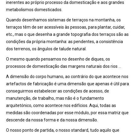
inerentes ao próprio processo da domesticação e aos grandes
metabolismos domesticados.
Quando desenhamos sistemas de terraços na montanha, os
terraços têm de ser acessíveis às pessoas, para plantar, cuidar,
etc., mas o que desenha a grande topografia dos terraços são as
condições da própria montanha: as pendentes, a consistência
dos terrenos, os ângulos de talude natural.
O mesmo quando pensamos no desenho de diques, os
processos de domesticação das margens naturais dos rios …
A dimensão do corpo humano, ao contrário do que acontece nos
artefactos de fabricação é uma dimensão que apenas é útil para
conseguirmos estabelecer as condições de acesso, de
manutenção, de trabalho, mas não é o fundamento
arquitetónico, como acontece nos edifícios. Aqui, todas as
medidas são coordenadas por esse módulo, por essa matriz que
descende da nossa forma e da nossa dimensão.
O nosso ponto de partida, o nosso standard, tudo aquilo que