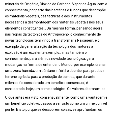
minerais de Oxigénio, Dióxido de Carbono, Vapor de Água, com o
conhecimento, por parte das bactérias e fungos que decompõe
os materiais vegetais, das técnicas e dos instrumentos
necessários à desmontagem dos materiais vegetais nos seus
elementos constituintes… Da mesma forma, pensando agora
nas regras da tectónica do Antropoceno, o conhecimento de
novas tecnologias tem vindo a transformar a Paisagem, e o
exemplo da generalização da tecnologia dos motores a
explosão é um excelente exemplo… mas também o
conhecimento, para além da novidade tecnológica, gera
mudanças na forma de entender o Mundo: por exemplo, drenar
uma zona húmida, um pântano infértil e doentio, para produzir
terreno agrícola para a produção de comida, que durante
milénios foi considerado um benefício consensual, é
considerado, hoje, um crime ecológico. Os valores alteraram-se.
O que antes era visto, consensualmente, como uma vantagem e
um benefício coletivo, passou a ser visto como um crime punível
por lei. E isto porque se descobrem coisas, se aprofundam os