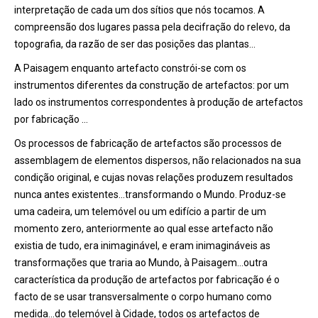
interpretação de cada um dos sítios que nós tocamos. A
compreensão dos lugares passa pela decifração do relevo, da
topografia, da razão de ser das posições das plantas…
A Paisagem enquanto artefacto constrói-se com os
instrumentos diferentes da construção de artefactos: por um
lado os instrumentos correspondentes à produção de artefactos
por fabricação …
Os processos de fabricação de artefactos são processos de
assemblagem de elementos dispersos, não relacionados na sua
condição original, e cujas novas relações produzem resultados
nunca antes existentes…transformando o Mundo. Produz-se
uma cadeira, um telemóvel ou um edifício a partir de um
momento zero, anteriormente ao qual esse artefacto não
existia de tudo, era inimaginável, e eram inimagináveis as
transformações que traria ao Mundo, à Paisagem…outra
característica da produção de artefactos por fabricação é o
facto de se usar transversalmente o corpo humano como
medida…do telemóvel à Cidade, todos os artefactos de