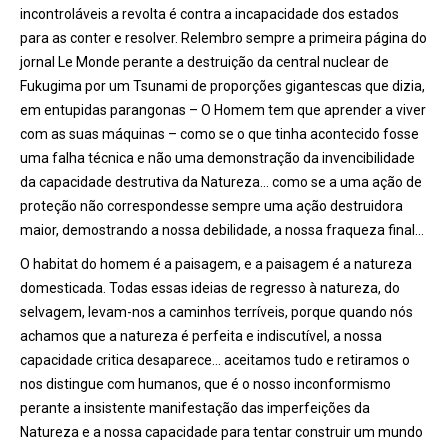
incontroláveis a revolta é contra a incapacidade dos estados
para as conter e resolver. Relembro sempre a primeira página do
jornal Le Monde perante a destruição da central nuclear de
Fukugima por um Tsunami de proporções gigantescas que dizia,
em entupidas parangonas – O Homem tem que aprender a viver
com as suas máquinas – como se o que tinha acontecido fosse
uma falha técnica e não uma demonstração da invencibilidade
da capacidade destrutiva da
Natureza… como se a uma ação de
proteção não correspondesse sempre uma ação destruidora
maior, demostrando a nossa debilidade, a nossa fraqueza final…
O habitat do homem é a paisagem, e a paisagem é a natureza
domesticada. Todas essas ideias de regresso à natureza, do
selvagem, levam-nos a caminhos terríveis, porque quando nós
achamos que a natureza é perfeita e indiscutível, a nossa
capacidade critica desaparece… aceitamos tudo e retiramos o
nos distingue com humanos, que é o nosso inconformismo
perante a insistente manifestação das imperfeições da
Natureza e a nossa capacidade para tentar construir um mundo