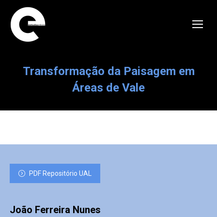
Transformação da Paisagem em
Áreas de Vale
PDF Repositório UAL
João Ferreira Nunes