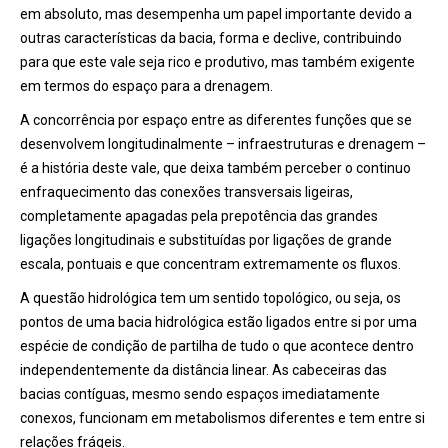
em absoluto, mas desempenha um papel importante devido a
outras características da bacia, forma e declive, contribuindo
para que este vale seja rico e produtivo, mas também exigente
em termos do espaço para a drenagem.
A concorrência por espaço entre as diferentes funções que se
desenvolvem longitudinalmente – infraestruturas e drenagem –
é a história deste vale, que deixa também perceber o continuo
enfraquecimento das conexões transversais ligeiras,
completamente apagadas pela prepotência das grandes
ligações longitudinais e substituídas por ligações de grande
escala, pontuais e que concentram extremamente os fluxos.
A questão hidrológica tem um sentido topológico, ou seja, os
pontos de uma bacia hidrológica estão ligados entre si por uma
espécie de condição de partilha de tudo o que acontece dentro
independentemente da distância linear. As cabeceiras das
bacias contíguas, mesmo sendo espaços imediatamente
conexos, funcionam em metabolismos diferentes e tem entre si
relações frágeis.