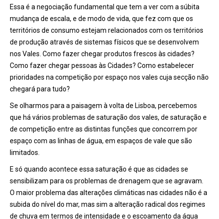
Essa é a negociação fundamental que tem a ver com a súbita
mudança de escala, e de modo de vida, que fez com que os
territórios de consumo estejam relacionados com os territórios
de produção através de sistemas físicos que se desenvolvem
nos Vales. Como fazer chegar produtos frescos às cidades?
Como fazer chegar pessoas às Cidades? Como estabelecer
prioridades na competição por espaço nos vales cuja secção não
chegará para tudo?
Se olharmos para a paisagem à volta de Lisboa, percebemos
que há vários problemas de saturação dos vales, de saturação e
de competição entre as distintas funções que concorrem por
espaço com as linhas de água, em espaços de vale que são
limitados.
E só quando acontece essa saturação é que as cidades se
sensibilizam para os problemas de drenagem que se agravam.
O maior problema das alterações climáticas nas cidades não é a
subida do nível do mar, mas sim a alteração radical dos regimes
de chuva em termos de intensidade e o escoamento da água