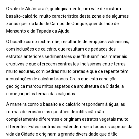
O vale de Alcântara é, geologicamente, um vale de mistura
basalto-calcário, muito característica desta zona e de algumas
zonas quer do lado de Campo de Ourique, quer do lado de
Monsanto e da Tapada da Ajuda.
O basalto como rocha-mãe, resultante de erupções vulcânicas,
com inclusões de calcário, que resultam de pedaços dos
estratos anteriores sedimentares que “flutuam” nos materiais
eruptivos e que oferecem contrastes lindíssimos entre terras
muito escuras, com pedras muito pretas e que de repente têm
incrustações de calcário branco. Creio que está condição
geológica marcou mitos aspetos da arquitetura da Cidade, a
começar pelos temas das calçadas.
A maneira como o basalto e o calcário respondem à água, as
formas de erosão e as questões de infiltração são
completamente diferentes e originam estratos vegetais muito
diferentes. Estes contrastes estendem-se a todos os aspetos da
vida da Cidade e originam a grande diversidade que é tão