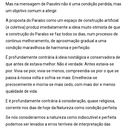
Mas na mensagem de Pasolini não é uma condição perdida, mas
um objetivo comum a atingir.
A proposta do Paraíso como um espaço de construção artificial
(e coletiva) produz imediatamente a ideia muito otimista de que
a construção do Paraíso se faz todos os dias, num processo de
continuo melhoramento, de aproximação gradual a uma
condição maravilhosa de harmonia e perfeição.
É profundamente contrária à ideia nostálgica e conservadora de
que antes de estava melhor. Não é verdade. Antes estava-se
pior. Vivia-se pior, vivia-se menos, compreendia-se pior o que se
passa à nossa volta e sofria-se mais. Envelhecia-se
precocemente e morria-se mais cedo, com mais dor e menos
qualidade de vida.
E é profundamente contrária à consideração, quase religiosa,
corrente nos dias de hoje da Natureza como condição perfeita.
Se nós considerarmos a natureza como indiscutível e perfeita
podemos ser levados a erros terríveis de interpretação das