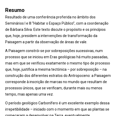
Resumo
Resultado de uma conferência proferida no âmbito dos
Seminários I e III “Habitar o Espaço Público”, com a coordenação
de Bárbara Silva. Este texto discute o propósito e os princípios
que, hoje, presidem a intervenções de transformação da
Paisagem a partir da observação de áreas de vale.
A Paisagem constrói-se por sobreposições sucessivas, num
processo que se iniciou em Eras geológicas há muito passadas,
mas em que se verificou exatamente o mesmo tipo de processo
que, hoje, justifica a mesma tectónica – por sobreposição – na
construção dos diferentes estratos do Antropoceno: a Paisagem
corresponde à inscrição de marcas no mundo que resultam de
processos únicos, que se verificam, durante mais ou menos
tempo, mas apenas uma vez.
O período geológico Carbonífero é um excelente exemplo dessa
irrepetibilidade – iniciado com o momento em que as plantas se
começaram a desenvolver na Terra, eventualmente