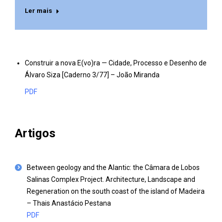
Ler mais
Construir a nova E(vo)ra — Cidade, Processo e Desenho de
Álvaro Siza [Caderno 3/77] – João Miranda
PDF
Artigos
Between geology and the Alantic: the Câmara de Lobos
Salinas Complex Project. Architecture, Landscape and
Regeneration on the south coast of the island of Madeira
– Thais Anastácio Pestana
PDF