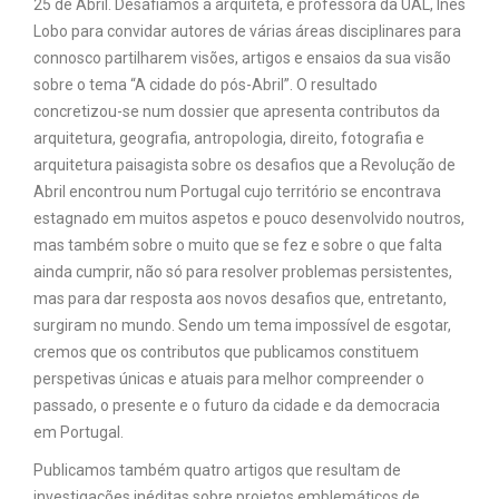
25 de Abril. Desafiámos a arquiteta, e professora da UAL, Inês
Lobo para convidar autores de várias áreas disciplinares para
connosco partilharem visões, artigos e ensaios da sua visão
sobre o tema “A cidade do pós-Abril”. O resultado
concretizou-se num dossier que apresenta contributos da
arquitetura, geografia, antropologia, direito, fotografia e
arquitetura paisagista sobre os desafios que a Revolução de
Abril encontrou num Portugal cujo território se encontrava
estagnado em muitos aspetos e pouco desenvolvido noutros,
mas também sobre o muito que se fez e sobre o que falta
ainda cumprir, não só para resolver problemas persistentes,
mas para dar resposta aos novos desafios que, entretanto,
surgiram no mundo. Sendo um tema impossível de esgotar,
cremos que os contributos que publicamos constituem
perspetivas únicas e atuais para melhor compreender o
passado, o presente e o futuro da cidade e da democracia
em Portugal.
Publicamos também quatro artigos que resultam de
investigações inéditas sobre projetos emblemáticos de