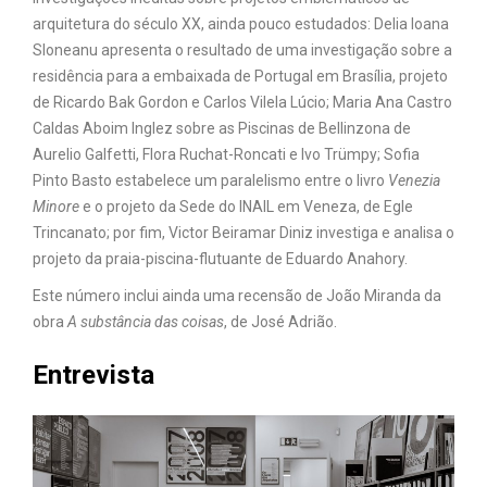
arquitetura do século XX, ainda pouco estudados: Delia Ioana
Sloneanu apresenta o resultado de uma investigação sobre a
residência para a embaixada de Portugal em Brasília, projeto
de Ricardo Bak Gordon e Carlos Vilela Lúcio; Maria Ana Castro
Caldas Aboim Inglez sobre as Piscinas de Bellinzona de
Aurelio Galfetti, Flora Ruchat-Roncati e Ivo Trümpy; Sofia
Pinto Basto estabelece um paralelismo entre o livro
Venezia
Minore
e o projeto da Sede do INAIL em Veneza, de Egle
Trincanato; por fim, Victor Beiramar Diniz investiga e analisa o
projeto da praia-piscina-flutuante de Eduardo Anahory.
Este número inclui ainda uma recensão de João Miranda da
obra
A substância das coisas
, de José Adrião.
Entrevista