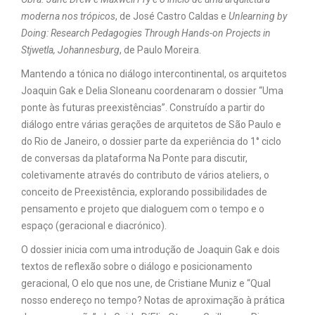
moderna nos trópicos
, de José Castro Caldas e
Unlearning by
Doing: Research Pedagogies Through Hands-on Projects in
Stjwetla, Johannesburg
, de Paulo Moreira.
Mantendo a tónica no diálogo intercontinental, os arquitetos
Joaquin Gak e Delia Sloneanu coordenaram o dossier “Uma
ponte às futuras preexistências”. Construído a partir do
diálogo entre várias gerações de arquitetos de São Paulo e
do Rio de Janeiro, o dossier parte da experiência do 1° ciclo
de conversas da plataforma Na Ponte para discutir,
coletivamente através do contributo de vários ateliers, o
conceito de Preexistência, explorando possibilidades de
pensamento e projeto que dialoguem com o tempo e o
espaço (geracional e diacrónico).
O dossier inicia com uma introdução de Joaquin Gak e dois
textos de reflexão sobre o diálogo e posicionamento
geracional, O elo que nos une, de Cristiane Muniz e “Qual
nosso endereço no tempo? Notas de aproximação à prática