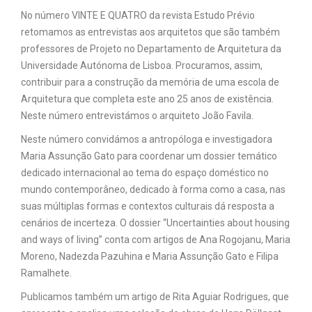
No número VINTE E QUATRO da revista Estudo Prévio
retomamos as entrevistas aos arquitetos que são também
professores de Projeto no Departamento de Arquitetura da
Universidade Autónoma de Lisboa. Procuramos, assim,
contribuir para a construção da memória de uma escola de
Arquitetura que completa este ano 25 anos de existência.
Neste número entrevistámos o arquiteto João Favila.
Neste número convidámos a antropóloga e investigadora
Maria Assunção Gato para coordenar um dossier temático
dedicado internacional ao tema do espaço doméstico no
mundo contemporâneo, dedicado à forma como a casa, nas
suas múltiplas formas e contextos culturais dá resposta a
cenários de incerteza. O dossier “Uncertainties about housing
and ways of living” conta com artigos de Ana Rogojanu, Maria
Moreno, Nadezda Pazuhina e Maria Assunção Gato e Filipa
Ramalhete.
Publicamos também um artigo de Rita Aguiar Rodrigues, que