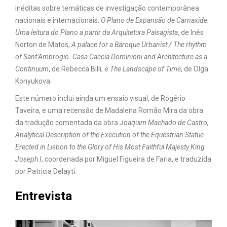
inéditas sobre temáticas de investigação contemporânea
nacionais e internacionais:
O Plano de Expansão de Carnaxide:
Uma leitura do Plano a partir da Arquitetura Paisagista
, de Inês
Norton de Matos,
A palace for a Baroque Urbanist / The rhythm
of Sant’Ambrogio. Casa Caccia Dominioni and Architecture as a
Continuum
, de Rebecca Billi, e
The Landscape of Time
, de Olga
Konyukova.
Este número inclui ainda um ensaio visual, de Rogério
Taveira, e uma recensão de Madalena Romão Mira da obra
da tradução comentada da obra
Joaquim Machado de Castro,
Analytical Description of the Execution of the Equestrian Statue
Erected in Lisbon to the Glory of His Most Faithful Majesty King
Joseph I
, coordenada por Miguel Figueira de Faria, e traduzida
por Patricia Delayti.
Entrevista