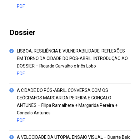
PDF
Dossier
LISBOA: RESILIÊNCIA E VULNERABILIDADE. REFLEXÕES
EM TORNO DA CIDADE DO PÓS-ABRIL. INTRODUÇÃO AO
DOSSIER – Ricardo Carvalho e Inês Lobo
PDF
A CIDADE DO PÓS-ABRIL. CONVERSA COM OS
GEÓGRAFOS MARGARIDA PEREIRA E GONÇALO
ANTUNES – Filipa Ramalhete + Margarida Pereira +
Gonçalo Antunes
PDF
A VELOCIDADE DA UTOPIA. ENSAIO VISUAL – Duarte Belo