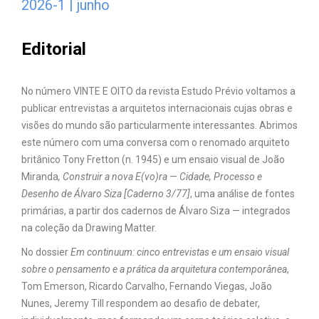
2026-1 | junho
Editorial
No número VINTE E OITO da revista Estudo Prévio voltamos a
publicar entrevistas a arquitetos internacionais cujas obras e
visões do mundo são particularmente interessantes. Abrimos
este número com uma conversa com o renomado arquiteto
britânico Tony Fretton (n. 1945) e um ensaio visual de João
Miranda
, Construir a nova E(vo)ra — Cidade, Processo e
Desenho de Álvaro Siza [Caderno 3/77]
, uma análise de fontes
primárias, a partir dos cadernos de Álvaro Siza — integrados
na coleção da Drawing Matter.
No dossier
Em continuum: cinco entrevistas e um ensaio visual
sobre o pensamento e a prática da arquitetura contemporânea
,
Tom Emerson, Ricardo Carvalho, Fernando Viegas, João
Nunes, Jeremy Till respondem ao desafio de debater,