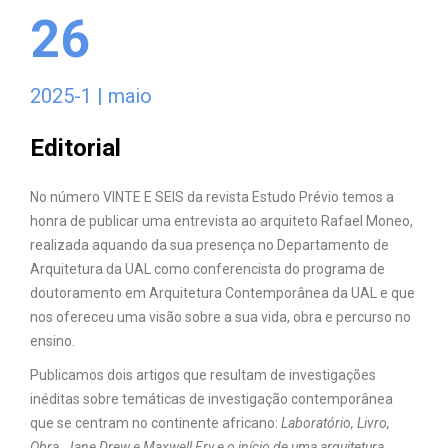
26
2025-1 | maio
Editorial
No número VINTE E SEIS da revista Estudo Prévio temos a
honra de publicar uma entrevista ao arquiteto Rafael Moneo,
realizada aquando da sua presença no Departamento de
Arquitetura da UAL como conferencista do programa de
doutoramento em Arquitetura Contemporânea da UAL e que
nos ofereceu uma visão sobre a sua vida, obra e percurso no
ensino.
Publicamos dois artigos que resultam de investigações
inéditas sobre temáticas de investigação contemporânea
que se centram no continente africano:
Laboratório, Livro,
Obra. Jane Drew e Maxwell Fry e o início de uma arquitetura