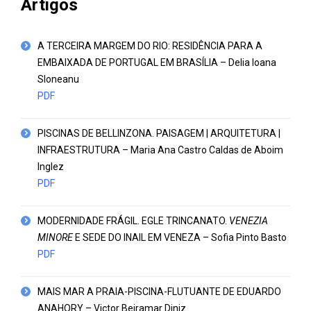
Artigos
A TERCEIRA MARGEM DO RIO: RESIDÊNCIA PARA A
EMBAIXADA DE PORTUGAL EM BRASÍLIA – Delia Ioana
Sloneanu
PDF
PISCINAS DE BELLINZONA. PAISAGEM | ARQUITETURA |
INFRAESTRUTURA – Maria Ana Castro Caldas de Aboim
Inglez
PDF
MODERNIDADE FRÁGIL. EGLE TRINCANATO.
VENEZIA
MINORE
E SEDE DO INAIL EM VENEZA – Sofia Pinto Basto
PDF
MAIS MAR A PRAIA-PISCINA-FLUTUANTE DE EDUARDO
ANAHORY – Victor Beiramar Diniz