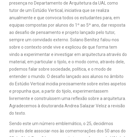
presença no Departamento de Arquitetura da UAL como
tutor de um Estúdio Vertical, iniciativa que se realiza
anualmente e que convoca todos os estudantes para, em
equipas compostas por alunos do 1º ao 5º ano, dar resposta
ao desafio de pensamento e projeto lançado pelo tutor,
sempre um convidado externo. Solano Benítez falou-nos
sobre o contexto onde vive e explicou de que forma tem
vindo a experimentar e investigar em arquitectura através do
material, em particular o tijolo, e o modo como, através dele,
podemos falar sobre sociedade, política, e o modo de
entender o mundo. O desafio lançado aos alunos no âmbito
do Estúdio Vertical incidia precisamente sobre estes aspetos
e propunha que, a partir do tijolo, experimentassem
livremente e construíssem uma reflexão sobre a arquitetura.
Agradecemos à doutoranda Andrea Salazar Veloz a revisão
do texto.
Sendo este um número emblemático, o 25, decidimos
através dele associar-nos às comemorações dos 50 anos do