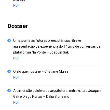
PDF
Dossier
Uma ponte às futuras preexistências. Breve
apresentação da experiência do 1° ciclo de conversas da
plataforma Na Ponte – Joaquin Gak
PDF
O elo que nos une – Cristiane Muniz
PDF
A dimensão coletiva da arquitetura: entrevista a Joaquin
Gak e Diego Portas – Delia Sloneanu
PDF