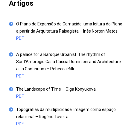
Artigos
O Plano de Expansão de Carnaxide: uma leitura do Plano
a partir da Arquitetura Paisagista
– Inês Norton Matos
PDF
A palace for a Baroque Urbanist. The rhythm of
Sant’Ambrogio Casa Caccia Dominioni and Architecture
as a Continuum
– Rebecca Billi
PDF
The Landscape of Time
–
Olga Konyukova
PDF
Topografias da multiplicidade. Imagem como espaço
relacional
– Rogério Taveira
PDF