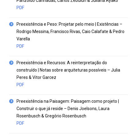
Panzoldo Canhadas, Carlos Zebulun & Juliana Ayako
PDF
Preexistência e Peso: Projetar pelo meio | Existências –
Rodrigo Messina, Francisco Rivas, Caio Calafate & Pedro
Varella
PDF
Preexistência e Recursos: A reinterpretação do
construído | Notas sobre arquiteturas possíveis – Julia
Peres & Vitor Garcez
PDF
Preexistência na Paisagem: Paisagem como projeto |
Construir o que já reside – Denis Joelsons, Laura
Rosenbusch & Gregório Rosenbusch
PDF