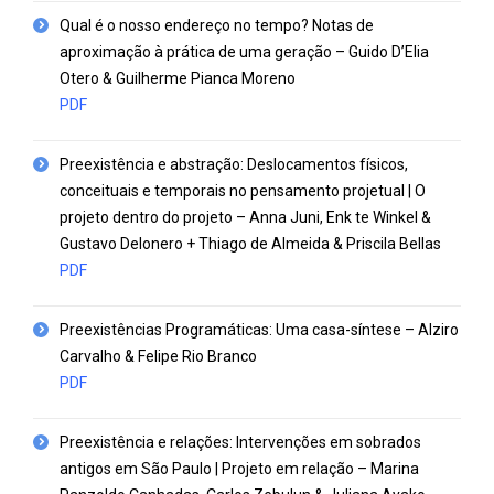
Qual é o nosso endereço no tempo? Notas de
aproximação à prática de uma geração – Guido D’Elia
Otero & Guilherme Pianca Moreno
PDF
Preexistência e abstração: Deslocamentos físicos,
conceituais e temporais no pensamento projetual | O
projeto dentro do projeto – Anna Juni, Enk te Winkel &
Gustavo Delonero + Thiago de Almeida & Priscila Bellas
PDF
Preexistências Programáticas: Uma casa-síntese – Alziro
Carvalho & Felipe Rio Branco
PDF
Preexistência e relações: Intervenções em sobrados
antigos em São Paulo | Projeto em relação – Marina