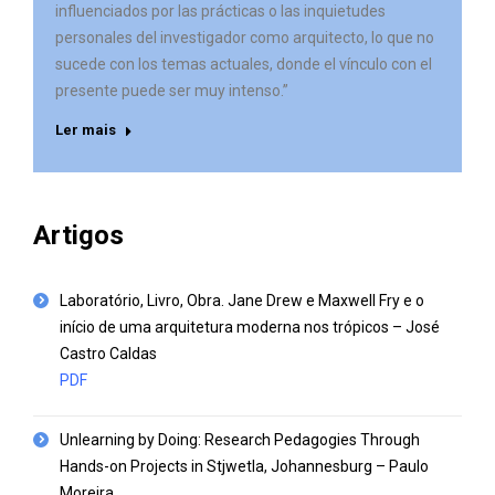
influenciados por las prácticas o las inquietudes
personales del investigador como arquitecto, lo que no
sucede con los temas actuales, donde el vínculo con el
presente puede ser muy intenso.”
Ler mais
Artigos
Laboratório, Livro, Obra. Jane Drew e Maxwell Fry e o
início de uma arquitetura moderna nos trópicos – José
Castro Caldas
PDF
Unlearning by Doing: Research Pedagogies Through
Hands-on Projects in Stjwetla, Johannesburg – Paulo
Moreira