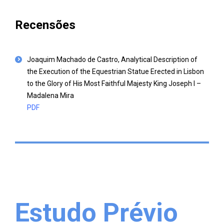
Recensões
Joaquim Machado de Castro, Analytical Description of
the Execution of the Equestrian Statue Erected in Lisbon
to the Glory of His Most Faithful Majesty King Joseph I
–
Madalena Mira
PDF
E
studo Prévio