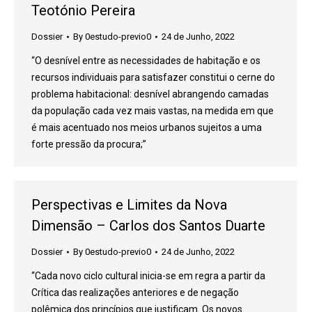
Teotónio Pereira
Dossier
By
0estudo-previo0
24 de Junho, 2022
“O desnível entre as necessidades de habitação e os
recursos individuais para satisfazer constitui o cerne do
problema habitacional: desnível abrangendo camadas
da população cada vez mais vastas, na medida em que
é mais acentuado nos meios urbanos sujeitos a uma
forte pressão da procura;”
Perspectivas e Limites da Nova
Dimensão – Carlos dos Santos Duarte
Dossier
By
0estudo-previo0
24 de Junho, 2022
“Cada novo ciclo cultural inicia-se em regra a partir da
Crítica das realizações anteriores e de negação
polêmica dos princípios que justificam. Os novos