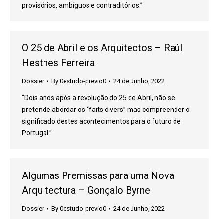
provisórios, ambíguos e contraditórios.”
O 25 de Abril e os Arquitectos – Raúl
Hestnes Ferreira
Dossier
By
0estudo-previo0
24 de Junho, 2022
“Dois anos após a revolução do 25 de Abril, não se
pretende abordar os “faits divers” mas compreender o
significado destes acontecimentos para o futuro de
Portugal.”
Algumas Premissas para uma Nova
Arquitectura – Gonçalo Byrne
Dossier
By
0estudo-previo0
24 de Junho, 2022