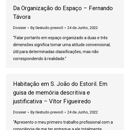
Da Organização do Espaço – Fernando
Távora
Dossier
By
0estudo-previo0
24 de Junho, 2022
“Falar portanto em espaço organizado a duas e três
dimensões significa tomar uma atitude convencional,
útil para determinadas classificações, mas não
correspondendo à realidade.”
Habitação em S. João do Estoril. Em
guisa de memória descritiva e
justificativa – Vítor Figueiredo
Dossier
By
0estudo-previo0
24 de Junho, 2022
“Apresento o meu primeiro trabalho profissional com a
consciência de me ter entregue a ele totalmente,