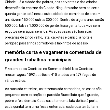
Cidade – é a cidade dos pobres, dos serventes e dos criados –
dependência enorme da Cidade. Ninguém sabe bem ao certo
quanta gente está nessa outra cidade de caminhos de areia –
uns dizem 150.000 outros 300.000. Dentro de alguns anos serão
600.000, talvez 1.000.000 de gente. Essa gente toda vive sem
esgotos sem água, sem luz. As suas casas são barracas
precárias de zinco velho, lata, caixotes e caniço, à noite é
perigoso passar nos corredores e labirintos de acesso.
memória curta e vagamente comentada de
grandes trabalhos municipais
Fizeram-se os Cronistas no Sommerchield. Nos Cronistas
moram agora 1092 patrões e 410 criados em 273 fogos de
vários estilos.
As ruas são estreitas, os terrenos são compridos, as casas são
pequenas com exceção do paredão Buccellato que é grande,
pobre e feio demais. Cada casa tem uma lata de lixo à porta,
cada quintal tem uma fossa enterrada, cada quarteirão tem