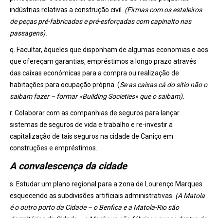
indústrias relativas a construção civil.
(Firmas com os estaleiros
de peças pré-fabricadas e pré-esforçadas com capinalto nas
passagens).
q. Facultar, àqueles que disponham de algumas economias e aos
que ofereçam garantias, empréstimos a longo prazo através
das caixas económicas para a compra ou realização de
habitações para ocupação própria. (
Se as caixas cá do sítio não o
saibam fazer – formar «Building Societies» que o saibam).
r. Colaborar com as companhias de seguros para lançar
sistemas de seguros de vida e trabalho e re-investir a
capitalização de tais seguros na cidade de Caniço em
construções e empréstimos.
A convalescença da cidade
s. Estudar um plano regional para a zona de Lourenço Marques
esquecendo as subdivisões artificiais administrativas.
(A Matola
é o outro porto da Cidade – o Benfica e a Matola-Rio são