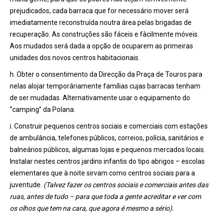
prejudicados, cada barraca que for necessário mover será
imediatamente reconstruída noutra área pelas brigadas de
recuperação. As construções são fáceis e fàcilmente móveis.
Aos mudados será dada a opção de ocuparem as primeiras
unidades dos novos centros habitacionais.
h. Obter o consentimento da Direcção da Praça de Touros para
nelas alojar temporáriamente famílias cujas barracas tenham
de ser mudadas. Alternativamente usar o equipamento do
“camping” da Polana.
i. Construir pequenos centros sociais e comerciais com estações
de ambulância, telefones públicos, correios, polícia, sanitários e
balneários públicos, algumas lojas e pequenos mercados locais.
Instalar nestes centros jardins infantis do tipo abrigos – escolas
elementares que à noite sirvam como centros sociais para a
juventude.
(Talvez fazer os centros sociais e comerciais antes das
ruas, antes de tudo – para que toda a gente acreditar e ver com
os olhos que tem na cara, que agora é mesmo a sério).