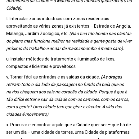
dormitórios da Cidade – a Machava são fábricas quase dentro da
Cidade).
t. Intercalar zonas industriais com zonas residenciais
aproveitando as várias zonas já existentes – Estrada de Angola,
Malanga, Jardim Zoológico, etc.
(Não fica tão bonito nas plantas
do plano mas funciona melhor na realidade a gente gosta de viver
próximo do trabalho e andar de machimbombo é muito caro).
u. Instalar métodos de tratamento e iluminação de lixos,
compactos eficientes e proveitosos.
v. Tornar fácil as entradas e as saídas da cidade.
(As dragas
retiram todo o dia lodo da passagem no fundo da baía que os
navios cheguem aos cais no coração da cidade. Porque é que é
tão difícil entrar e sair da cidade com os camiões, com os carros,
com a gente? Uma cidade tem que girar e circular. A vida das
cidades é movimento).
x. Procurar e encontrar aquilo que a Cidade quer ser – que há de
ser um dia – uma cidade de torres, uma Cidade de plataformas