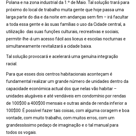
Polana e na zona industrial da 1.º de Maio. Tal solução trará para
próximo do local de trabalho muita gente que hoje passa uma
larga parte do dia e da noite em andanças sem fim – irá facultar
a toda essa gente e às suas famílias o uso da Cidade central, a
utilização
das suas funções culturais, recreativas e sociais;
permitir-lhe-á um acesso fácil aos liceus e escolas nocturnas e
simultaneamente revitalizará a cidade baixa.
Tal solução provocará e acelerará uma genuína integração
racial.
Para que esses dois centros habitacionais aconteçam é
fundamental realizar um grande número de unidades dentro da
capacidade económica actual dos que nelas vão habitar –
unidades alugáveis e até vendáveis em condomínio por rendas
de 100$00 a 400$00 mensais e outras ainda de renda inferior a
100$00. É possível fazer tais coisas, com alguma coragem e boa
vontade, com muito trabalho, com muitos erros, com um
grandessíssimo pedaço de imaginação e o tal manual para
todos os vogais.