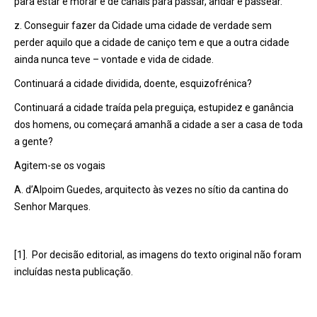
para estar e morar e de canais para passar, andar e passear.
z. Conseguir fazer da Cidade uma cidade de verdade sem
perder aquilo que a cidade de caniço tem e que a outra cidade
ainda nunca teve – vontade e vida de cidade.
Continuará a cidade dividida, doente, esquizofrénica?
Continuará a cidade traída pela preguiça, estupidez e ganância
dos homens, ou começará amanhã a cidade a ser a casa de toda
a gente?
Agitem-se os vogais
A. d’Alpoim Guedes, arquitecto às vezes no sítio da cantina do
Senhor Marques.
[1]. Por decisão editorial, as imagens do texto original não foram
incluídas nesta publicação.