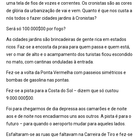
uma tela de fios de vozes e correntes. Os cronistas são as cores
de glória da urbanização de vai e vem. Quanto é que nos custa a
nós todos o fazer cidades jardins à Cronistas?
Será só 100.000$00 por fogo?
As cidades jardins são brincadeiras de gente rica em estados
ricos. Faz-se a encosta da praia para quem passa e quem está,
ver o mar de alto e o acampamento dos turistas ficou escondido
no mato, com cantinas onduladas à entrada.
Fez-se a volta da Ponta Vermelha com passeios simétricos e
bombas de gasolina nas pontas.
Fez-se a pista para a Costa do Sol – dizem que só custou
9.000.000$00.
Foi para chegarmos de dia depressa aos camarões e de noite
aos e de noite nos encadiarmos uns aos outros. A pista é para o
futuro – para quando o aeroporto mudar para aqueles lados.
Esfaltaram-se as ruas que faltavam na Carreira de Tiro e fez-se