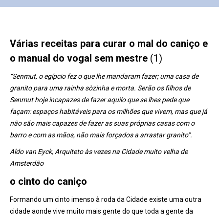
Várias receitas para curar o mal do caniço e
o manual do vogal sem mestre
(1)
“Senmut, o egípcio fez o que lhe mandaram fazer; uma casa de
granito para uma rainha sòzinha e morta. Serão os filhos de
Senmut hoje incapazes de fazer aquilo que se lhes pede que
façam: espaços habitáveis para os milhões que vivem, mas que já
não são mais capazes de fazer as suas próprias casas com o
barro e com as mãos, não mais forçados a arrastar granito”.
Aldo van Eyck, Arquiteto às vezes na Cidade muito velha de
Amsterdão
o cinto do caniço
Formando um cinto imenso à roda da Cidade existe uma outra
cidade aonde vive muito mais gente do que toda a gente da