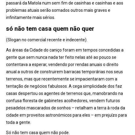
passará da Matola num sem fim de casinhas e casinhas e aos
problemas atuais serão somados outros mais graves e
infinitamente mais sérios.
só não tem casa quem não quer
(Slogan no comercial recente e indecente).
As áreas da Cidade do caniço foram em tempos concedidas a
gente que sem nunca nada ter feito nelas até ao pouco se
contentava a esperar, vendendo por rendas anuais o direito
anual a outros de construirem barracas temporárias nos seus
terrenos, mas que recentemente se impacientaram com a
tentação de negócios fabulosos. A cega simplicidade dos faz
casas despertou os agentes de terrenos que, manobrando na
confusa floresta de gabinetes acolhedores, vendem futuros
pesadelos mascarados de sonhos – retalham a terra à roda da
cidade em proveitos astronómicos para eles – em prejuízo para
toda a gente.
Só não tem casa quem não pode.