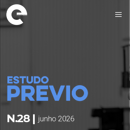
N.28 |
junho 2026