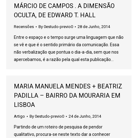
MÁRCIO DE CAMPOS . A DIMENSÃO
OCULTA, DE EDWARD T. HALL
Recensões
By
0estudo-previo0
28 de Junho, 2014
Entre o espaço e o tempo surge uma linguagem que não
se vê e que é o sentido primário da comunicação. Essa
não verbalização que pontua o dia-a-dia, sem que nos
apercebamos, é a razão pela qual esta publicação…
MARIA MANUELA MENDES + BEATRIZ
PADILLA – BAIRRO DA MOURARIA EM
LISBOA
Artigo
By
0estudo-previo0
24 de Junho, 2014
Partindo de um roteiro de pesquisa de pendor
qualitativo, procura-se neste texto dar a conhecer