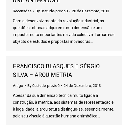
UNE ANTHOLOGIE
Recensões
By
0estudo-previo0
28 de Dezembro, 2013
Com o desenvolvimento da revolução industrial, as
questões urbanas adquirem uma dimensão e um
impacto muito importantes na vida colectiva. Tornam-se
objecto de estudos e propostas inovadoras…
FRANCISCO BLASQUES E SÉRGIO
SILVA – ARQUIMETRIA
Artigo
By
0estudo-previo0
24 de Dezembro, 2013
Apesar da sua dimensão técnica muito ligada à
construção, à métrica, aos sistemas de representação e
à legalidade, a arquitetura distingue-se, essencialmente,
pelo seu vínculo à questão humana e simbólica…