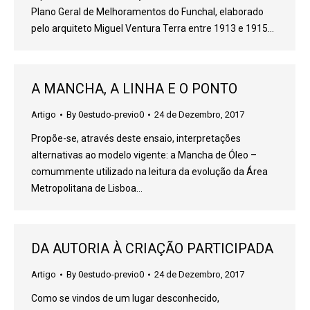
Plano Geral de Melhoramentos do Funchal, elaborado
pelo arquiteto Miguel Ventura Terra entre 1913 e 1915…
A MANCHA, A LINHA E O PONTO
Artigo
By
0estudo-previo0
24 de Dezembro, 2017
Propõe-se, através deste ensaio, interpretações
alternativas ao modelo vigente: a Mancha de Óleo –
comummente utilizado na leitura da evolução da Área
Metropolitana de Lisboa…
DA AUTORIA À CRIAÇÃO PARTICIPADA
Artigo
By
0estudo-previo0
24 de Dezembro, 2017
Como se vindos de um lugar desconhecido,