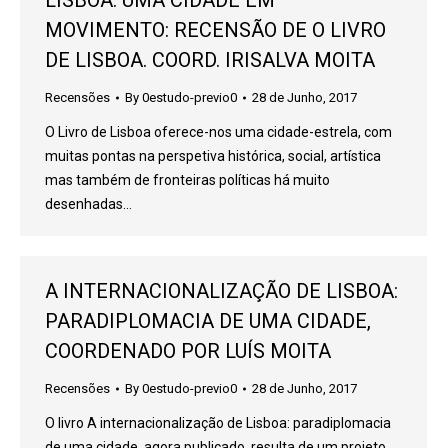
LISBOA: UMA CIDADE EM
MOVIMENTO: RECENSÃO DE O LIVRO
DE LISBOA. COORD. IRISALVA MOITA
Recensões
By
0estudo-previo0
28 de Junho, 2017
O Livro de Lisboa oferece-nos uma cidade-estrela, com
muitas pontas na perspetiva histórica, social, artística
mas também de fronteiras políticas há muito
desenhadas…
A INTERNACIONALIZAÇÃO DE LISBOA:
PARADIPLOMACIA DE UMA CIDADE,
COORDENADO POR LUÍS MOITA
Recensões
By
0estudo-previo0
28 de Junho, 2017
O livro A internacionalização de Lisboa: paradiplomacia
de uma cidade, agora publicado, resulta de um projeto