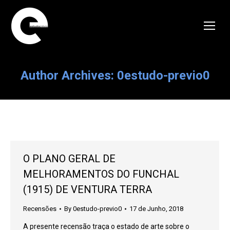
Author Archives:
0estudo-previo0
O PLANO GERAL DE
MELHORAMENTOS DO FUNCHAL
(1915) DE VENTURA TERRA
Recensões
By
0estudo-previo0
17 de Junho, 2018
A presente recensão traça o estado de arte sobre o