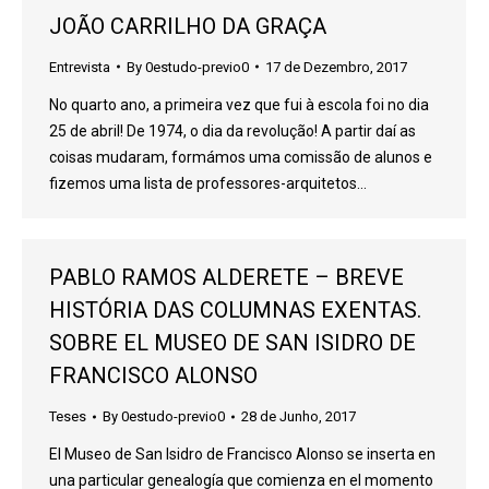
JOÃO CARRILHO DA GRAÇA
Entrevista
By
0estudo-previo0
17 de Dezembro, 2017
No quarto ano, a primeira vez que fui à escola foi no dia
25 de abril! De 1974, o dia da revolução! A partir daí as
coisas mudaram, formámos uma comissão de alunos e
fizemos uma lista de professores-arquitetos…
PABLO RAMOS ALDERETE – BREVE
HISTÓRIA DAS COLUMNAS EXENTAS.
SOBRE EL MUSEO DE SAN ISIDRO DE
FRANCISCO ALONSO
Teses
By
0estudo-previo0
28 de Junho, 2017
El Museo de San Isidro de Francisco Alonso se inserta en
una particular genealogía que comienza en el momento