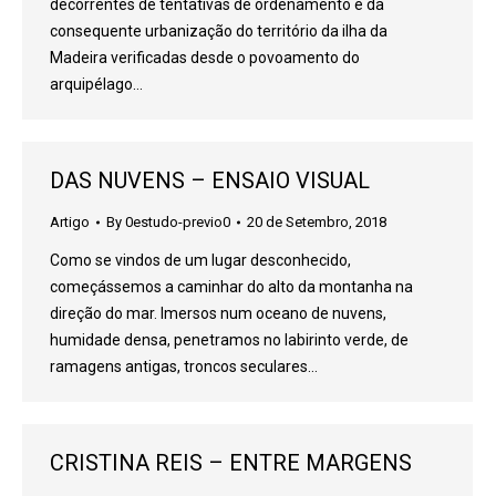
decorrentes de tentativas de ordenamento e da
consequente urbanização do território da ilha da
Madeira verificadas desde o povoamento do
arquipélago…
DAS NUVENS – ENSAIO VISUAL
Artigo
By
0estudo-previo0
20 de Setembro, 2018
Como se vindos de um lugar desconhecido,
começássemos a caminhar do alto da montanha na
direção do mar. Imersos num oceano de nuvens,
humidade densa, penetramos no labirinto verde, de
ramagens antigas, troncos seculares…
CRISTINA REIS – ENTRE MARGENS