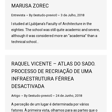
MARUSA ZOREC
Entrevista
By
0estudo-previo0
3 de Julho, 2018
I studied at Ljubljana’s Faculty of Architecture in the
eighties. The school was still quite academic and severe,
although it was considered more an “academia” than a
technical school…
RAQUEL VICENTE – ATLAS DO SADO.
PROCESSO DE RECRIAÇÃO DE UMA
INFRAESTRUTURA FÉRREA
DESACTIVADA
Artigo
By
0estudo-previo0
24 de Junho, 2018
A perceção de um lugar é determinada por vários
fatores. À primeira vista, olhamos para as partes que o