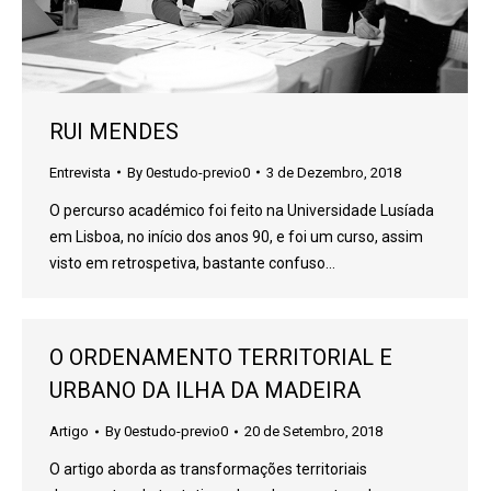
RUI MENDES
Entrevista
By
0estudo-previo0
3 de Dezembro, 2018
O percurso académico foi feito na Universidade Lusíada
em Lisboa, no início dos anos 90, e foi um curso, assim
visto em retrospetiva, bastante confuso…
O ORDENAMENTO TERRITORIAL E
URBANO DA ILHA DA MADEIRA
Artigo
By
0estudo-previo0
20 de Setembro, 2018
O artigo aborda as transformações territoriais