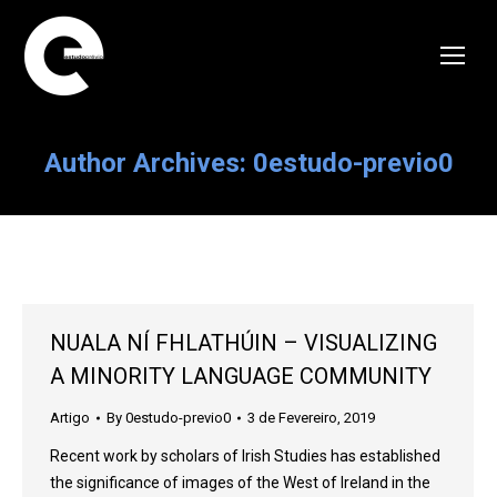
Author Archives:
0estudo-previo0
NUALA NÍ FHLATHÚIN – VISUALIZING
A MINORITY LANGUAGE COMMUNITY
Artigo
By
0estudo-previo0
3 de Fevereiro, 2019
Recent work by scholars of Irish Studies has established
the significance of images of the West of Ireland in the