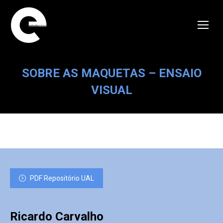
SOBRE AS MAQUETAS – ENSAIO
VISUAL
PDF Repositório UAL
Ricardo Carvalho