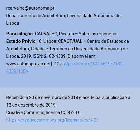
rcarvalho@autonoma.pt
Departamento de Arquitetura, Universidade Autónoma de
Lisboa
Para citação:
CARVALHO, Ricardo – Sobre as maquetas.
Estudo Prévio
16. Lisboa: CEACT/UAL – Centro de Estudos de
Arquitetura, Cidade e Território da Universidade Autónoma de
Lisboa, 2019. ISSN: 2182-4339 [Disponível em:
www.estudoprevio.net]. DOI:
https://doi.org/
10.26619/2182-
4339/16EV
Recebido a 20 de novembro de 2018 e aceite para publicação a
12 de dezembro de 2019.
Creative Commons, licença CC BY-4.0:
https://creativecommons.org/licenses/by/4.0/