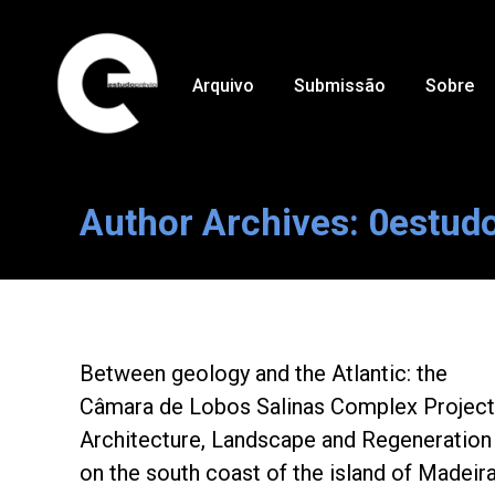
Arquivo
Submissão
Sobre
Author Archives:
0estud
Between geology and the Atlantic: the
Câmara de Lobos Salinas Complex Project
Architecture, Landscape and Regeneration
on the south coast of the island of Madeir