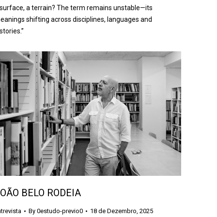
 surface, a terrain? The term remains unstable—its
eanings shifting across disciplines, languages and
stories.”
OÃO BELO RODEIA
trevista
By
0estudo-previo0
18 de Dezembro, 2025