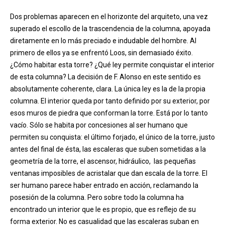
Dos problemas aparecen en el horizonte del arquiteto, una vez
superado el escollo de la trascendencia de la columna, apoyada
diretamente en lo más preciado e indudable del hombre. Al
primero de ellos ya se enfrentó Loos, sin demasiado éxito.
¿Cómo habitar esta torre? ¿Qué ley permite conquistar el interior
de esta columna? La decisión de F. Alonso en este sentido es
absolutamente coherente, clara. La única ley es la de la propia
columna. El interior queda por tanto definido por su exterior, por
esos muros de piedra que conforman la torre. Está por lo tanto
vacío. Sólo se habita por concesiones al ser humano que
permiten su conquista: el último forjado, el único de la torre, justo
antes del final de ésta, las escaleras que suben sometidas a la
geometría de la torre, el ascensor, hidráulico, las pequeñas
ventanas imposibles de acristalar que dan escala de la torre. El
ser humano parece haber entrado en acción, reclamando la
posesión de la columna. Pero sobre todo la columna ha
encontrado un interior que le es propio, que es reflejo de su
forma exterior. No es casualidad que las escaleras suban en