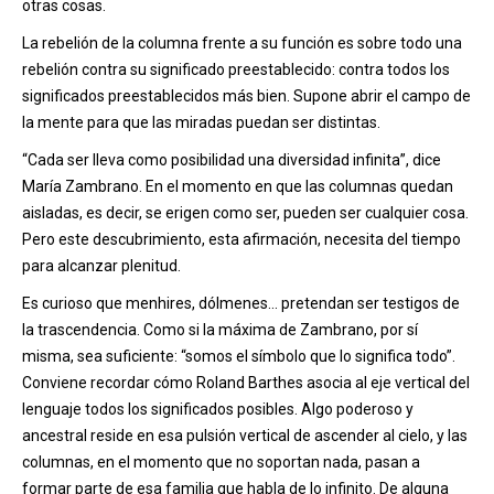
otras cosas.
La rebelión de la columna frente a su función es sobre todo una
rebelión contra su significado preestablecido: contra todos los
significados preestablecidos más bien. Supone abrir el campo de
la mente para que las miradas puedan ser distintas.
“Cada ser lleva como posibilidad una diversidad infinita”, dice
María Zambrano. En el momento en que las columnas quedan
aisladas, es decir, se erigen como ser, pueden ser cualquier cosa.
Pero este descubrimiento, esta afirmación, necesita del tiempo
para alcanzar plenitud.
Es curioso que menhires, dólmenes… pretendan ser testigos de
la trascendencia. Como si la máxima de Zambrano, por sí
misma, sea suficiente: “somos el símbolo que lo significa todo”.
Conviene recordar cómo Roland Barthes asocia al eje vertical del
lenguaje todos los significados posibles. Algo poderoso y
ancestral reside en esa pulsión vertical de ascender al cielo, y las
columnas, en el momento que no soportan nada, pasan a
formar parte de esa familia que habla de lo infinito. De alguna