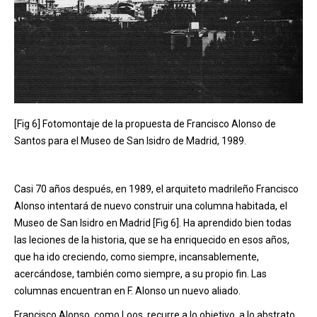
[Fig 6] Fotomontaje de la propuesta de Francisco Alonso de
Santos para el Museo de San Isidro de Madrid, 1989.
Casi 70 años después, en 1989, el arquiteto madrileño Francisco
Alonso intentará de nuevo construir una columna habitada, el
Museo de San Isidro en Madrid [Fig 6]. Ha aprendido bien todas
las leciones de la historia, que se ha enriquecido en esos años,
que ha ido creciendo, como siempre, incansablemente,
acercándose, también como siempre, a su propio fin. Las
columnas encuentran en F. Alonso un nuevo aliado.
Francisco Alonso, como Loos, recurre a lo objetivo, a lo abstrato,