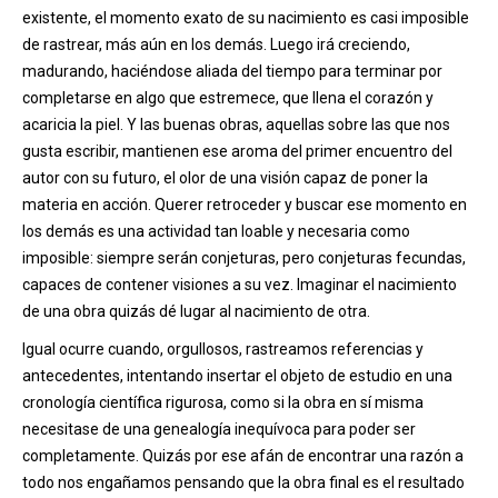
existente, el momento exato de su nacimiento es casi imposible
de rastrear, más aún en los demás. Luego irá creciendo,
madurando, haciéndose aliada del tiempo para terminar por
completarse en algo que estremece, que llena el corazón y
acaricia la piel. Y las buenas obras, aquellas sobre las que nos
gusta escribir, mantienen ese aroma del primer encuentro del
autor con su futuro, el olor de una visión capaz de poner la
materia en acción. Querer retroceder y buscar ese momento en
los demás es una actividad tan loable y necesaria como
imposible: siempre serán conjeturas, pero conjeturas fecundas,
capaces de contener visiones a su vez. Imaginar el nacimiento
de una obra quizás dé lugar al nacimiento de otra.
Igual ocurre cuando, orgullosos, rastreamos referencias y
antecedentes, intentando insertar el objeto de estudio en una
cronología científica rigurosa, como si la obra en sí misma
necesitase de una genealogía inequívoca para poder ser
completamente. Quizás por ese afán de encontrar una razón a
todo nos engañamos pensando que la obra final es el resultado