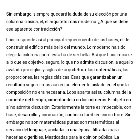
Sin embargo, siempre quedará la duda de su elección por una
columna clásica, él, el arquiteto más moderno. ¿A qué se debe
esa aparente contradicción?
Loos responde así al principal requerimiento de las bases, el de
construir el edificio más bello del mundo. Lo moderno ha sido
elegir la columna, pero ésta ha de ser bella. Así que Loos recurre
a lo que es objetivo, seguro, lo que no admite discusión, a aquello
avalado por siglos y siglos de arquitetura: las matemáticas, las
proporciones, las reglas clásicas. Esas que garantizaban un
resultado seguro, más aún en un elemento aislado en el que la
composición no era necesaria. Loos aparta así su columna de la
corriente del tiempo, cimentándola en los números. El objeto en
sí no admite discusión. Exteriormente la torre es impecable, con
base, desarrollo y coronación, canónica también como torre. Sin
embargo no son matemáticas puras: son matemáticas al
servicio del lenguaje, ancladas a una época, filtradas para
hacerlas digeribles. Masticadas para la opinión pública. La