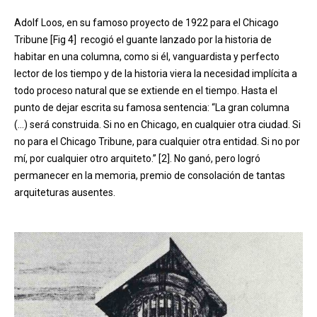
Adolf Loos, en su famoso proyecto de 1922 para el Chicago
Tribune [Fig 4] recogió el guante lanzado por la historia de
habitar en una columna, como si él, vanguardista y perfecto
lector de los tiempo y de la historia viera la necesidad implícita a
todo proceso natural que se extiende en el tiempo. Hasta el
punto de dejar escrita su famosa sentencia: “La gran columna
(…) será construida. Si no en Chicago, en cualquier otra ciudad. Si
no para el Chicago Tribune, para cualquier otra entidad. Si no por
mí, por cualquier otro arquiteto.” [2]. No ganó, pero logró
permanecer en la memoria, premio de consolación de tantas
arquiteturas ausentes.