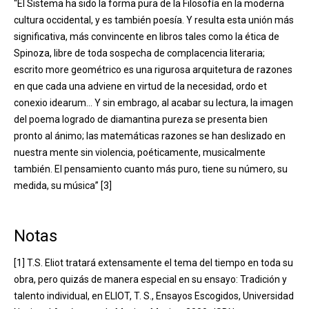
“El Sistema ha sido la forma pura de la Filosofía en la moderna
cultura occidental, y es también poesía. Y resulta esta unión más
significativa, más convincente en libros tales como la ética de
Spinoza, libre de toda sospecha de complacencia literaria;
escrito more geométrico es una rigurosa arquitetura de razones
en que cada una adviene en virtud de la necesidad, ordo et
conexio idearum… Y sin embrago, al acabar su lectura, la imagen
del poema logrado de diamantina pureza se presenta bien
pronto al ánimo; las matemáticas razones se han deslizado en
nuestra mente sin violencia, poéticamente, musicalmente
también. El pensamiento cuanto más puro, tiene su número, su
medida, su música” [3]
Notas
[1] T.S. Eliot tratará extensamente el tema del tiempo en toda su
obra, pero quizás de manera especial en su ensayo: Tradición y
talento individual, en ELIOT, T. S., Ensayos Escogidos, Universidad