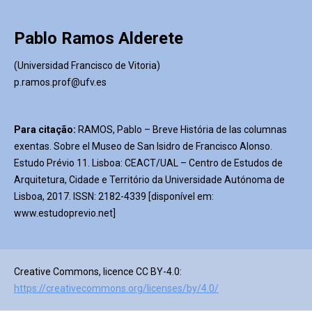
Pablo Ramos Alderete
(Universidad Francisco de Vitoria)
p.ramos.prof@ufv.es
Para citação:
RAMOS, Pablo – Breve História de las columnas
exentas. Sobre el Museo de San Isidro de Francisco Alonso.
Estudo Prévio 11. Lisboa: CEACT/UAL – Centro de Estudos de
Arquitetura, Cidade e Território da Universidade Autónoma de
Lisboa, 2017. ISSN: 2182-4339 [disponível em:
www.estudoprevio.net]
Creative Commons, licence CC BY-4.0:
https://creativecommons.org/licenses/by/4.0/