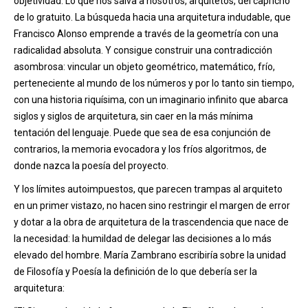
objetividad. Lo que nos salva a nosotros, arquitetos, del capricho
de lo gratuito. La búsqueda hacia una arquitetura indudable, que
Francisco Alonso emprende a través de la geometría con una
radicalidad absoluta. Y consigue construir una contradicción
asombrosa: vincular un objeto geométrico, matemático, frío,
perteneciente al mundo de los números y por lo tanto sin tiempo,
con una historia riquísima, con un imaginario infinito que abarca
siglos y siglos de arquitetura, sin caer en la más mínima
tentación del lenguaje. Puede que sea de esa conjunción de
contrarios, la memoria evocadora y los fríos algoritmos, de
donde nazca la poesía del proyecto.
Y los límites autoimpuestos, que parecen trampas al arquiteto
en un primer vistazo, no hacen sino restringir el margen de error
y dotar a la obra de arquitetura de la trascendencia que nace de
la necesidad: la humildad de delegar las decisiones a lo más
elevado del hombre. María Zambrano escribiría sobre la unidad
de Filosofía y Poesía la definición de lo que debería ser la
arquitetura: