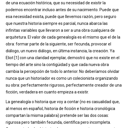
de una ecuación histórica, que su necesidad de existir la
podemos encontrar incluso antes de su nacimiento. Puede que
esa necesidad exista, puede que llevemos razón, pero seguro
que nuestra historia siempre es parcial, nunca abarca las
infinitas variables que llevaron a ser a una obra cualquiera de
arquitetura. El valor de cada genealogía es el mismo que el de la
obra: formar parte de la siguiente, ser fecunda, provocar el
diálogo, un nuevo diálogo, en última instancia, la creación. Ya
Eliot [1] con una claridad ejemplar, demostró que no existe en el
tiempo del arte sino la contigüidad y que cada nueva obra
cambia la percepción de todo lo anterior. No deberíamos olvidar
nunca que un historiador es como un colecionista organizando
su obra: perfectamente riguroso, perfectamente creador de una
ficción, verdadera en cuanto empieza a existir.
La genealogía o historia que voy a contar (no es casualidad que,
al menos en español, historia de ficción e historia cronológica
compartan la misma palabra) pretende ser las dos cosas:
rigurosa pero también fecunda, científica pero incompleta.