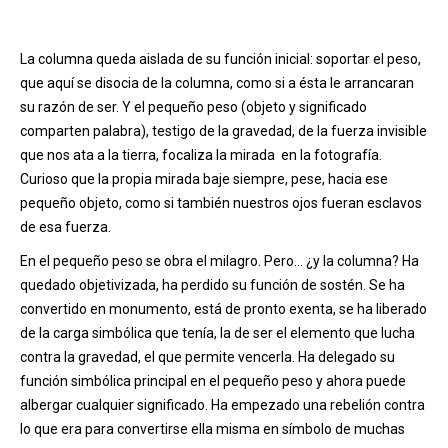
La columna queda aislada de su función inicial: soportar el peso,
que aquí se disocia de la columna, como si a ésta le arrancaran
su razón de ser. Y el pequeño peso (objeto y significado
comparten palabra), testigo de la gravedad, de la fuerza invisible
que nos ata a la tierra, focaliza la mirada en la fotografía.
Curioso que la propia mirada baje siempre, pese, hacia ese
pequeño objeto, como si también nuestros ojos fueran esclavos
de esa fuerza.
En el pequeño peso se obra el milagro. Pero… ¿y la columna? Ha
quedado objetivizada, ha perdido su función de sostén. Se ha
convertido en monumento, está de pronto exenta, se ha liberado
de la carga simbólica que tenía, la de ser el elemento que lucha
contra la gravedad, el que permite vencerla. Ha delegado su
función simbólica principal en el pequeño peso y ahora puede
albergar cualquier significado. Ha empezado una rebelión contra
lo que era para convertirse ella misma en símbolo de muchas