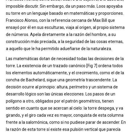
imposible discutir. Sin embargo, da un paso más. Loos apoyaba
su torre en un lenguaje basado en matemáticas y proporciones.
Francisco Alonso, con la referencia cercana de Max Bill que
ensayó por él en sus esculturas, viaja al origen, al propio sistema
de números. Apela diretamente a la razón del hombre, a su
construcción más preciada, a la seguridad de las cosas eternas,
a aquello que le ha permitido adueñarse de la naturaleza.
Las matemáticas dotan de necesidad todas las decisiones de la
torre. La existencia de un trazado canónico [Fig 7] ordena todos
los elementos automáticamente, y el crecimiento, como el de la
concha de Bachelard, sigue una geometría trascendente. La
decisión ocurre al principio: altura, perímetro y un sistema de
desarrollo lógico son las únicas elecciones. Los pasos de un
polígono a otro, obligados por el patrón geométrico, tienen
sentido en cuanto que se acercan al cielo: la torre despega, y va
girando, y el giro cada vez es mayor, conquista de esta columna
frente a la salomónica, como si no pudiese parar de ascender. En
la razón de esta torre sí existe esa pulsión vertical que parecía