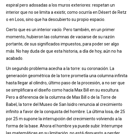
espiral pero adosadas a los muros exteriores: respetan un
interior que no se limita a existir, como ocurría en Désert de Retz
o en Loos, sino que ha descubierto su propio espacio.
Cierto que es un interior vacío. Pero también, en un primer
momento, hubieron las columnas de vaciarse de su razón
portante, de sus significados impuestos, para poder ser algo
más. No hay duda de que esta historia, a día de hoy, aún no ha
acabado.
Un segundo problema acecha a la torre: su coronación. La
generación geométrica de la torre prometía una columna infinita
hasta llegar al cilindro, último paso de la procesión, a no ser que
se simplificara el diseño como hacía Max Bill en su escultura.
Pero a diferencia de la columna de Max Bill o de la Torre de
Babel, la torre del Museo de San Isidro renuncia al crecimiento
infinito a favor de la conquista del hombre. La última losa, de 25
por 25 m supone la interrupción del crecimiento volviendo a la
forma de la base. Ahora el hombre ya puede subir. Interrumpe
las matemáticas en su limitación, no está dispuesto a perder