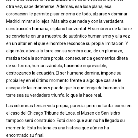
otra vez, sabe detenerse. Además, esa losa plana, esa
coronación, le permite pisar encima de todo, alzarse y dominar
Madrid, mirar a lo lejos. Más alto que nada y con la verdadera
construcción humana, el plano horizontal. El sombrero de la torre
se convierte en una muestra de auténtico humanismo y a la vez
en un altar en el que el hombre reconoce su propia limitación. Y
algo más: ativa a la torre con su sombra que, de un plumazo,
matiza toda la sombra propia, consecuencia geométrica direta
de su forma, humanizándola, haciendo imprevisible,
destrozando la ecuación. El ser humano domina, impone su
propia ley en el último momento frente a algo que casi se le
escapa de las manos y puede que lo que tenga de humano la
torre sea su verdadero triunfo, lo que la hace real.
Las columnas tenían vida propia, parecía, pero no tanta: como en
el caso del Chicago Tribune de Loos, el Museo de San Isidro
tampoco será construido. Está claro que aún no ha llegado su
momento. Esta historia es una historia que aún no ha
encontrado su final.