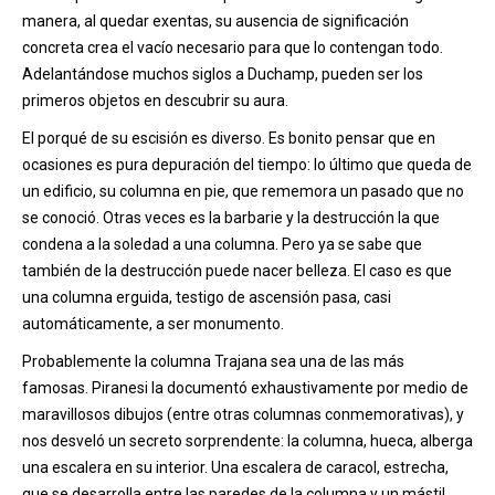
manera, al quedar exentas, su ausencia de significación
concreta crea el vacío necesario para que lo contengan todo.
Adelantándose muchos siglos a Duchamp, pueden ser los
primeros objetos en descubrir su aura.
El porqué de su escisión es diverso. Es bonito pensar que en
ocasiones es pura depuración del tiempo: lo último que queda de
un edificio, su columna en pie, que rememora un pasado que no
se conoció. Otras veces es la barbarie y la destrucción la que
condena a la soledad a una columna. Pero ya se sabe que
también de la destrucción puede nacer belleza. El caso es que
una columna erguida, testigo de ascensión pasa, casi
automáticamente, a ser monumento.
Probablemente la columna Trajana sea una de las más
famosas. Piranesi la documentó exhaustivamente por medio de
maravillosos dibujos (entre otras columnas conmemorativas), y
nos desveló un secreto sorprendente: la columna, hueca, alberga
una escalera en su interior. Una escalera de caracol, estrecha,
que se desarrolla entre las paredes de la columna y un mástil