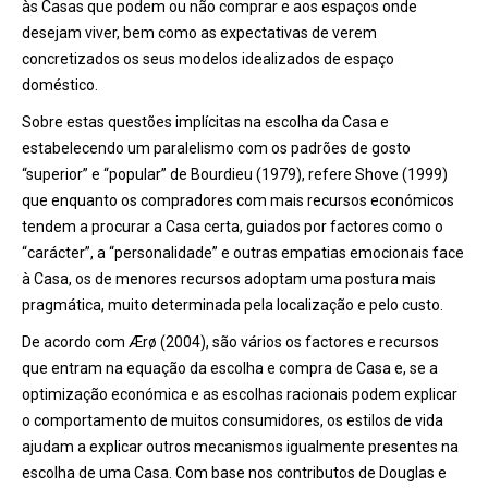
às Casas que podem ou não comprar e aos espaços onde
desejam viver, bem como as expectativas de verem
concretizados os seus modelos idealizados de espaço
doméstico.
Sobre estas questões implícitas na escolha da Casa e
estabelecendo um paralelismo com os padrões de gosto
“superior” e “popular” de Bourdieu (1979), refere Shove (1999)
que enquanto os compradores com mais recursos económicos
tendem a procurar a Casa certa, guiados por factores como o
“carácter”, a “personalidade” e outras empatias emocionais face
à Casa, os de menores recursos adoptam uma postura mais
pragmática, muito determinada pela localização e pelo custo.
De acordo com Ærø (2004), são vários os factores e recursos
que entram na equação da escolha e compra de Casa e, se a
optimização económica e as escolhas racionais podem explicar
o comportamento de muitos consumidores, os estilos de vida
ajudam a explicar outros mecanismos igualmente presentes na
escolha de uma Casa. Com base nos contributos de Douglas e