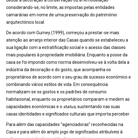
desde a decoração à conservação ou à remodelação –
considerando-se, no limite, as impostas pelas entidades
camarárias em nome de uma preservação do património
arquitectónico local.
De acordo com Gurney (1999), começou a prestar-se mais
atenção ao arranjo interior das Casas quando se estabeleceu a
sua ligação com a estratificação social e o acesso das classes
mais populares à propriedade imobiliária. Enquanto a posse da
casa se foi impondo como norma desenvolveu-se à volta dela a
indústria da decoração e do gosto, que acompanha os
proprietários de acordo com o seu grau de sucesso económico e
combinando vários estilos de vida. Em consequência
normalizam-se os gostos e os padrões de consumo
habitacional, enquanto os proprietários comparam e medem as
capacidades económicas e o
status
, sustentando nas suas
casas identidades e significados culturais que importa perceber.
Para além das capacidades “agenciadoras” reconhecidas na
Casa e para além do amplo jogo de significados atribuíveis à