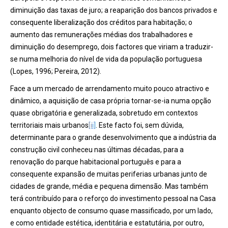
diminuição das taxas de juro; a reaparição dos bancos privados e
consequente liberalização dos créditos para habitação; o
aumento das remunerações médias dos trabalhadores e
diminuição do desemprego, dois factores que viriam a traduzir-
se numa melhoria do nível de vida da população portuguesa
(Lopes, 1996; Pereira, 2012).
Face a um mercado de arrendamento muito pouco atractivo e
dinâmico, a aquisição de casa própria tornar-se-ia numa opção
quase obrigatória e generalizada, sobretudo em contextos
territoriais mais urbanos
[ii]
. Este facto foi, sem dúvida,
determinante para o grande desenvolvimento que a indústria da
construção civil conheceu nas últimas décadas, para a
renovação do parque habitacional português e para a
consequente expansão de muitas periferias urbanas junto de
cidades de grande, média e pequena dimensão. Mas também
terá contribuído para o reforço do investimento pessoal na Casa
enquanto objecto de consumo quase massificado, por um lado,
e como entidade estética, identitária e estatutária, por outro,