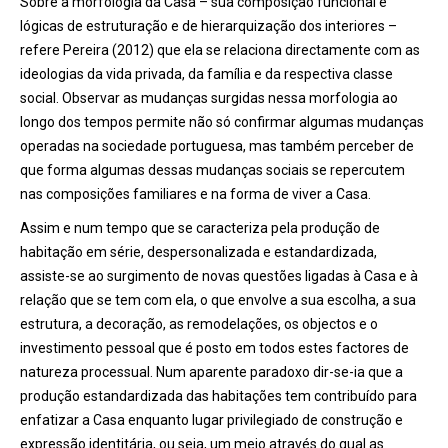
Sobre a morfologia da Casa – sua composição funcional e
lógicas de estruturação e de hierarquização dos interiores –
refere Pereira (2012) que ela se relaciona directamente com as
ideologias da vida privada, da família e da respectiva classe
social. Observar as mudanças surgidas nessa morfologia ao
longo dos tempos permite não só confirmar algumas mudanças
operadas na sociedade portuguesa, mas também perceber de
que forma algumas dessas mudanças sociais se repercutem
nas composições familiares e na forma de viver a Casa.
Assim e num tempo que se caracteriza pela produção de
habitação em série, despersonalizada e estandardizada,
assiste-se ao surgimento de novas questões ligadas à Casa e à
relação que se tem com ela, o que envolve a sua escolha, a sua
estrutura, a decoração, as remodelações, os objectos e o
investimento pessoal que é posto em todos estes factores de
natureza processual. Num aparente paradoxo dir-se-ia que a
produção estandardizada das habitações tem contribuído para
enfatizar a Casa enquanto lugar privilegiado de construção e
expressão identitária, ou seja, um meio através do qual as