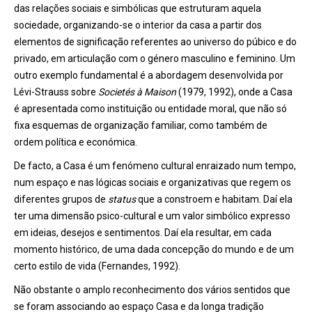
das relações sociais e simbólicas que estruturam aquela
sociedade, organizando-se o interior da casa a partir dos
elementos de significação referentes ao universo do púbico e do
privado, em articulação com o género masculino e feminino. Um
outro exemplo fundamental é a abordagem desenvolvida por
Lévi-Strauss sobre
Societés à Maison
(1979, 1992), onde a Casa
é apresentada como instituição ou entidade moral, que não só
fixa esquemas de organização familiar, como também de
ordem política e económica.
De facto, a Casa é um fenómeno cultural enraizado num tempo,
num espaço e nas lógicas sociais e organizativas que regem os
diferentes grupos de
status
que a constroem e habitam. Daí ela
ter uma dimensão psico-cultural e um valor simbólico expresso
em ideias, desejos e sentimentos. Daí ela resultar, em cada
momento histórico, de uma dada concepção do mundo e de um
certo estilo de vida (Fernandes, 1992).
Não obstante o amplo reconhecimento dos vários sentidos que
se foram associando ao espaço Casa e da longa tradição