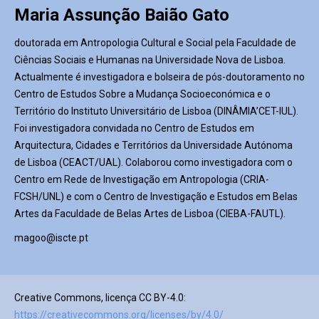
Maria Assunção Baião Gato
doutorada em Antropologia Cultural e Social pela Faculdade de
Ciências Sociais e Humanas na Universidade Nova de Lisboa.
Actualmente é investigadora e bolseira de pós-doutoramento no
Centro de Estudos Sobre a Mudança Socioeconómica e o
Território do Instituto Universitário de Lisboa (DINÂMIA’CET-IUL).
Foi investigadora convidada no Centro de Estudos em
Arquitectura, Cidades e Territórios da Universidade Autónoma
de Lisboa (CEACT/UAL). Colaborou como investigadora com o
Centro em Rede de Investigação em Antropologia (CRIA-
FCSH/UNL) e com o Centro de Investigação e Estudos em Belas
Artes da Faculdade de Belas Artes de Lisboa (CIEBA-FAUTL).
magoo@iscte.pt
Creative Commons, licença CC BY-4.0:
https://creativecommons.org/licenses/by/4.0/