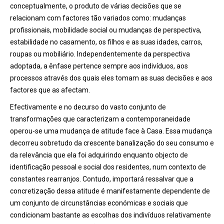
conceptualmente, o produto de várias decisões que se
relacionam com factores tão variados como: mudanças
profissionais, mobilidade social ou mudanças de perspectiva,
estabilidade no casamento, os filhos e as suas idades, carros,
roupas ou mobiliário. Independentemente da perspectiva
adoptada, a ênfase pertence sempre aos indivíduos, aos
processos através dos quais eles tomam as suas decisões e aos
factores que as afectam.
Efectivamente e no decurso do vasto conjunto de
transformações que caracterizam a contemporaneidade
operou-se uma mudança de atitude face à Casa. Essa mudança
decorreu sobretudo da crescente banalização do seu consumo e
da relevância que ela foi adquirindo enquanto objecto de
identificação pessoal e social dos residentes, num contexto de
constantes rearranjos. Contudo, importará ressalvar que a
concretização dessa atitude é manifestamente dependente de
um conjunto de circunstâncias económicas e sociais que
condicionam bastante as escolhas dos indivíduos relativamente