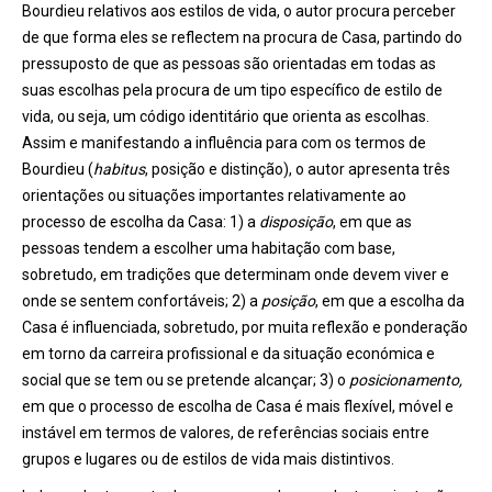
Bourdieu relativos aos estilos de vida, o autor procura perceber
de que forma eles se reflectem na procura de Casa, partindo do
pressuposto de que as pessoas são orientadas em todas as
suas escolhas pela procura de um tipo específico de estilo de
vida, ou seja, um código identitário que orienta as escolhas.
Assim e manifestando a influência para com os termos de
Bourdieu (
habitus
, posição e distinção), o autor apresenta três
orientações ou situações importantes relativamente ao
processo de escolha da Casa: 1) a
disposição
, em que as
pessoas tendem a escolher uma habitação com base,
sobretudo, em tradições que determinam onde devem viver e
onde se sentem confortáveis; 2) a
posição
, em que a escolha da
Casa é influenciada, sobretudo, por muita reflexão e ponderação
em torno da carreira profissional e da situação económica e
social que se tem ou se pretende alcançar; 3) o
posicionamento,
em que o processo de escolha de Casa é mais flexível, móvel e
instável em termos de valores, de referências sociais entre
grupos e lugares ou de estilos de vida mais distintivos.