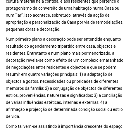
cultura material nela contida, é aos residentes que pertence o
protagonismo da conversão de uma habitação numa Casa ou
num “lar”. Isso acontece, sobretudo, através da acção de
apropriação e personalização da Casa por via de remodelações,
pequenas obras e decoração.
Num primeiro plano a decoração pode ser entendida enquanto
resultado do agenciamento tripartido entre casa, objectos e
residentes. Entretanto e num plano mais pormenorizado, a
decoração revela-se como efeito de um complexo emaranhado
de negociações entre residentes e objectos e que se podem
resumir em quatro variações principais: 1) a adaptação de
objectos a gostos, necessidades ou prioridades de diferentes
membros da família; 2) a conjugação de objectos de diferentes
estilos, proveniências, naturezas e significados; 3) a conciliação
de várias influências estéticas, internas e externas; 4) a
afirmação e projecção de determinada condição social ou estilo
de vida.
Como tal vem-se assistindo à importância crescente do espaço