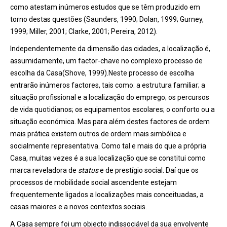
como atestam inúmeros estudos que se têm produzido em
torno destas questões (Saunders, 1990; Dolan, 1999; Gurney,
1999; Miller, 2001; Clarke, 2001; Pereira, 2012).
Independentemente da dimensão das cidades, a localização é,
assumidamente, um factor-chave no complexo processo de
escolha da Casa(Shove, 1999).Neste processo de escolha
entrarão inúmeros factores, tais como: a estrutura familiar; a
situação profissional e a localização do emprego; os percursos
de vida quotidianos; os equipamentos escolares; o conforto ou a
situação económica. Mas para além destes factores de ordem
mais prática existem outros de ordem mais simbólica e
socialmente representativa. Como tal e mais do que a própria
Casa, muitas vezes é a sua localização que se constitui como
marca reveladora de
status
e de prestígio social. Daí que os
processos de mobilidade social ascendente estejam
frequentemente ligados a localizações mais conceituadas, a
casas maiores e a novos contextos sociais.
A Casa sempre foi um objecto indissociável da sua envolvente