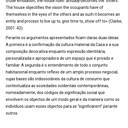
crude emulation, the house itself
actually
becomes the ‘others’.
The house objectifies the vision the occupants have of
themselves in the eyes of the others and as such it becomes an
entity and process to live up to, give time to, show off to» (Clarke,
2001: 42).
Perante os argumentos apresentados ficam claras duas ideias.
A primeira é a confirmação da cultura material da Casa e a sua
composição decorativa enquanto expressão identitária,
personalizada e apropriadora de um espaço que é privado e
familiar. A segunda é o entendimento de todo o conjunto
habitacional enquanto reflexo de um amplo processo negocial,
cujas bases são indissociáveis da cultura de consumo que
contextualiza as sociedades ocidentais contemporâneas,
nomeadamente, dos códigos de significação social que
envolvem os objectos de um modo geral e da maneira como os
indivíduos usam esses objectos para se “significarem” perante
outros.