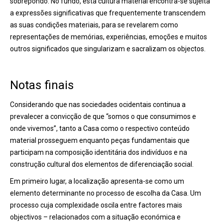
sobrepondo. No fundo, esta cultura material encontra-se sujeita
a expressões significativas que frequentemente transcendem
as suas condições materiais, para se revelarem como
representações de memórias, experiências, emoções e muitos
outros significados que singularizam e sacralizam os objectos.
Notas finais
Considerando que nas sociedades ocidentais continua a
prevalecer a convicção de que “somos o que consumimos e
onde vivemos”, tanto a Casa como o respectivo conteúdo
material prosseguem enquanto peças fundamentais que
participam na composição identitária dos indivíduos e na
construção cultural dos elementos de diferenciação social.
Em primeiro lugar, a localização apresenta-se como um
elemento determinante no processo de escolha da Casa. Um
processo cuja complexidade oscila entre factores mais
objectivos – relacionados com a situação económica e