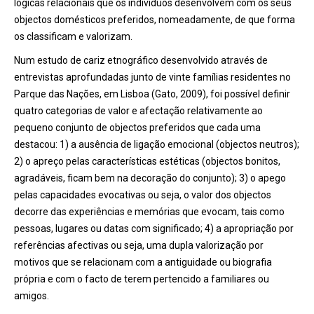
lógicas relacionais que os indivíduos desenvolvem com os seus
objectos domésticos preferidos, nomeadamente, de que forma
os classificam e valorizam.
Num estudo de cariz etnográfico desenvolvido através de
entrevistas aprofundadas junto de vinte famílias residentes no
Parque das Nações, em Lisboa (Gato, 2009), foi possível definir
quatro categorias de valor e afectação relativamente ao
pequeno conjunto de objectos preferidos que cada uma
destacou: 1) a ausência de ligação emocional (objectos neutros);
2) o apreço pelas características estéticas (objectos bonitos,
agradáveis, ficam bem na decoração do conjunto); 3) o apego
pelas capacidades evocativas ou seja, o valor dos objectos
decorre das experiências e memórias que evocam, tais como
pessoas, lugares ou datas com significado; 4) a apropriação por
referências afectivas ou seja, uma dupla valorização por
motivos que se relacionam com a antiguidade ou biografia
própria e com o facto de terem pertencido a familiares ou
amigos.