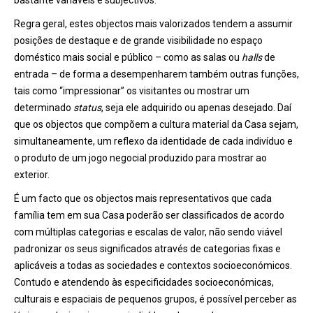
bastante variáveis e subjectivos.
Regra geral, estes objectos mais valorizados tendem a assumir
posições de destaque e de grande visibilidade no espaço
doméstico mais social e público – como as salas ou
halls
de
entrada – de forma a desempenharem também outras funções,
tais como “impressionar” os visitantes ou mostrar um
determinado
status
, seja ele adquirido ou apenas desejado. Daí
que os objectos que compõem a cultura material da Casa sejam,
simultaneamente, um reflexo da identidade de cada indivíduo e
o produto de um jogo negocial produzido para mostrar ao
exterior.
É um facto que os objectos mais representativos que cada
família tem em sua Casa poderão ser classificados de acordo
com múltiplas categorias e escalas de valor, não sendo viável
padronizar os seus significados através de categorias fixas e
aplicáveis a todas as sociedades e contextos socioeconómicos.
Contudo e atendendo às especificidades socioeconómicas,
culturais e espaciais de pequenos grupos, é possível perceber as