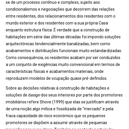
se de um processo contínuo e complexo, sujeito aos
condicionalismos e negociações que decorrem das relações
entre residentes, dos relacionamentos dos residentes com o
mundo exterior e dos residentes com a sua própria Casa
enquanto estrutura física. É verdade que a construção de
habitações em série das últimas décadas foi impondo soluções
arquitectónicas tendencialmente banalizadas, bem como
acabamentos e distribuições funcionais muito estandardizadas.
Como consequência, os residentes acabam por ser conduzidos
a um conjunto de exigências muito convencional em termos de
características físicas e acabamentos materiais, onde
reproduzem modelos de ocupação quase pré-definidos.
Sobre as decisões relativas à construção de habitações e
soluções de d
esign
dos seus interiores por parte dos promotores
imobiliários refere Shove (1999) que elas se justificam através
de uma noção algo mítica e fossilizada de “mercado” e pela
fraca capacidade de risco económico que os pequenos
promotores se dispõem a assumir através de pequenas