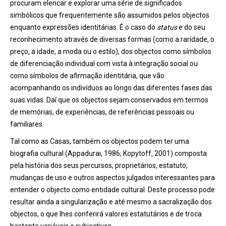
procuram elencar e explorar uma série de significados
simbólicos que frequentemente são assumidos pelos objectos
enquanto expressões identitárias. É o caso do
status
e do seu
reconhecimento através de diversas formas (como a raridade, o
preço, a idade, a moda ou o estilo), dos objectos como símbolos
de diferenciação individual com vista à integração social ou
como símbolos de afirmação identitária, que vão
acompanhando os indivíduos ao longo das diferentes fases das
suas vidas. Daí que os objectos sejam conservados em termos
de memórias, de experiências, de referências pessoais ou
familiares.
Tal como as Casas, também os objectos podem ter uma
biografia cultural (Appadurai, 1986; Kopytoff, 2001) composta
pela história dos seus percursos, proprietários, estatuto,
mudanças de uso e outros aspectos julgados interessantes para
entender o objecto como entidade cultural. Deste processo pode
resultar ainda a singularização e até mesmo a sacralização dos
objectos, o que lhes conferirá valores estatutários e de troca