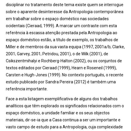
disciplinar no tratamento deste tema existe quem se interrogue
sobre o aparente desinteresse da Antropologia contemporânea
em trabalhar sobre o espaço doméstico nas sociedades
ocidentais (Cieraad, 1999). A marcar um contraste com esta
referência à escassa atenção prestada pela Antropologia ao
espaço doméstico estão, a título de exemplo, os trabalhos de
Miller e de membros da sua vasta equipa (1997, 2001a/b; Clarke,
2001; Garvey, 2001; Petridou, 2001), o de Wilk (2001), de
Csikszentmihalyi e Rochberg-Halton (2002), ou os conjuntos de
textos editados por Cieraad (1999), Hearn e Roseneil (1999),
Carsten e Hugh-Jones (1999). No contexto português, o recente
estudo publicado por Sandra Pereira (2012) é também uma
referência importante.
Face a esta listagem exemplificativa de alguns dos trabalhos
analíticos que têm explorado os significados relacionados com o
espaço doméstico, a unidade familiar e os seus objectos
materiais, dir-se-ia que a Casa continua a ser um importante e
vasto campo de estudo para a Antropologia, cuja complexidade