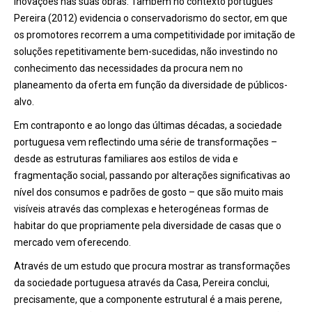
inovações nas suas obras. Também no contexto português
Pereira (2012) evidencia o conservadorismo do sector, em que
os promotores recorrem a uma competitividade por imitação de
soluções repetitivamente bem-sucedidas, não investindo no
conhecimento das necessidades da procura nem no
planeamento da oferta em função da diversidade de públicos-
alvo.
Em contraponto e ao longo das últimas décadas, a sociedade
portuguesa vem reflectindo uma série de transformações –
desde as estruturas familiares aos estilos de vida e
fragmentação social, passando por alterações significativas ao
nível dos consumos e padrões de gosto – que são muito mais
visíveis através das complexas e heterogéneas formas de
habitar do que propriamente pela diversidade de casas que o
mercado vem oferecendo.
Através de um estudo que procura mostrar as transformações
da sociedade portuguesa através da Casa, Pereira conclui,
precisamente, que a componente estrutural é a mais perene,