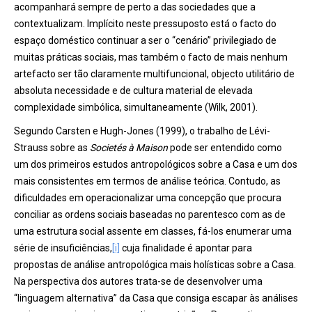
acompanhará sempre de perto a das sociedades que a
contextualizam. Implícito neste pressuposto está o facto do
espaço doméstico continuar a ser o “cenário” privilegiado de
muitas práticas sociais, mas também o facto de mais nenhum
artefacto ser tão claramente multifuncional, objecto utilitário de
absoluta necessidade e de cultura material de elevada
complexidade simbólica, simultaneamente (Wilk, 2001).
Segundo Carsten e Hugh-Jones (1999), o trabalho de Lévi-
Strauss sobre as
Societés à Maison
pode ser entendido como
um dos primeiros estudos antropológicos sobre a Casa e um dos
mais consistentes em termos de análise teórica. Contudo, as
dificuldades em operacionalizar uma concepção que procura
conciliar as ordens sociais baseadas no parentesco com as de
uma estrutura social assente em classes, fá-los enumerar uma
série de insuficiências,
[i]
cuja finalidade é apontar para
propostas de análise antropológica mais holísticas sobre a Casa.
Na perspectiva dos autores trata-se de desenvolver uma
“linguagem alternativa” da Casa que consiga escapar às análises