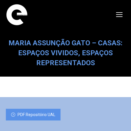
MARIA ASSUNÇÃO GATO – CASAS:
ESPAÇOS VIVIDOS, ESPAÇOS
REPRESENTADOS
PDF Repositório UAL