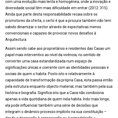
com uma evolução mais lenta e homogénea, onde a inovação e
diversidade social têm mais dificuldade em entrar (2012: 315).
Ainda que parte desta responsabilidade recaia sobre os
promotores da oferta, o certo é que a procura também não tem
sabido dinamizar o sector através de expectativas menos
convencionais e capazes de provocar novos desafios à
Arquitectura.
Assim sendo cabe aos proprietários e residentes das Casas um
papel mais interventivo ao nível da vivência, no sentido de
converter uma casa estandardizada num espaço de
significações únicas e coerente com as identidades pessoais e
sociais de quem o habita. Posto isto e relativamente à
capacidade de transformação da própria Casa, esta passa então
pela estrutura enquanto objecto material, mas também pela sua
história e biografia. Significa isto que a Casa não condiciona
apenas a vida quotidiana de quem nela habita. Indo mais longe,
ela pode influenciar também uma série de decisões que
integram o dinâmico processo implícito na sua constituição –