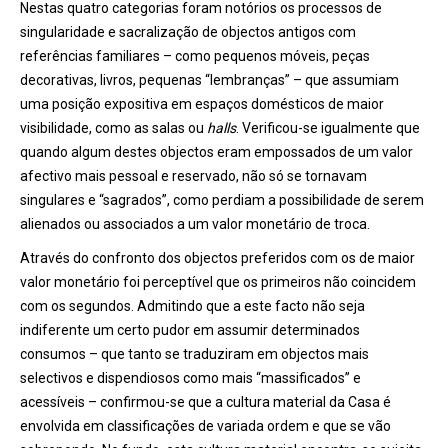
Nestas quatro categorias foram notórios os processos de
singularidade e sacralização de objectos antigos com
referências familiares – como pequenos móveis, peças
decorativas, livros, pequenas “lembranças” – que assumiam
uma posição expositiva em espaços domésticos de maior
visibilidade, como as salas ou
halls
. Verificou-se igualmente que
quando algum destes objectos eram empossados de um valor
afectivo mais pessoal e reservado, não só se tornavam
singulares e “sagrados”, como perdiam a possibilidade de serem
alienados ou associados a um valor monetário de troca.
Através do confronto dos objectos preferidos com os de maior
valor monetário foi perceptível que os primeiros não coincidem
com os segundos. Admitindo que a este facto não seja
indiferente um certo pudor em assumir determinados
consumos – que tanto se traduziram em objectos mais
selectivos e dispendiosos como mais “massificados” e
acessíveis – confirmou-se que a cultura material da Casa é
envolvida em classificações de variada ordem e que se vão