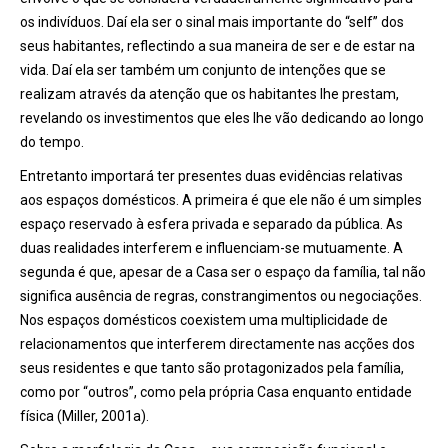
os indivíduos. Daí ela ser o sinal mais importante do “self” dos
seus habitantes, reflectindo a sua maneira de ser e de estar na
vida. Daí ela ser também um conjunto de intenções que se
realizam através da atenção que os habitantes lhe prestam,
revelando os investimentos que eles lhe vão dedicando ao longo
do tempo.
Entretanto importará ter presentes duas evidências relativas
aos espaços domésticos. A primeira é que ele não é um simples
espaço reservado à esfera privada e separado da pública. As
duas realidades interferem e influenciam-se mutuamente. A
segunda é que, apesar de a Casa ser o espaço da família, tal não
significa ausência de regras, constrangimentos ou negociações.
Nos espaços domésticos coexistem uma multiplicidade de
relacionamentos que interferem directamente nas acções dos
seus residentes e que tanto são protagonizados pela família,
como por “outros”, como pela própria Casa enquanto entidade
física (Miller, 2001a).