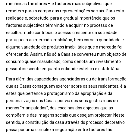
mecânicas familiares – e factores mais subjectivos que
remetem para o campo das representações sociais. Para esta
realidade e, sobretudo, para a gradual importância que os
factores subjectivos têm vindo a adquirir no processo de
escolha, muito contribuiu o acesso crescente da sociedade
portuguesa ao mercado imobiliário, bem como a quantidade e
alguma variedade de produtos imobiliários que o mercado foi
oferecendo. Assim, não só a Casa se converteu num objecto de
consumo quase massificado, como denota um investimento
pessoal crescente enquanto entidade estética e estatutária.
Para além das capacidades agenciadoras ou de transformação
que as Casas conseguem exercer sobre os seus residentes, é a
estes que pertence o protagonismo da apropriação e da
personalização das Casas, por via dos seus gostos mais ou
menos “manipulados”, das escolhas dos objectos que as
compõem e das imagens sociais que desejam projectar. Neste
sentido, a constituição da casa através do processo decorativo
passa por uma complexa negociação entre factores tão