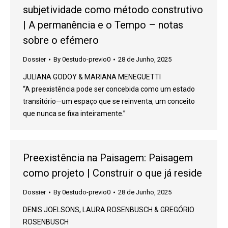
subjetividade como método construtivo
| A permanência e o Tempo – notas
sobre o efémero
Dossier
By
0estudo-previo0
28 de Junho, 2025
JULIANA GODOY & MARIANA MENEGUETTI
“A preexistência pode ser concebida como um estado
transitório—um espaço que se reinventa, um conceito
que nunca se fixa inteiramente.”
Preexistência na Paisagem: Paisagem
como projeto | Construir o que já reside
Dossier
By
0estudo-previo0
28 de Junho, 2025
DENIS JOELSONS, LAURA ROSENBUSCH & GREGÓRIO
ROSENBUSCH