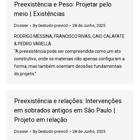
Preexistência e Peso: Projetar pelo
meio | Existências
Dossier
By
0estudo-previo0
28 de Junho, 2025
RODRIGO MESSINA, FRANCISCO RIVAS, CAIO CALAFATE
& PEDRO VARELLA
“A preexistência pode ser compreendida como um ato
construtivo, onde os materiais não apenas configuram a
forma, mas também orientam decisões fundamentais
do projeto.”
Preexistência e relações: Intervenções
em sobrados antigos em São Paulo |
Projeto em relação
Dossier
By
0estudo-previo0
28 de Junho, 2025