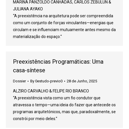
MARINA PANZOLDO CANHADAS, CARLOS ZEBULUN &
JULIANA AYAKO
“A preexistência na arquitetura pode ser compreendida
como um conjunto de forças vinculantes—energias que
circulam e se influenciam mutuamente antes mesmo da
materialização do espaço.”
Preexistências Programáticas: Uma
casa-síntese
Dossier
By
0estudo-previo0
28 de Junho, 2025
ALZIRO CARVALHO & FELIPE RIO BRANCO
“A preexistência vista como um fio condutor que
atravessa o tempo—uma ideia do fazer que antecede os
programas arquitetónicos, mas que, paradoxalmente, se
constrói por meio deles.”