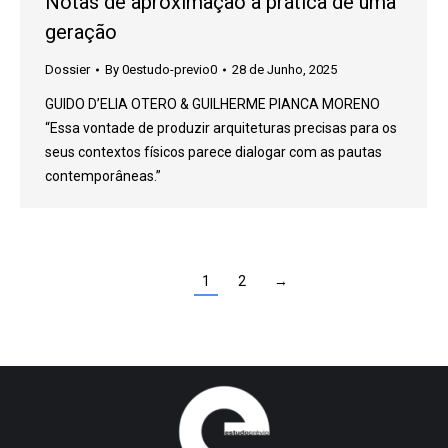
Notas de aproximação à prática de uma
geração
Dossier
By
0estudo-previo0
28 de Junho, 2025
GUIDO D’ELIA OTERO & GUILHERME PIANCA MORENO
“Essa vontade de produzir arquiteturas precisas para os
seus contextos físicos parece dialogar com as pautas
contemporâneas.”
1
2
→