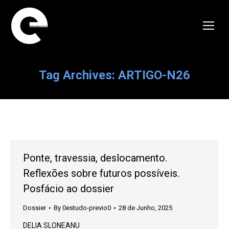
Tag Archives:
ARTIGO-N26
Ponte, travessia, deslocamento.
Reflexões sobre futuros possíveis.
Posfácio ao dossier
Dossier
By
0estudo-previo0
28 de Junho, 2025
DELIA SLONEANU