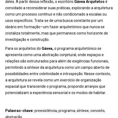
deles. A partir dessa reflexão, o escritório
Gávea Arquitetos
é
convidado a reconsiderar suas práticas, explorando a arquitetura
como um processo contínuo e não condicionado a escalas ou
usos específicos. Trata-se de uma busca constante por um
ideário em formação—um fazer arquitetónico que nunca se
cristaliza totalmente, mas que permanece como horizonte de
investigação e construção.
Para os arquitetos do
Gávea,
o programa arquitetónico se
apresenta como uma abstração conjetural, onde espaços e
relações são estruturados para além de exigências funcionais,
permitindo a síntese da arquitetura como um campo aberto de
possibilidades entre coletividade e introspeção. Nesse contexto,
a arquitetura se revela como um exercício de organização
espacial que transcende o programa, propondo arranjos que
potencializam a experiência sensorial e os modos de habitar.
Palavras-chave:
preexistência, programa, síntese, conceito,
abstração.