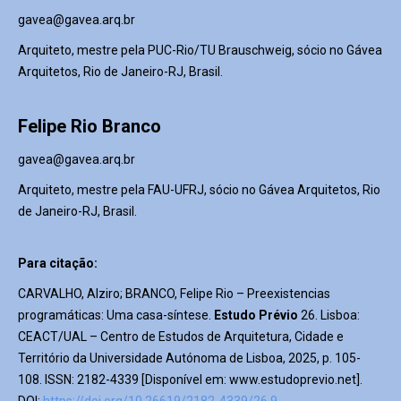
gavea@gavea.arq.br
Arquiteto, mestre pela PUC-Rio/TU Brauschweig, sócio no Gávea
Arquitetos, Rio de Janeiro-RJ, Brasil.
Felipe Rio Branco
gavea@gavea.arq.br
Arquiteto, mestre pela FAU-UFRJ, sócio no Gávea Arquitetos, Rio
de Janeiro-RJ, Brasil.
Para citação:
CARVALHO, Alziro; BRANCO, Felipe Rio – Preexistencias
programáticas: Uma casa-síntese.
Estudo Prévio
26. Lisboa:
CEACT/UAL – Centro de Estudos de Arquitetura, Cidade e
Território da Universidade Autónoma de Lisboa, 2025, p. 105-
108. ISSN: 2182-4339 [Disponível em: www.estudoprevio.net].