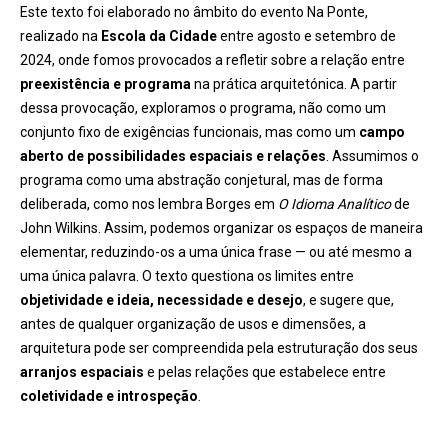
Este texto foi elaborado no âmbito do evento Na Ponte,
realizado na
Escola da Cidade
entre agosto e setembro de
2024, onde fomos provocados a refletir sobre a relação entre
preexistência e programa
na prática arquitetónica. A partir
dessa provocação, exploramos o programa, não como um
conjunto fixo de exigências funcionais, mas como um
campo
aberto de possibilidades espaciais e relações
. Assumimos o
programa como uma abstração conjetural, mas de forma
deliberada, como nos lembra Borges em
O Idioma Analítico
de
John Wilkins. Assim, podemos organizar os espaços de maneira
elementar, reduzindo-os a uma única frase — ou até mesmo a
uma única palavra. O texto questiona os limites entre
objetividade e ideia, necessidade e desejo
, e sugere que,
antes de qualquer organização de usos e dimensões, a
arquitetura pode ser compreendida pela estruturação dos seus
arranjos espaciais
e pelas relações que estabelece entre
coletividade e introspeção
.