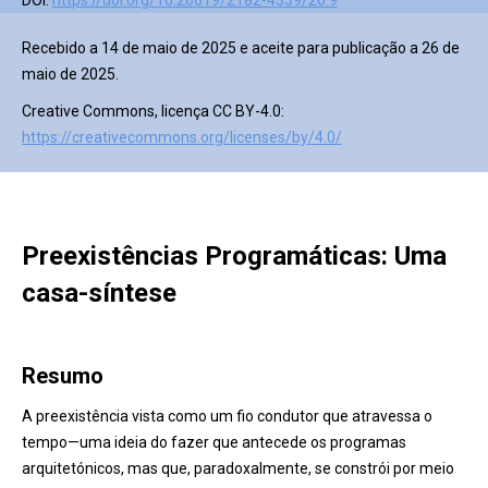
DOI:
https://doi.org/10.26619/2182-4339/26.9
Recebido a 14 de maio de 2025 e aceite para publicação a 26 de
maio de 2025.
Creative Commons, licença CC BY-4.0:
https://creativecommons.org/licenses/by/4.0/
Preexistências Programáticas: Uma
casa-síntese
Resumo
A preexistência vista como um fio condutor que atravessa o
tempo—uma ideia do fazer que antecede os programas
arquitetónicos, mas que, paradoxalmente, se constrói por meio