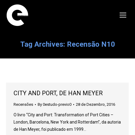
Tag Archives:
Recensão N10
CITY AND PORT, DE HAN MEYER
Recensões
By
0estudo-previo0
28 de Dezembro, 2016
O livro “City and Port: Transformation of Port Cities –
London, Barcelona, New York and Rotterdam”, da autoria
de Han Meyer, foi publicado em 1999…