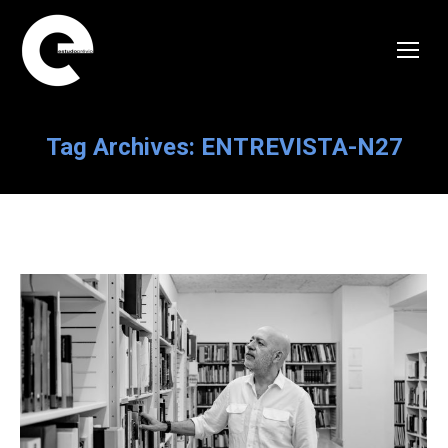
Tag Archives:
ENTREVISTA-N27