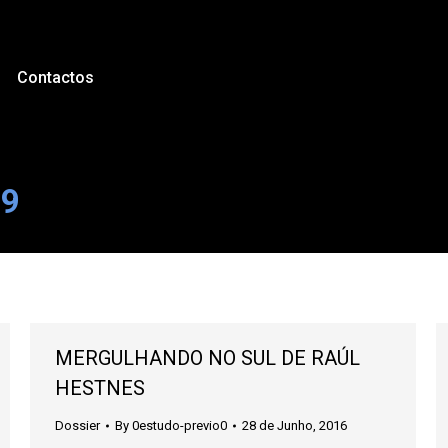
Contactos
09
MERGULHANDO NO SUL DE RAÚL
HESTNES
Dossier
By
0estudo-previo0
28 de Junho, 2016