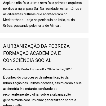
Asplund não foi o último nem foi o primeiro arquiteto
nórdico a viajar para Sul. Na realidade, os territórios e
as diferentes culturas que aconteceram no
Mediterrâneo – seja na península de Itália, ou da
Grécia, passando pelo norte de África…
A URBANIZAÇÃO DA POBREZA –
FORMAÇÃO ACADÉMICA E
CONSCIÊNCIA SOCIAL
Dossier
By
0estudo-previo0
28 de Junho, 2016
É conhecido o processo de intensificação da
urbanização nas últimas décadas, assim como a sua
assimetria. No entanto, confunde-se
recorrentemente o olhar sobre a urbanização
generalizada com um olhar generalizado sobre a
urbanização…