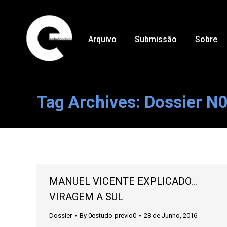
Arquivo
Submissão
Sobre
Tag Archives:
Dossier N
MANUEL VICENTE EXPLICADO…
VIRAGEM A SUL
Dossier
By
0estudo-previo0
28 de Junho, 2016