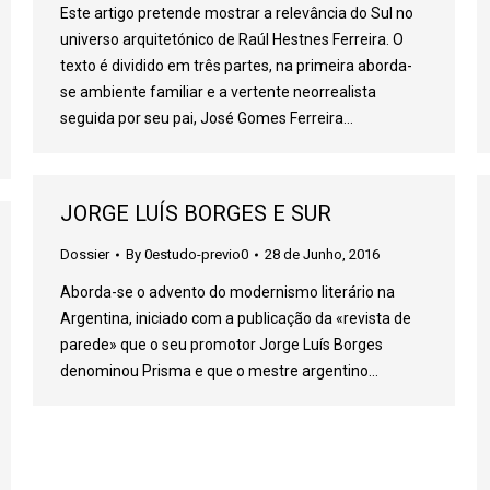
Este artigo pretende mostrar a relevância do Sul no
universo arquitetónico de Raúl Hestnes Ferreira. O
texto é dividido em três partes, na primeira aborda-
se ambiente familiar e a vertente neorrealista
seguida por seu pai, José Gomes Ferreira…
JORGE LUÍS BORGES E SUR
Dossier
By
0estudo-previo0
28 de Junho, 2016
Aborda-se o advento do modernismo literário na
Argentina, iniciado com a publicação da «revista de
parede» que o seu promotor Jorge Luís Borges
denominou Prisma e que o mestre argentino…