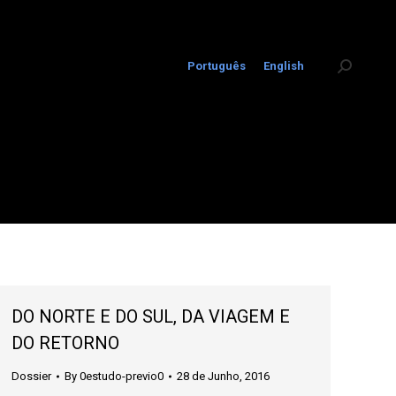
Português
English
Search:
DO NORTE E DO SUL, DA VIAGEM E
DO RETORNO
Dossier
By
0estudo-previo0
28 de Junho, 2016