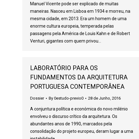
Manuel Vicente pode ser explicado de muitas
maneiras. Nasceu em Lisboa em 1934 e morreu, na
mesma cidade, em 2013. Era um homem de uma
enorme cultura europeia, temperada pelas
passagens pela América de Louis Kahn e de Robert
Venturi, gigantes com quem privou…
LABORATÓRIO PARA OS
FUNDAMENTOS DA ARQUITETURA
PORTUGUESA CONTEMPORÂNEA
Dossier
By
0estudo-previo0
28 de Junho, 2016
A conjuntura política e económica do novo milénio
envolveu o discurso crítico da arquitetura. Os
abundantes anos de 1990, marcados pela
consolidação do projeto europeu, deram lugar a uma
instabilidade…