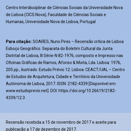
Centro Interdisciplinar de Ciências Sociais da Universidade Nova
de Lisboa (CICS.Nova), Faculdade de Ciências Sociais e
Humanas, Universidade Nova de Lisboa, Portugal
Para citação:
SOARES, Nuno Pires – Recensão crítica de Lisboa
Esboço Geográfico. Separata do Boletim Cultural da Junta
Distrital de Lisboa, III Série-N 82-1976, composto e Impresso nas
Oficinas Gráficas de Ramos, Afonso & Moita, Lda. Lisboa: 1976,
205 pp., ilustrado. Estudo Prévio 12. Lisboa: CEACT/UAL – Centro
de Estudos de Arquitetura, Cidade e Território da Universidade
Autónoma de Lisboa, 2017. ISSN: 2182-4339 [Disponível em:
www.estudoprevio.net]. DOI: https://doi.org/10.26619/2182-
4339/12.3
Recensão recebida a 15 de novembro de 2017 e aceite para
publicação a 17 de dezembro de 2017.