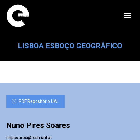
LISBOA ESBOÇO GEOGRÁFICO
PDF Repositório UAL
Nuno Pires Soares
nhpsoares@fcsh.unl.pt