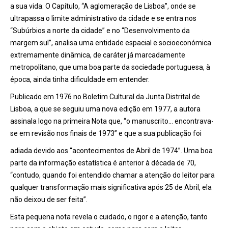
a sua vida. O Capítulo, “A aglomeração de Lisboa”, onde se
ultrapassa o limite administrativo da cidade e se entra nos
“Subúrbios a norte da cidade” e no “Desenvolvimento da
margem sul”, analisa uma entidade espacial e socioeconómica
extremamente dinâmica, de caráter já marcadamente
metropolitano, que uma boa parte da sociedade portuguesa, à
época, ainda tinha dificuldade em entender.
Publicado em 1976 no Boletim Cultural da Junta Distrital de
Lisboa, a que se seguiu uma nova edição em 1977, a autora
assinala logo na primeira Nota que, “o manuscrito… encontrava-
se em revisão nos finais de 1973” e que a sua publicação foi
adiada devido aos “acontecimentos de Abril de 1974”. Uma boa
parte da informação estatística é anterior à década de 70,
“contudo, quando foi entendido chamar a atenção do leitor para
qualquer transformação mais significativa após 25 de Abril, ela
não deixou de ser feita”.
Esta pequena nota revela o cuidado, o rigor e a atenção, tanto