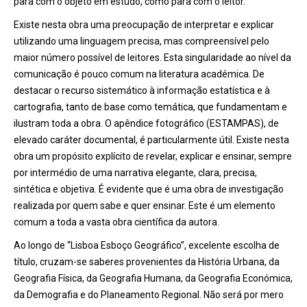
para com o objeto em estudo, como para com o leitor.
Existe nesta obra uma preocupação de interpretar e explicar
utilizando uma linguagem precisa, mas compreensível pelo
maior número possível de leitores. Esta singularidade ao nível da
comunicação é pouco comum na literatura académica. De
destacar o recurso sistemático à informação estatística e à
cartografia, tanto de base como temática, que fundamentam e
ilustram toda a obra. O apêndice fotográfico (ESTAMPAS), de
elevado caráter documental, é particularmente útil. Existe nesta
obra um propósito explícito de revelar, explicar e ensinar, sempre
por intermédio de uma narrativa elegante, clara, precisa,
sintética e objetiva. É evidente que é uma obra de investigação
realizada por quem sabe e quer ensinar. Este é um elemento
comum a toda a vasta obra científica da autora.
Ao longo de “Lisboa Esboço Geográfico”, excelente escolha de
título, cruzam-se saberes provenientes da História Urbana, da
Geografia Física, da Geografia Humana, da Geografia Económica,
da Demografia e do Planeamento Regional. Não será por mero