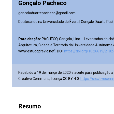
Gonçalo Pacheco
goncaloduartepacheco@gmail.com
Doutorando na Universidade de Évora | Gonçalo Duarte Pach
Para citação:
PACHECO, Gonçalo, Lina – Levantados do ch
Arquitetura, Cidade e Território da Universidade Autónoma 
www.estudoprevio.net]. DOI:
https://doi.org/10.26619/218
Recebido
a 19 de março de 2020 e aceite para publicação a 
Creative Commons, licença CC BY-4.0:
https://creativecom
Resumo