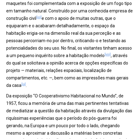
maquetes foi complementada com a exposição de um fogo tipo
em tamanho natural. Construído por uma conhecida empresa de
[vii]
construção civil
e com o apoio de muitas outras, que o
equiparam e o acabaram detalhadamente, o espaço da
habitação erigia-se na dimensão real da sua perceção e as
pessoas percorriam-no por dentro, criticando-o e testando as
potencialidades do seu uso. No final, os visitantes tinham acesso
[viii]
a um pequeno inquérito sobre a habitação modelo
, através
do qual se solicitava a opinião acerca de opções específicas do
projeto — materiais, relações espaciais, localização de
compartimentos, etc. —, bem como as impressões mais gerais
[ix]
da casa
.
Da exposição “O Cooperativismo Habitacional no Mundo”, de
1957, ficou a memória de uma das mais pertinentes tentativas
de mediatizar a questão da habitação através da divulgação das
riquíssimas experiências que o período do pós-guerra foi
gerando, na Europa e um pouco por todo o lado, chegando
mesmo a aproximar a discussão a matérias bem concretas