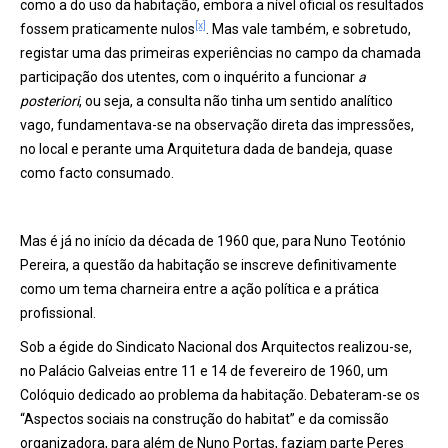
como a do uso da habitação, embora a nível oficial os resultados
[x]
fossem praticamente nulos
. Mas vale também, e sobretudo,
registar uma das primeiras experiências no campo da chamada
participação dos utentes, com o inquérito a funcionar
a
posteriori
, ou seja, a consulta não tinha um sentido analítico
vago, fundamentava-se na observação direta das impressões,
no local e perante uma Arquitetura dada de bandeja, quase
como facto consumado.
Mas é já no início da década de 1960 que, para Nuno Teotónio
Pereira, a questão da habitação se inscreve definitivamente
como um tema charneira entre a ação política e a prática
profissional.
Sob a égide do Sindicato Nacional dos Arquitectos realizou-se,
no Palácio Galveias entre 11 e 14 de fevereiro de 1960, um
Colóquio dedicado ao problema da habitação. Debateram-se os
“Aspectos sociais na construção do habitat” e da comissão
organizadora, para além de Nuno Portas, faziam parte Peres