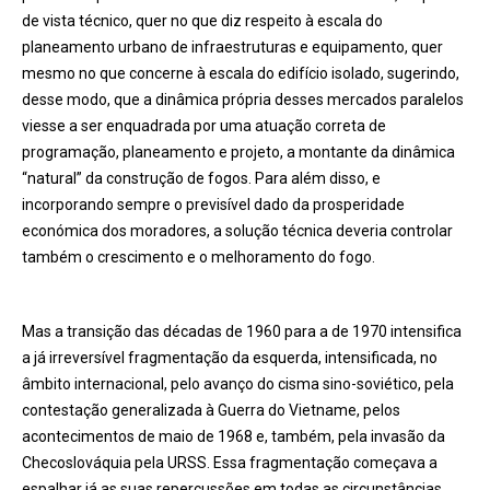
de vista técnico, quer no que diz respeito à escala do
planeamento urbano de infraestruturas e equipamento, quer
mesmo no que concerne à escala do edifício isolado, sugerindo,
desse modo, que a dinâmica própria desses mercados paralelos
viesse a ser enquadrada por uma atuação correta de
programação, planeamento e projeto, a montante da dinâmica
“natural” da construção de fogos. Para além disso, e
incorporando sempre o previsível dado da prosperidade
económica dos moradores, a solução técnica deveria controlar
também o crescimento e o melhoramento do fogo.
Mas a transição das décadas de 1960 para a de 1970 intensifica
a já irreversível fragmentação da esquerda, intensificada, no
âmbito internacional, pelo avanço do cisma sino-soviético, pela
contestação generalizada à Guerra do Vietname, pelos
acontecimentos de maio de 1968 e, também, pela invasão da
Checoslováquia pela URSS. Essa fragmentação começava a
espalhar já as suas repercussões em todas as circunstâncias