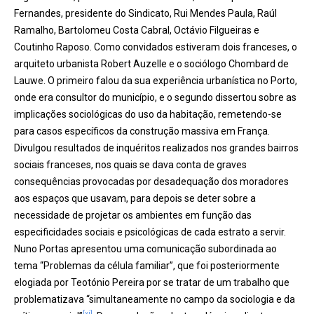
Fernandes, presidente do Sindicato, Rui Mendes Paula, Raúl
Ramalho, Bartolomeu Costa Cabral, Octávio Filgueiras e
Coutinho Raposo. Como convidados estiveram dois franceses, o
arquiteto urbanista Robert Auzelle e o sociólogo Chombard de
Lauwe. O primeiro falou da sua experiência urbanística no Porto,
onde era consultor do município, e o segundo dissertou sobre as
implicações sociológicas do uso da habitação, remetendo-se
para casos específicos da construção massiva em França.
Divulgou resultados de inquéritos realizados nos grandes bairros
sociais franceses, nos quais se dava conta de graves
consequências provocadas por desadequação dos moradores
aos espaços que usavam, para depois se deter sobre a
necessidade de projetar os ambientes em função das
especificidades sociais e psicológicas de cada estrato a servir.
Nuno Portas apresentou uma comunicação subordinada ao
tema “Problemas da célula familiar”, que foi posteriormente
elogiada por Teotónio Pereira por se tratar de um trabalho que
problematizava “simultaneamente no campo da sociologia e da
[xi]