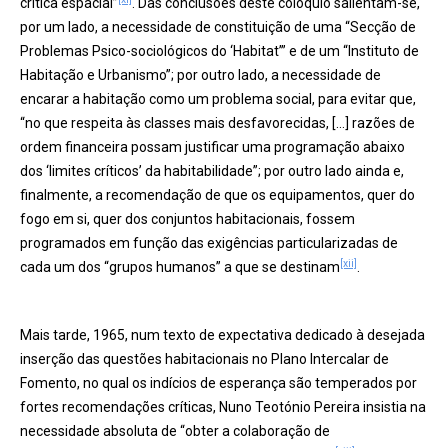
crítica espacial”
. Das conclusões deste colóquio salientam-se,
por um lado, a necessidade de constituição de uma “Secção de
Problemas Psico-sociológicos do ‘Habitat’” e de um “Instituto de
Habitação e Urbanismo”; por outro lado, a necessidade de
encarar a habitação como um problema social, para evitar que,
“no que respeita às classes mais desfavorecidas, […] razões de
ordem financeira possam justificar uma programação abaixo
dos ‘limites críticos’ da habitabilidade”; por outro lado ainda e,
finalmente, a recomendação de que os equipamentos, quer do
fogo em si, quer dos conjuntos habitacionais, fossem
programados em função das exigências particularizadas de
[xii]
cada um dos “grupos humanos” a que se destinam
.
Mais tarde, 1965, num texto de expectativa dedicado à desejada
inserção das questões habitacionais no Plano Intercalar de
Fomento, no qual os indícios de esperança são temperados por
fortes recomendações críticas, Nuno Teotónio Pereira insistia na
necessidade absoluta de “obter a colaboração de