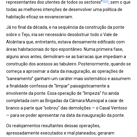
[xiii]
representantes dos utentes de todos os sectores”
, sem o que
todas as melhores intenções de desenvolver uma política de
habitação eficaz se esvaneceriam.
Já no final da década, e na sequência da construção da ponte
sobre o Tejo, iria ser necessário desobstruir todo o Vale de
Alcântara que, entretanto, estava densamente edificado com
áreas habitacionais do tipo espontâneo. Numa primeira fase,
alguns anos antes, demoliram-se as barracas que impediam a
construção dos acessos ao tabuleiro. Posteriormente, quando se
começa a aproximar a data da inauguração, as operações de
“saneamento” ganham um caráter mais sistemático e assumem
a finalidade confessa de “limpar” paisagisticamente a
envolvente da ponte. Essa operação de “limpeza” foi ainda
completada com as Brigadas da Câmara Municipal a caiar de
branco a parte que “sobrou” das demolições — o Casal Ventoso
— para se poder apresentar na data da inauguração da ponte.
Os realojamentos resultantes dessas operações,
apressadamente executados e mal planeados, geraram