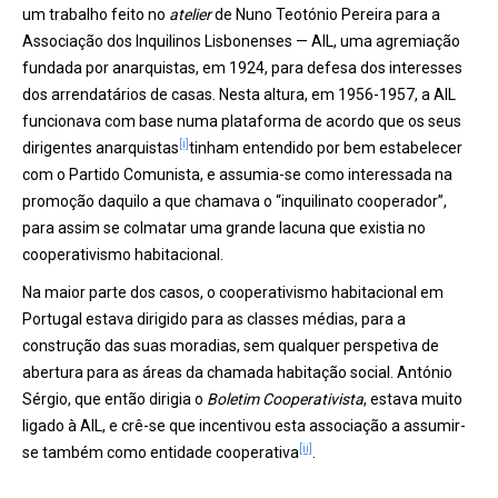
um trabalho feito no
atelier
de Nuno Teotónio Pereira para a
Associação dos Inquilinos Lisbonenses — AIL, uma agremiação
fundada por anarquistas, em 1924, para defesa dos interesses
dos arrendatários de casas. Nesta altura, em 1956-1957, a AIL
funcionava com base numa plataforma de acordo que os seus
[i]
dirigentes anarquistas
tinham entendido por bem estabelecer
com o Partido Comunista, e assumia-se como interessada na
promoção daquilo a que chamava o “inquilinato cooperador”,
para assim se colmatar uma grande lacuna que existia no
cooperativismo habitacional.
Na maior parte dos casos, o cooperativismo habitacional em
Portugal estava dirigido para as classes médias, para a
construção das suas moradias, sem qualquer perspetiva de
abertura para as áreas da chamada habitação social. António
Sérgio, que então dirigia o
Boletim Cooperativista
, estava muito
ligado à AIL, e crê-se que incentivou esta associação a assumir-
[ii]
se também como entidade cooperativa
.