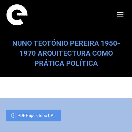
NUNO TEOTÓNIO PEREIRA 1950-
1970 ARQUITECTURA COMO
PRÁTICA POLÍTICA
PDF Repositório UAL