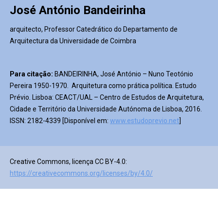
José António Bandeirinha
arquitecto, Professor Catedrático do Departamento de
Arquitectura da Universidade de Coimbra
Para citação:
BANDEIRINHA, José António – Nuno Teotónio
Pereira 1950-1970. Arquitetura como prática política. Estudo
Prévio. Lisboa: CEACT/UAL – Centro de Estudos de Arquitetura,
Cidade e Território da Universidade Autónoma de Lisboa, 2016.
ISSN: 2182-4339 [Disponível em:
www.estudoprevio.net
]
Creative Commons, licença CC BY-4.0:
https://creativecommons.org/licenses/by/4.0/