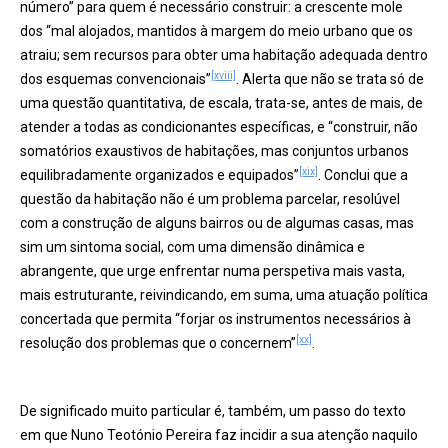
número” para quem é necessário construir: a crescente mole
dos “mal alojados, mantidos à margem do meio urbano que os
atraiu; sem recursos para obter uma habitação adequada dentro
[xviii]
dos esquemas convencionais”
. Alerta que não se trata só de
uma questão quantitativa, de escala, trata-se, antes de mais, de
atender a todas as condicionantes específicas, e “construir, não
somatórios exaustivos de habitações, mas conjuntos urbanos
[xix]
equilibradamente organizados e equipados”
. Conclui que a
questão da habitação não é um problema parcelar, resolúvel
com a construção de alguns bairros ou de algumas casas, mas
sim um sintoma social, com uma dimensão dinâmica e
abrangente, que urge enfrentar numa perspetiva mais vasta,
mais estruturante, reivindicando, em suma, uma atuação política
concertada que permita “forjar os instrumentos necessários à
[xx]
resolução dos problemas que o concernem”
.
De significado muito particular é, também, um passo do texto
em que Nuno Teotónio Pereira faz incidir a sua atenção naquilo