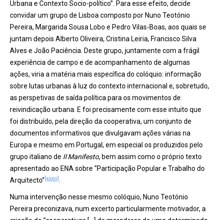
Urbana e Contexto Socio-político”. Para esse efeito, decide
convidar um grupo de Lisboa composto por Nuno Teotónio
Pereira, Margarida Sousa Lobo e Pedro Vilas-Boas, aos quais se
juntam depois Alberto Oliveira, Cristina Leiria, Francisco Silva
Alves e João Paciência. Deste grupo, juntamente com a frágil
experiência de campo e de acompanhamento de algumas
ações, viria a matéria mais específica do colóquio: informação
sobre lutas urbanas à luz do contexto internacional e, sobretudo,
as perspetivas de saída política para os movimentos de
reivindicação urbana. E foi precisamente com esse intuito que
foi distribuído, pela direção da cooperativa, um conjunto de
documentos informativos que divulgavam ações várias na
Europa e mesmo em Portugal, em especial os produzidos pelo
grupo italiano de
Il Manifesto
, bem assim como o próprio texto
apresentado ao ENA sobre “Participação Popular e Trabalho do
[xxxvi]
Arquitecto”
.
Numa intervenção nesse mesmo colóquio, Nuno Teotónio
Pereira preconizava, num excerto particularmente motivador, a