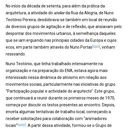
No início da década de setenta, para além da prática da
arquitetura, a atividade do
atelier
da Rua da Alegria, de Nuno
Teotónio Pereira, desdobrava-se também em local de reunião
de diversos grupos de agitação e de reflexão, que ansiavam pelo
despontar dos movimentos urbanos, à semelhança daqueles
que se iam erguendo nas principais cidades da Europa e cujos
[xxvii]
ecos, em parte também através do Nuno Portas
, vinham
ressoando.
Nuno Teotónio, que tinha trabalhado intensamente na
organização e na preparação do ENA, estava agora mais
interessado nessa dinâmica de ativismo em relação aos
movimentos sociais, particularmente nas iniciativas do grupo
“Participação popular e actividade do arquitecto”. Este grupo,
que continuará a reunir durante os primeiros meses de 1970,
começa por discutir os textos presentes ao encontro. Depois,
enceta algumas tentativas de trabalho local, começando a
receber solicitações para colaboração com “animadores
[xxviii]
locais”
. A partir dessa atividade, formou-se o Grupo de