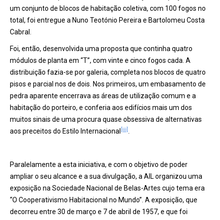
um conjunto de blocos de habitação coletiva, com 100 fogos no
total, foi entregue a Nuno Teotónio Pereira e Bartolomeu Costa
Cabral.
Foi, então, desenvolvida uma proposta que continha quatro
módulos de planta em “T”, com vinte e cinco fogos cada. A
distribuição fazia-se por galeria, completa nos blocos de quatro
pisos e parcial nos de dois. Nos primeiros, um embasamento de
pedra aparente encerrava as áreas de utilização comum e a
habitação do porteiro, e conferia aos edifícios mais um dos
muitos sinais de uma procura quase obsessiva de alternativas
[iii]
aos preceitos do Estilo Internacional
.
Paralelamente a esta iniciativa, e com o objetivo de poder
ampliar o seu alcance e a sua divulgação, a AIL organizou uma
exposição na Sociedade Nacional de Belas-Artes cujo tema era
“O Cooperativismo Habitacional no Mundo”. A exposição, que
decorreu entre 30 de março e 7 de abril de 1957, e que foi