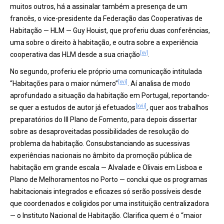
muitos outros, há a assinalar também a presença de um
francês, o vice-presidente da Federação das Cooperativas de
Habitação — HLM — Guy Houist, que proferiu duas conferências,
uma sobre o direito à habitação, e outra sobre a experiência
[xv]
cooperativa das HLM desde a sua criação
.
No segundo, proferiu ele próprio uma comunicação intitulada
[xvi]
“Habitações para o maior número”
. Aí analisa de modo
aprofundado a situação da habitação em Portugal, reportando-
[xvii]
se quer a estudos de autor já efetuados
, quer aos trabalhos
preparatórios do III Plano de Fomento, para depois dissertar
sobre as desaproveitadas possibilidades de resolução do
problema da habitação. Consubstanciando as sucessivas
experiências nacionais no âmbito da promoção pública de
habitação em grande escala — Alvalade e Olivais em Lisboa e
Plano de Melhoramentos no Porto — conclui que os programas
habitacionais integrados e eficazes só serão possíveis desde
que coordenados e coligidos por uma instituição centralizadora
— o Instituto Nacional de Habitação. Clarifica quem é o “maior