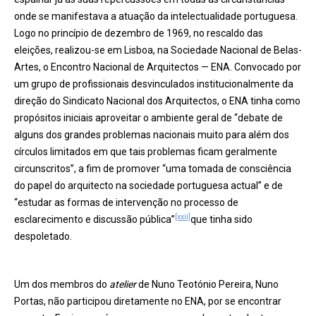
onde se manifestava a atuação da intelectualidade portuguesa.
Logo no princípio de dezembro de 1969, no rescaldo das
eleições, realizou-se em Lisboa, na Sociedade Nacional de Belas-
Artes, o Encontro Nacional de Arquitectos — ENA. Convocado por
um grupo de profissionais desvinculados institucionalmente da
direção do Sindicato Nacional dos Arquitectos, o ENA tinha como
propósitos iniciais aproveitar o ambiente geral de “debate de
alguns dos grandes problemas nacionais muito para além dos
círculos limitados em que tais problemas ficam geralmente
circunscritos”, a fim de promover “uma tomada de consciência
do papel do arquitecto na sociedade portuguesa actual” e de
“estudar as formas de intervenção no processo de
[xxii]
esclarecimento e discussão pública”
que tinha sido
despoletado.
Um dos membros do
atelier
de Nuno Teotónio Pereira, Nuno
Portas, não participou diretamente no ENA, por se encontrar