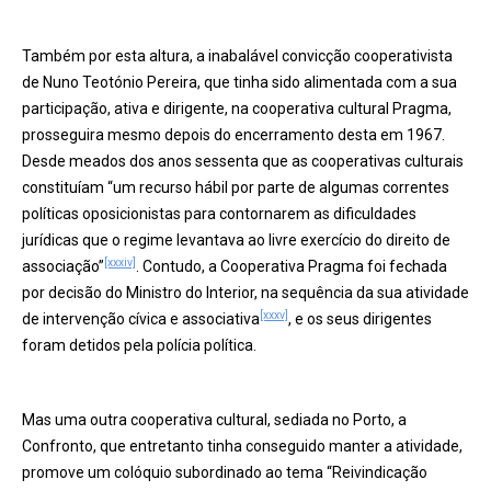
Também por esta altura, a inabalável convicção cooperativista
de Nuno Teotónio Pereira, que tinha sido alimentada com a sua
participação, ativa e dirigente, na cooperativa cultural Pragma,
prosseguira mesmo depois do encerramento desta em 1967.
Desde meados dos anos sessenta que as cooperativas culturais
constituíam “um recurso hábil por parte de algumas correntes
políticas oposicionistas para contornarem as dificuldades
jurídicas que o regime levantava ao livre exercício do direito de
[xxxiv]
associação”
. Contudo, a Cooperativa Pragma foi fechada
por decisão do Ministro do Interior, na sequência da sua atividade
[xxxv]
de intervenção cívica e associativa
, e os seus dirigentes
foram detidos pela polícia política.
Mas uma outra cooperativa cultural, sediada no Porto, a
Confronto, que entretanto tinha conseguido manter a atividade,
promove um colóquio subordinado ao tema “Reivindicação