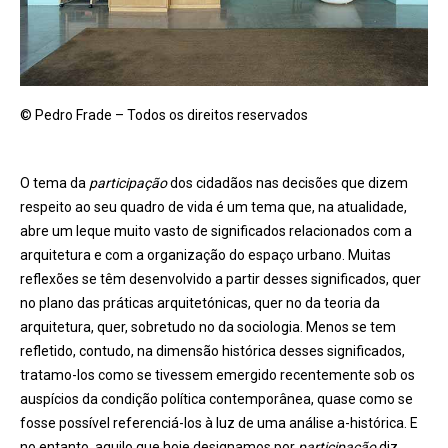
© Pedro Frade – Todos os direitos reservados
O tema da
participação
dos cidadãos nas decisões que dizem
respeito ao seu quadro de vida é um tema que, na atualidade,
abre um leque muito vasto de significados relacionados com a
arquitetura e com a organização do espaço urbano. Muitas
reflexões se têm desenvolvido a partir desses significados, quer
no plano das práticas arquitetónicas, quer no da teoria da
arquitetura, quer, sobretudo no da sociologia. Menos se tem
refletido, contudo, na dimensão histórica desses significados,
tratamo-los como se tivessem emergido recentemente sob os
auspícios da condição política contemporânea, quase como se
fosse possível referenciá-los à luz de uma análise a-histórica. E
no entanto, aquilo que hoje designamos por
participação
diz