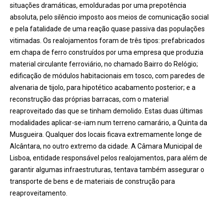
situações dramáticas, emolduradas por uma prepotência
absoluta, pelo silêncio imposto aos meios de comunicação social
e pela fatalidade de uma reação quase passiva das populações
vitimadas. Os realojamentos foram de três tipos: prefabricados
em chapa de ferro construídos por uma empresa que produzia
material circulante ferroviário, no chamado Bairro do Relógio;
edificação de módulos habitacionais em tosco, com paredes de
alvenaria de tijolo, para hipotético acabamento posterior; e a
reconstrução das próprias barracas, com o material
reaproveitado das que se tinham demolido. Estas duas últimas
modalidades aplicar-se-iam num terreno camarário, a Quinta da
Musgueira. Qualquer dos locais ficava extremamente longe de
Alcântara, no outro extremo da cidade. A Câmara Municipal de
Lisboa, entidade responsável pelos realojamentos, para além de
garantir algumas infraestruturas, tentava também assegurar o
transporte de bens e de materiais de construção para
reaproveitamento.