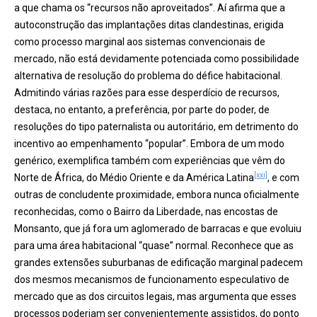
a que chama os “recursos não aproveitados”. Aí afirma que a
autoconstrução das implantações ditas clandestinas, erigida
como processo marginal aos sistemas convencionais de
mercado, não está devidamente potenciada como possibilidade
alternativa de resolução do problema do défice habitacional.
Admitindo várias razões para esse desperdício de recursos,
destaca, no entanto, a preferência, por parte do poder, de
resoluções do tipo paternalista ou autoritário, em detrimento do
incentivo ao empenhamento “popular”. Embora de um modo
genérico, exemplifica também com experiências que vêm do
[xxi]
Norte de África, do Médio Oriente e da América Latina
, e com
outras de concludente proximidade, embora nunca oficialmente
reconhecidas, como o Bairro da Liberdade, nas encostas de
Monsanto, que já fora um aglomerado de barracas e que evoluiu
para uma área habitacional “quase” normal. Reconhece que as
grandes extensões suburbanas de edificação marginal padecem
dos mesmos mecanismos de funcionamento especulativo de
mercado que as dos circuitos legais, mas argumenta que esses
processos poderiam ser convenientemente assistidos, do ponto