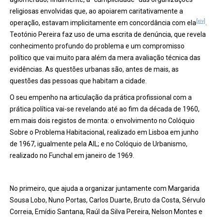
religiosas envolvidas que, ao apoiarem caritativamente a
[xiv]
operação, estavam implicitamente em concordância com ela
.
Teotónio Pereira faz uso de uma escrita de denúncia, que revela
conhecimento profundo do problema e um compromisso
político que vai muito para além da mera avaliação técnica das
evidências. As questões urbanas são, antes de mais, as
questões das pessoas que habitam a cidade.
O seu empenho na articulação da prática profissional com a
prática política vai-se revelando até ao fim da década de 1960,
em mais dois registos de monta: o envolvimento no Colóquio
Sobre o Problema Habitacional, realizado em Lisboa em junho
de 1967, igualmente pela AIL; e no Colóquio de Urbanismo,
realizado no Funchal em janeiro de 1969.
No primeiro, que ajuda a organizar juntamente com Margarida
Sousa Lobo, Nuno Portas, Carlos Duarte, Bruto da Costa, Sérvulo
Correia, Emídio Santana, Raúl da Silva Pereira, Nelson Montes e