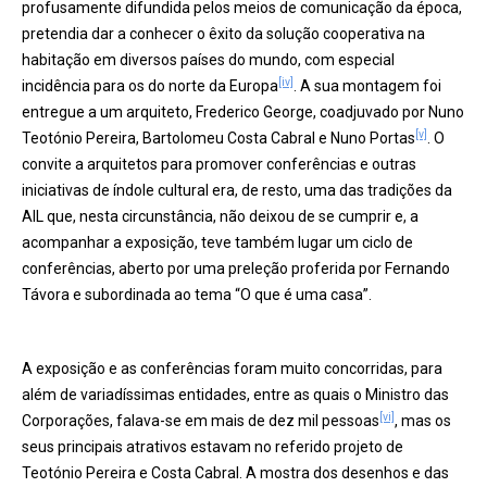
profusamente difundida pelos meios de comunicação da época,
pretendia dar a conhecer o êxito da solução cooperativa na
habitação em diversos países do mundo, com especial
[iv]
incidência para os do norte da Europa
. A sua montagem foi
entregue a um arquiteto, Frederico George, coadjuvado por Nuno
[v]
Teotónio Pereira, Bartolomeu Costa Cabral e Nuno Portas
. O
convite a arquitetos para promover conferências e outras
iniciativas de índole cultural era, de resto, uma das tradições da
AIL que, nesta circunstância, não deixou de se cumprir e, a
acompanhar a exposição, teve também lugar um ciclo de
conferências, aberto por uma preleção proferida por Fernando
Távora e subordinada ao tema “O que é uma casa”.
A exposição e as conferências foram muito concorridas, para
além de variadíssimas entidades, entre as quais o Ministro das
[vi]
Corporações, falava-se em mais de dez mil pessoas
, mas os
seus principais atrativos estavam no referido projeto de
Teotónio Pereira e Costa Cabral. A mostra dos desenhos e das