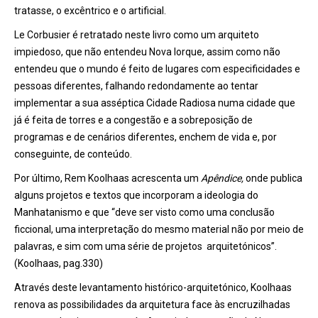
tratasse, o excêntrico e o artificial.
Le Corbusier é retratado neste livro como um arquiteto
impiedoso, que não entendeu Nova Iorque, assim como não
entendeu que o mundo é feito de lugares com especificidades e
pessoas diferentes, falhando redondamente ao tentar
implementar a sua asséptica Cidade Radiosa numa cidade que
já é feita de torres e a congestão e a sobreposição de
programas e de cenários diferentes, enchem de vida e, por
conseguinte, de conteúdo.
Por último, Rem Koolhaas acrescenta um
Apêndice,
onde publica
alguns projetos e textos que incorporam a ideologia do
Manhatanismo e que “deve ser visto como uma conclusão
ficcional, uma interpretação do mesmo material não por meio de
palavras, e sim com uma série de projetos arquitetónicos”.
(Koolhaas, pag.330)
Através deste levantamento histórico-arquitetónico, Koolhaas
renova as possibilidades da arquitetura face às encruzilhadas