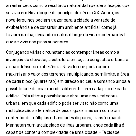
arranha-céus como o resultado natural da hiperdensificação que
se vivia em Nova Iorque do princípio do século XX. Agora, os
nova-iorquinos podiam trazer para a cidade a vontade de
exuberância e de construir um ambiente artificial, como já
faziam na ilha, deixando o natural longe da vida moderna ideal
que se vivia nos pisos superiores.
Conjugando várias circunstâncias contemporâneas como a
invenção do elevador, a estrutura em aço, a congestão urbana e
a sua intrínseca exuberância, Nova Iorque podia agora
maximizar o valor dos terrenos, multiplicando, sem limite, a área
de cada bloco (quarteirão) em direção ao céu e somando ainda a
possibilidade de criar mundos diferentes em cada piso de cada
edificio. Esta última possibilidade abre uma nova categoria
urbana, em que cada edificio pode ser visto não como uma
multiplicação sistemática de pisos iguais mas sim como um
contentor de múltiplas urbanidades díspares, transformando
Manhatan num arquipélago de ilhas urbanas, onde cada ilha é
capaz de conter a complexidade de uma cidade – “a cidade