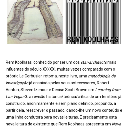
Rem Koolhaas, conhecido por ser um dos
star-architects
mais
influentes do século XX/XXI, muitas vezes comparado com o
próprio Le Corbusier, retoma, neste livro, uma
metodologia de
investigação
já ensaiada pelos seus antecessores, Robert
Venturi, Steven Izenour e Denise Scott Brown em
Learning from
Las Vegas
2
: a revisão histórica/teórica/crítica de um território já
construído, anonimamente e sem plano definido, propondo, a
partir dela, reescrever o passado, dando-lhe um novo conteúdo e
uma linha condutora para novas leituras. É precisamente esta
nova leitura do existente que Rem Koolhaas apresenta em
Nova