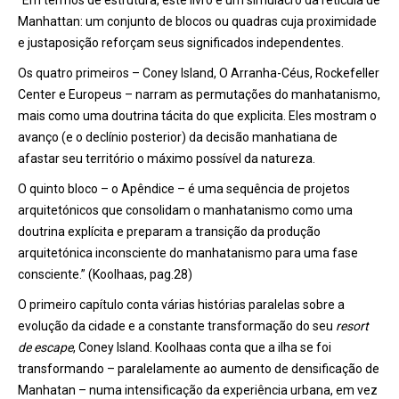
Manhattan: um conjunto de blocos ou quadras cuja proximidade
e justaposição reforçam seus significados independentes.
Os quatro primeiros – Coney Island, O Arranha-Céus, Rockefeller
Center e Europeus – narram as permutações do manhatanismo,
mais como uma doutrina tácita do que explicita. Eles mostram o
avanço (e o declínio posterior) da decisão manhatiana de
afastar seu território o máximo possível da natureza.
O quinto bloco – o Apêndice – é uma sequência de projetos
arquitetónicos que consolidam o manhatanismo como uma
doutrina explícita e preparam a transição da produção
arquitetónica inconsciente do manhatanismo para uma fase
consciente.” (Koolhaas, pag.28)
O primeiro capítulo conta várias histórias paralelas sobre a
evolução da cidade e a constante transformação do seu
resort
de escape
, Coney Island. Koolhaas conta que a ilha se foi
transformando – paralelamente ao aumento de densificação de
Manhatan – numa intensificação da experiência urbana, em vez