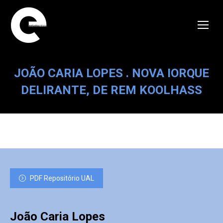
JOÃO CARIA LOPES . NOVA IORQUE
DELIRANTE, DE REM KOOLHASS
PDF Repositório UAL
João Caria Lopes