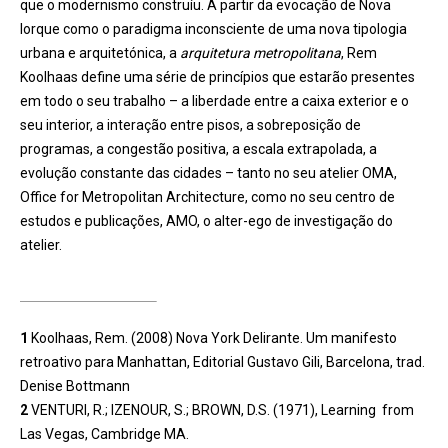
que o modernismo construíu. A partir da evocação de Nova
Iorque como o paradigma inconsciente de uma nova tipologia
urbana e arquitetónica, a
arquitetura metropolitana
, Rem
Koolhaas define uma série de princípios que estarão presentes
em todo o seu trabalho – a liberdade entre a caixa exterior e o
seu interior, a interação entre pisos, a sobreposição de
programas, a congestão positiva, a escala extrapolada, a
evolução constante das cidades – tanto no seu atelier OMA,
Office for Metropolitan Architecture, como no seu centro de
estudos e publicações, AMO, o alter-ego de investigação do
atelier.
1
Koolhaas, Rem. (2008) Nova York Delirante. Um manifesto
retroativo para Manhattan, Editorial Gustavo Gili, Barcelona, trad.
Denise Bottmann
2
VENTURI, R.; IZENOUR, S.; BROWN, D.S. (1971), Learning from
Las Vegas, Cambridge MA.