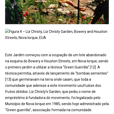
Figura 4 – Liz Christy, Liz Christy Garden, Bowery and Houston
Streets, Nova Iorque, EUA
Este Jardim começou com a ocupação de um lote abandonado
na esquina do Bowery e Houston Streets, em Nova Iorque, sendo
o primeiro jardim a utilizar a técnica “Green Guerrilla” [12]. A
técnica permitia, através de lançamento de “bombas sementes”
[13] que germinavam na terra onde caiam, que toda a
comunidade que aderisse a este movimento usufruísse dos
frutos obtidos. Liz Christy’s Garden, que pediu o nome de
empréstimo à fundadora do movimento, foi legalizado pelo
Município de Nova Iorque em 1985, sendo hoje administrado pela
“Green guerrilla”, associação formada na comunidade.