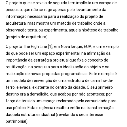
O projeto que se revela de seguida tem implícito um campo de
pesquisa, que não se rege apenas pelo levantamento da
informação necessária para a realização do projeto de
arquitetura, mas mostra um método de trabalho onde a
observação testa, ou experimenta, aquela hipótese de trabalho
(projeto de arquitetura).
O projeto The High Line [1], em Nova Iorque, EUA, é um exemplo
do que pode ser um espaço experimental: na afirmação da
importância da estratégia projetual que fixa o conceito de
reutilização, na pesquisa para a idealização do objeto e na
realização de novas propostas programáticas. Este exemplo é
um modelo de reinvenção de uma estrutura de caminho-de-
ferro, elevada, existente no centro da cidade. O seu primeiro
destino era a demolição, que acabou por não acontecer, por
força de ter sido um espaço reclamado pela comunidade para
uso público. Esta exigência resultou então na transformação
daquela estrutura industrial (revelando o seu interesse
patrimonial).