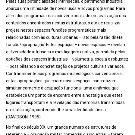
Pelas suas potencialidades intrínsecas, o património industrial
abarca uma infinidade de novos usos e novos programas. Para
além dos programas mais convencionais, de musealização dos
conteúdos encontrados nestas estruturas, o ato de reutilizar
projeta nestes espaços funções programáticas mais
relacionadas com as culturas urbanas – isto pela razão direta
função/apropriação. Estes espaços – novos espaços – revelam
a diversidade intrínseca à mestiçagem criativa, permitida pelas
aptidões dos espaços industriais – volumetria, escala e robustez
– possibilitando a concretização de projetos culturais variados.
Contrariamente aos programas museológicos convencionais,
estas apropriações que criam novos espaços concretizam,
simultaneamente à ocupação funcional, uma dinâmica que
estabelece um ponto de encontro entre a nostalgia que estes
lugares transportam e a revelação das memórias transmitidas
na reutilização, conferindo-lhe uma identidade única
(DAVIDSON, 1995).
No final do século XX, um grande número de estruturas de
referência – ocupação militar, comercial ou industrial – foram