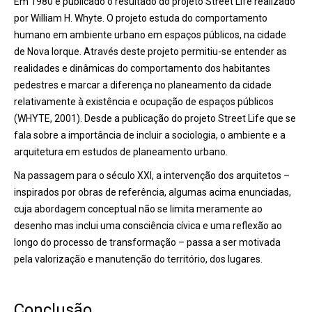
Em 1980 é publicado o resultado do projeto Street Life realizado
por William H. Whyte. O projeto estuda do comportamento
humano em ambiente urbano em espaços públicos, na cidade
de Nova Iorque. Através deste projeto permitiu-se entender as
realidades e dinâmicas do comportamento dos habitantes
pedestres e marcar a diferença no planeamento da cidade
relativamente à existência e ocupação de espaços públicos
(WHYTE, 2001). Desde a publicação do projeto Street Life que se
fala sobre a importância de incluir a sociologia, o ambiente e a
arquitetura em estudos de planeamento urbano.
Na passagem para o século XXI, a intervenção dos arquitetos –
inspirados por obras de referência, algumas acima enunciadas,
cuja abordagem conceptual não se limita meramente ao
desenho mas inclui uma consciência cívica e uma reflexão ao
longo do processo de transformação – passa a ser motivada
pela valorização e manutenção do território, dos lugares.
Conclusão