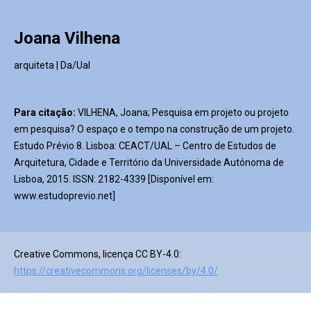
Joana Vilhena
arquiteta | Da/Ual
Para citação:
VILHENA, Joana; Pesquisa em projeto ou projeto
em pesquisa? O espaço e o tempo na construção de um projeto.
Estudo Prévio 8. Lisboa: CEACT/UAL – Centro de Estudos de
Arquitetura, Cidade e Território da Universidade Autónoma de
Lisboa, 2015. ISSN: 2182-4339 [Disponível em:
www.estudoprevio.net]
Creative Commons, licença CC BY-4.0:
https://creativecommons.org/licenses/by/4.0/