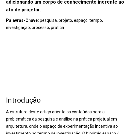
adicionando um corpo de conhecimento inerente ao
ato de projetar.
Palavras-Chave:
pesquisa, projeto, espaço, tempo,
investigação, processo, prática.
Introdução
A estrutura deste artigo orienta os conteúdos para a
problemática da pesquisa e análise na prática projetual em
arquitetura, onde o espaço de experimentação incentiva ao
investimento no tempo de investigação. O binómio espaço /