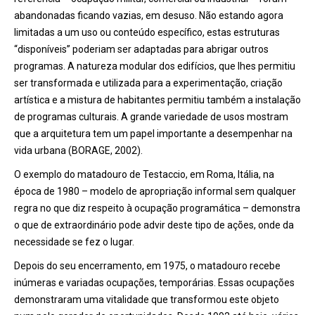
abandonadas ficando vazias, em desuso. Não estando agora
limitadas a um uso ou conteúdo específico, estas estruturas
“disponíveis” poderiam ser adaptadas para abrigar outros
programas. A natureza modular dos edifícios, que lhes permitiu
ser transformada e utilizada para a experimentação, criação
artística e a mistura de habitantes permitiu também a instalação
de programas culturais. A grande variedade de usos mostram
que a arquitetura tem um papel importante a desempenhar na
vida urbana (BORAGE, 2002).
O exemplo do matadouro de Testaccio, em Roma, Itália, na
época de 1980 – modelo de apropriação informal sem qualquer
regra no que diz respeito à ocupação programática – demonstra
o que de extraordinário pode advir deste tipo de ações, onde da
necessidade se fez o lugar.
Depois do seu encerramento, em 1975, o matadouro recebe
inúmeras e variadas ocupações, temporárias. Essas ocupações
demonstraram uma vitalidade que transformou este objeto