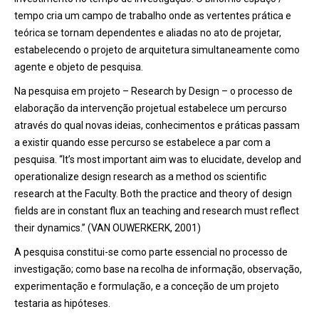
tempo cria um campo de trabalho onde as vertentes prática e
teórica se tornam dependentes e aliadas no ato de projetar,
estabelecendo o projeto de arquitetura simultaneamente como
agente e objeto de pesquisa.
Na pesquisa em projeto – Research by Design – o processo de
elaboração da intervenção projetual estabelece um percurso
através do qual novas ideias, conhecimentos e práticas passam
a existir quando esse percurso se estabelece a par com a
pesquisa. “It’s most important aim was to elucidate, develop and
operationalize design research as a method os scientific
research at the Faculty. Both the practice and theory of design
fields are in constant flux an teaching and research must reflect
their dynamics.” (VAN OUWERKERK, 2001)
A pesquisa constitui-se como parte essencial no processo de
investigação; como base na recolha de informação, observação,
experimentação e formulação, e a conceção de um projeto
testaria as hipóteses.