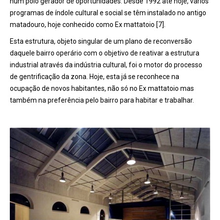
num polo gerador de oportunidades. Desde 1992 até hoje, vários
programas de índole cultural e social se têm instalado no antigo
matadouro, hoje conhecido como Ex mattatoio [7].
Esta estrutura, objeto singular de um plano de reconversão
daquele bairro operário com o objetivo de reativar a estrutura
industrial através da indústria cultural, foi o motor do processo
de gentrificação da zona. Hoje, esta já se reconhece na
ocupação de novos habitantes, não só no Ex mattatoio mas
também na preferência pelo bairro para habitar e trabalhar.