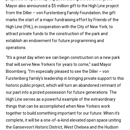
Mayor also announced a $5 million gift to the High Line project
from the Diller – von Furstenberg Family Foundation; the gift
marks the start of a major fundraising effort by Friends of the
High Line (FHL), in cooperation with the City of New York, to
attract private funds to the construction of the park and
establish an endowment for future programming and
operations.
“It’s a great day when we can begin construction on a new park
that will serve New Yorkers for years to come,” said Mayor
Bloomberg. “I’m especially pleased to see the Diller – von
Furstenberg family’s leadership in bringing private support to this
historic public project, which will turn an abandoned remnant of
our past into a prized possession for future generations. The
High Line serves as a powerful example of the extraordinary
things that can be accomplished when New Yorkers work
together to build something important for our future. When it’s
complete, it will be a one-of-a-kind elevated open space uniting
the Gansevoort Historic District, West Chelsea and the Hudson