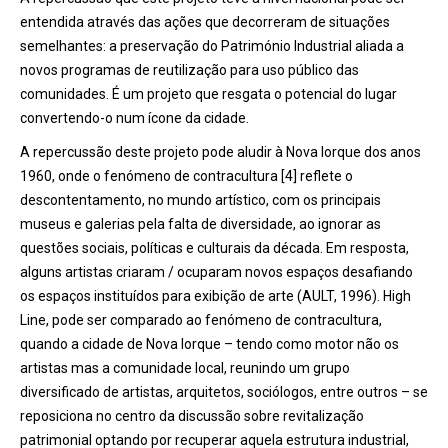
entendida através das ações que decorreram de situações
semelhantes: a preservação do Património Industrial aliada a
novos programas de reutilização para uso público das
comunidades. É um projeto que resgata o potencial do lugar
convertendo-o num ícone da cidade.
A repercussão deste projeto pode aludir à Nova Iorque dos anos
1960, onde o fenómeno de contracultura [4] reflete o
descontentamento, no mundo artístico, com os principais
museus e galerias pela falta de diversidade, ao ignorar as
questões sociais, políticas e culturais da década. Em resposta,
alguns artistas criaram / ocuparam novos espaços desafiando
os espaços instituídos para exibição de arte (AULT, 1996). High
Line, pode ser comparado ao fenómeno de contracultura,
quando a cidade de Nova Iorque – tendo como motor não os
artistas mas a comunidade local, reunindo um grupo
diversificado de artistas, arquitetos, sociólogos, entre outros – se
reposiciona no centro da discussão sobre revitalização
patrimonial optando por recuperar aquela estrutura industrial,