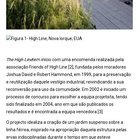
Figura 1- High Line, Nova Iorque, EUA
The High Line
tem início com uma encomenda realizada pela
associação Friends of High Line [2], fundada pelos moradores
Joshua David e Robert Hammond, em 1999, para a preservação
e reutilização daquele vestígio industrial, reivindicando a sua
reconversão para uso da comunidade. Em 2002 é iniciado um
processo de concurso para escolher a equipa projetista, tendo
sido finalizado em 2004, ano em que são publicados os
resultados e é encontrada a equipa vencedora [3].
O projecto idealiza a criação de um jardim suspenso sobre a
linha férrea, inspirado na apropriação daquela estrutura pelas
ervas indisciplinadas durante o tempo em que esteve