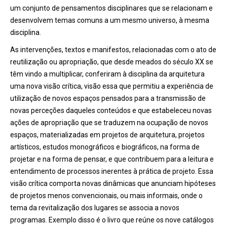
um conjunto de pensamentos disciplinares que se relacionam e
desenvolvem temas comuns a um mesmo universo, à mesma
disciplina.
As intervenções, textos e manifestos, relacionadas com o ato de
reutilização ou apropriação, que desde meados do século XX se
têm vindo a multiplicar, conferiram à disciplina da arquitetura
uma nova visão crítica, visão essa que permitiu a experiência de
utilização de novos espaços pensados para a transmissão de
novas perceções daqueles conteúdos e que estabeleceu novas
ações de apropriação que se traduzem na ocupação de novos
espaços, materializadas em projetos de arquitetura, projetos
artísticos, estudos monográficos e biográficos, na forma de
projetar e na forma de pensar, e que contribuem para a leitura e
entendimento de processos inerentes à prática de projeto. Essa
visão crítica comporta novas dinâmicas que anunciam hipóteses
de projetos menos convencionais, ou mais informais, onde o
tema da revitalização dos lugares se associa a novos
programas. Exemplo disso é o livro que reúne os nove catálogos