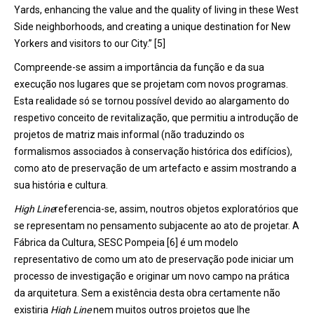
Yards, enhancing the value and the quality of living in these West
Side neighborhoods, and creating a unique destination for New
Yorkers and visitors to our City.” [5]
Compreende-se assim a importância da função e da sua
execução nos lugares que se projetam com novos programas.
Esta realidade só se tornou possível devido ao alargamento do
respetivo conceito de revitalização, que permitiu a introdução de
projetos de matriz mais informal (não traduzindo os
formalismos associados à conservação histórica dos edifícios),
como ato de preservação de um artefacto e assim mostrando a
sua história e cultura.
High Line
referencia-se, assim, noutros objetos exploratórios que
se representam no pensamento subjacente ao ato de projetar. A
Fábrica da Cultura, SESC Pompeia [6] é um modelo
representativo de como um ato de preservação pode iniciar um
processo de investigação e originar um novo campo na prática
da arquitetura. Sem a existência desta obra certamente não
existiria
High Line
nem muitos outros projetos que lhe