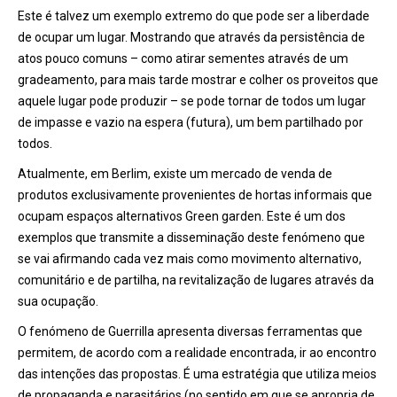
Este é talvez um exemplo extremo do que pode ser a liberdade
de ocupar um lugar. Mostrando que através da persistência de
atos pouco comuns – como atirar sementes através de um
gradeamento, para mais tarde mostrar e colher os proveitos que
aquele lugar pode produzir – se pode tornar de todos um lugar
de impasse e vazio na espera (futura), um bem partilhado por
todos.
Atualmente, em Berlim, existe um mercado de venda de
produtos exclusivamente provenientes de hortas informais que
ocupam espaços alternativos Green garden. Este é um dos
exemplos que transmite a disseminação deste fenómeno que
se vai afirmando cada vez mais como movimento alternativo,
comunitário e de partilha, na revitalização de lugares através da
sua ocupação.
O fenómeno de Guerrilla apresenta diversas ferramentas que
permitem, de acordo com a realidade encontrada, ir ao encontro
das intenções das propostas. É uma estratégia que utiliza meios
de propaganda e parasitários (no sentido em que se apropria de