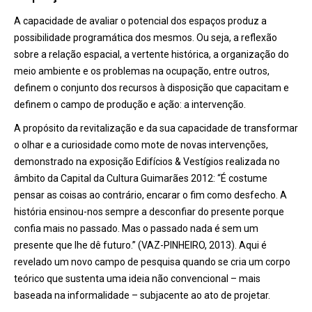
A capacidade de avaliar o potencial dos espaços produz a
possibilidade programática dos mesmos. Ou seja, a reflexão
sobre a relação espacial, a vertente histórica, a organização do
meio ambiente e os problemas na ocupação, entre outros,
definem o conjunto dos recursos à disposição que capacitam e
definem o campo de produção e ação: a intervenção.
A propósito da revitalização e da sua capacidade de transformar
o olhar e a curiosidade como mote de novas intervenções,
demonstrado na exposição Edifícios & Vestígios realizada no
âmbito da Capital da Cultura Guimarães 2012: “É costume
pensar as coisas ao contrário, encarar o fim como desfecho. A
história ensinou-nos sempre a desconfiar do presente porque
confia mais no passado. Mas o passado nada é sem um
presente que lhe dê futuro.” (VAZ-PINHEIRO, 2013). Aqui é
revelado um novo campo de pesquisa quando se cria um corpo
teórico que sustenta uma ideia não convencional – mais
baseada na informalidade – subjacente ao ato de projetar.