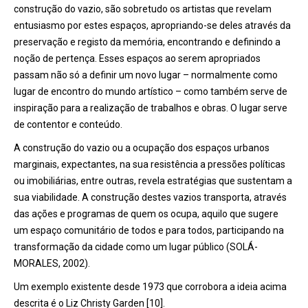
construção do vazio, são sobretudo os artistas que revelam
entusiasmo por estes espaços, apropriando-se deles através da
preservação e registo da memória, encontrando e definindo a
noção de pertença. Esses espaços ao serem apropriados
passam não só a definir um novo lugar – normalmente como
lugar de encontro do mundo artístico – como também serve de
inspiração para a realização de trabalhos e obras. O lugar serve
de contentor e conteúdo.
A construção do vazio ou a ocupação dos espaços urbanos
marginais, expectantes, na sua resistência a pressões políticas
ou imobiliárias, entre outras, revela estratégias que sustentam a
sua viabilidade. A construção destes vazios transporta, através
das ações e programas de quem os ocupa, aquilo que sugere
um espaço comunitário de todos e para todos, participando na
transformação da cidade como um lugar público (SOLÁ-
MORALES, 2002).
Um exemplo existente desde 1973 que corrobora a ideia acima
descrita é o Liz Christy Garden [10].