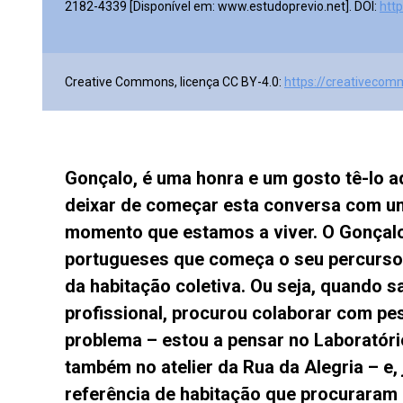
2182-4339 [Disponível em: www.estudoprevio.net]. DOI:
htt
Creative Commons, licença CC BY-4.0:
https://creativecom
Gonçalo, é uma honra e um gosto tê-lo 
deixar de começar esta conversa com um
momento que estamos a viver. O Gonçalo
portugueses que começa o seu percurso
da habitação coletiva. Ou seja, quando s
profissional, procurou colaborar com pe
problema – estou a pensar no Laboratóri
também no atelier da Rua da Alegria – e,
referência de habitação que procurara