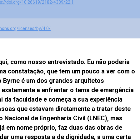
ps://doi.org/10.26619/2182-4339/22.1
mons.org/licenses/by/4.0/
aqui, como nosso entrevistado. Eu não poderia
a constatação, que tem um pouco a ver com o
 Byrne é um dos grandes arquitetos
 exatamente a enfrentar o tema de emergência
ai da faculdade e começa a sua experiência
ssoas que estavam diretamente a tratar deste
o Nacional de Engenharia Civil (LNEC), mas
 já em nome próprio, faz duas das obras de
m dar uma resposta a de dignidade, a uma certa