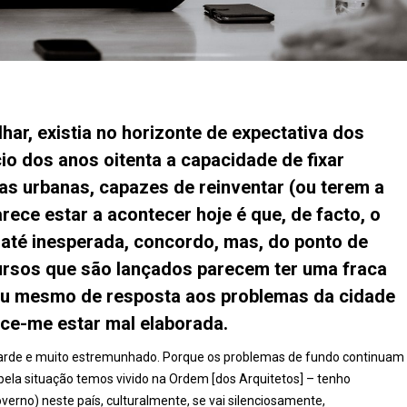
har, existia no horizonte de expectativa dos
cio dos anos oitenta a capacidade de fixar
as urbanas, capazes de reinventar (ou terem a
rece estar a acontecer hoje é que, de facto, o
até inesperada, concordo, mas, do ponto de
ursos que são lançados parecem ter uma fraca
a, ou mesmo de resposta aos problemas da cidade
ece-me estar mal elaborada.
u tarde e muito estremunhado. Porque os problemas de fundo continuam
 pela situação temos vivido na Ordem [dos Arquitetos] – tenho
overno) neste país, culturalmente, se vai silenciosamente,