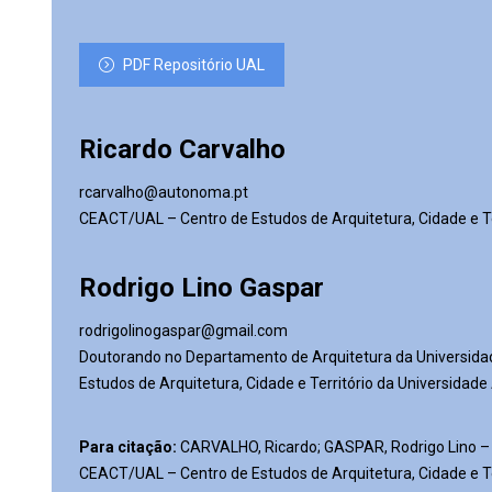
áudio
PDF Repositório UAL
Ricardo Carvalho
rcarvalho@autonoma.pt
CEACT/UAL – Centro de Estudos de Arquitetura, Cidade e Ter
Rodrigo Lino Gaspar
rodrigolinogaspar@gmail.com
Doutorando no Departamento de Arquitetura da Universida
Estudos de Arquitetura, Cidade e Território da Universidad
Para citação:
CARVALHO, Ricardo; GASPAR, Rodrigo Lino – E
CEACT/UAL – Centro de Estudos de Arquitetura, Cidade e Terr