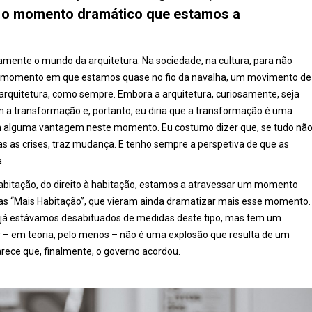
ê o momento dramático que estamos a
amente o mundo da arquitetura. Na sociedade, na cultura, para não
 um momento em que estamos quase no fio da navalha, um movimento de
a a arquitetura, como sempre. Embora a arquitetura, curiosamente, seja
 transformação e, portanto, eu diria que a transformação é uma
têm alguma vantagem neste momento. Eu costumo dizer que, se tudo nã
s as crises, traz mudança. E tenho sempre a perspetiva de que as
.
bitação, do direito à habitação, estamos a atravessar um momento
 “Mais Habitação”, que vieram ainda dramatizar mais esse momento.
a, já estávamos desabituados de medidas deste tipo, mas tem um
r – em teoria, pelo menos – não é uma explosão que resulta de um
parece que, finalmente, o governo acordou.