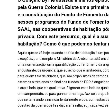
pela Guerra Colonial. Existe uma primei
e a constituição do Fundo de Fomento da
nesses programas do Fundo de Fomento d
SAAL, nas cooperativas de habitação pós 
privada. Com este percurso, qual é a sua
habitação? Como é que podemos tentar 
Aquilo que se vê hoje, quando se fala de habitação é um 
exceções, por exemplo, o Ministério do Ambiente está env
uma numerização, uma quantificação do fenómeno da arqu
angustiante, de urgência, que eu acho que é limitadora, por
para quem fala de cidades, que são organismos de tempos 
estamos a três anos do final dos fundos do PRR é angustiante, 
o outro lado, que é o qualitativo. E ignorar esse lado do qual
um campeonato, ou para ganhar uma taça, faz-se porque há
que se tem vindo a insinuar lentamente e que, com estas tran
questão da guerra que fez disparar a inflação), cada vez se 