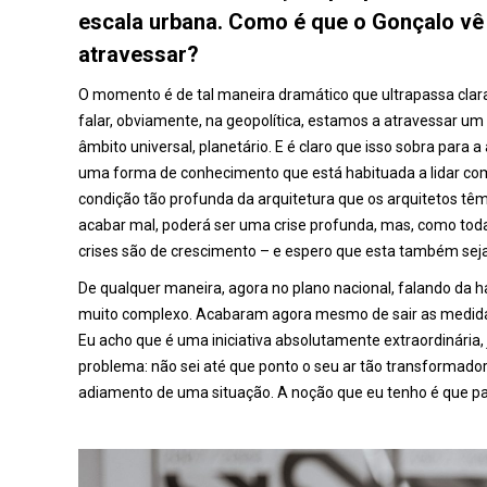
escala urbana. Como é que o Gonçalo v
atravessar?
O momento é de tal maneira dramático que ultrapassa clar
falar, obviamente, na geopolítica, estamos a atravessar
âmbito universal, planetário. E é claro que isso sobra par
uma forma de conhecimento que está habituada a lidar com a
condição tão profunda da arquitetura que os arquitetos 
acabar mal, poderá ser uma crise profunda, mas, como toda
crises são de crescimento – e espero que esta também seja
De qualquer maneira, agora no plano nacional, falando da ha
muito complexo. Acabaram agora mesmo de sair as medidas
Eu acho que é uma iniciativa absolutamente extraordinári
problema: não sei até que ponto o seu ar tão transformado
adiamento de uma situação. A noção que eu tenho é que 