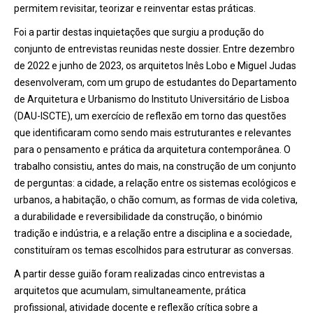
permitem revisitar, teorizar e reinventar estas práticas.
Foi a partir destas inquietações que surgiu a produção do
conjunto de entrevistas reunidas neste dossier. Entre dezembro
de 2022 e junho de 2023, os arquitetos Inês Lobo e Miguel Judas
desenvolveram, com um grupo de estudantes do Departamento
de Arquitetura e Urbanismo do Instituto Universitário de Lisboa
(DAU-ISCTE), um exercício de reflexão em torno das questões
que identificaram como sendo mais estruturantes e relevantes
para o pensamento e prática da arquitetura contemporânea. O
trabalho consistiu, antes do mais, na construção de um conjunto
de perguntas: a cidade, a relação entre os sistemas ecológicos e
urbanos, a habitação, o chão comum, as formas de vida coletiva,
a durabilidade e reversibilidade da construção, o binómio
tradição e indústria, e a relação entre a disciplina e a sociedade,
constituíram os temas escolhidos para estruturar as conversas.
A partir desse guião foram realizadas cinco entrevistas a
arquitetos que acumulam, simultaneamente, prática
profissional, atividade docente e reflexão crítica sobre a