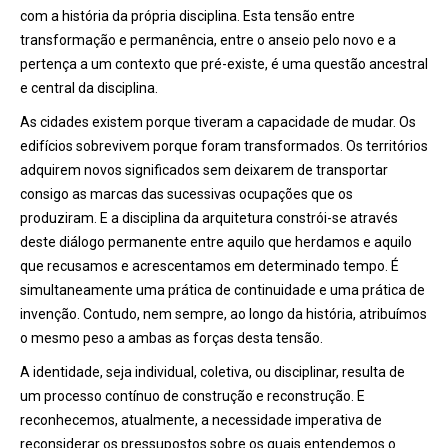
com a história da própria disciplina. Esta tensão entre
transformação e permanência, entre o anseio pelo novo e a
pertença a um contexto que pré-existe, é uma questão ancestral
e central da disciplina.
As cidades existem porque tiveram a capacidade de mudar. Os
edifícios sobrevivem porque foram transformados. Os territórios
adquirem novos significados sem deixarem de transportar
consigo as marcas das sucessivas ocupações que os
produziram. E a disciplina da arquitetura constrói-se através
deste diálogo permanente entre aquilo que herdamos e aquilo
que recusamos e acrescentamos em determinado tempo. É
simultaneamente uma prática de continuidade e uma prática de
invenção. Contudo, nem sempre, ao longo da história, atribuímos
o mesmo peso a ambas as forças desta tensão.
A identidade, seja individual, coletiva, ou disciplinar, resulta de
um processo contínuo de construção e reconstrução. E
reconhecemos, atualmente, a necessidade imperativa de
reconsiderar os pressupostos sobre os quais entendemos o