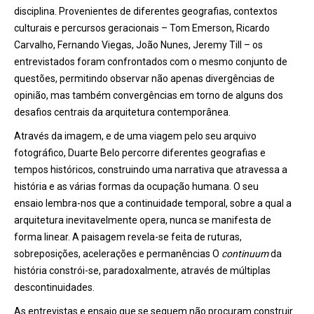
disciplina. Provenientes de diferentes geografias, contextos
culturais e percursos geracionais – Tom Emerson, Ricardo
Carvalho, Fernando Viegas, João Nunes, Jeremy Till – os
entrevistados foram confrontados com o mesmo conjunto de
questões, permitindo observar não apenas divergências de
opinião, mas também convergências em torno de alguns dos
desafios centrais da arquitetura contemporânea.
Através da imagem, e de uma viagem pelo seu arquivo
fotográfico, Duarte Belo percorre diferentes geografias e
tempos históricos, construindo uma narrativa que atravessa a
história e as várias formas da ocupação humana. O seu
ensaio lembra-nos que a continuidade temporal, sobre a qual a
arquitetura inevitavelmente opera, nunca se manifesta de
forma linear. A paisagem revela-se feita de ruturas,
sobreposições, acelerações e permanências O
continuum
da
história constrói-se, paradoxalmente, através de múltiplas
descontinuidades.
As entrevistas e ensaio que se seguem não procuram construir