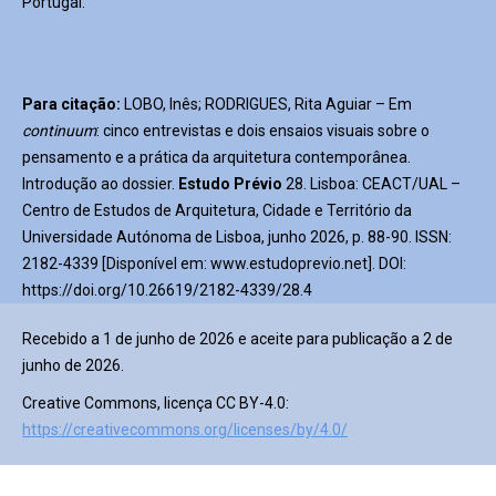
Portugal.
Para citação:
LOBO, Inês; RODRIGUES, Rita Aguiar – Em
continuum
: cinco entrevistas e dois ensaios visuais sobre o
pensamento e a prática da arquitetura contemporânea.
Introdução ao dossier.
Estudo Prévio
28. Lisboa: CEACT/UAL –
Centro de Estudos de Arquitetura, Cidade e Território da
Universidade Autónoma de Lisboa, junho 2026, p. 88-90. ISSN:
2182-4339 [Disponível em: www.estudoprevio.net]. DOI:
https://doi.org/10.26619/2182-4339/28.4
Recebido a 1 de junho de 2026 e aceite para publicação a 2 de
junho de 2026.
Creative Commons, licença CC BY-4.0:
https://creativecommons.org/licenses/by/4.0/