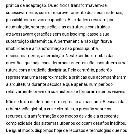
prática de adaptação. Os edifícios transformavam-se,
sucessivamente, com o reaproveitamento dos seus materiais,
possibilitando novas ocupações. As cidades cresciam por
acumulação, sobreposição, e as estruturas construídas
atravessavam gerações sem que isso implicasse a sua
substituição sistemática. A permanência não significava
imobilidade e a transformação não pressupunha,
necessariamente, a demolição. Neste sentido, muitas das
questões que hoje consideramos urgentes não constituem uma
rutura com a tradição disciplinar. Pelo contrário, poderão
representar uma reaproximação a práticas que acompanharam
a arquitetura durante séculos e que apenas num período
relativamente breve da sua história se tornaram menos visíveis.
Não se trata de defender um regresso ao passado. A escala da
urbanização global, a crise climática, a pressão sobre os
recursos, a transformação dos modos de vida e a crescente
complexidade dos sistemas urbanos colocam desafios inéditos.
De igual modo, dispomos hoje de recursos e tecnologias que nos