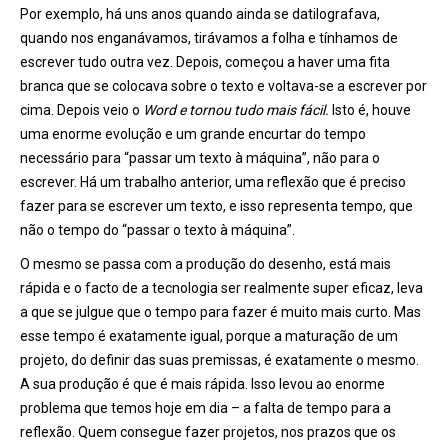
Por exemplo, há uns anos quando ainda se datilografava,
quando nos enganávamos, tirávamos a folha e tínhamos de
escrever tudo outra vez. Depois, começou a haver uma fita
branca que se colocava sobre o texto e voltava-se a escrever por
cima. Depois veio o
Word e tornou tudo mais fácil.
Isto é, houve
uma enorme evolução e um grande encurtar do tempo
necessário para “passar um texto à máquina”, não para o
escrever. Há um trabalho anterior, uma reflexão que é preciso
fazer para se escrever um texto, e isso representa tempo, que
não o tempo do “passar o texto à máquina”.
O mesmo se passa com a produção do desenho, está mais
rápida e o facto de a tecnologia ser realmente super eficaz, leva
a que se julgue que o tempo para fazer é muito mais curto. Mas
esse tempo é exatamente igual, porque a maturação de um
projeto, do definir das suas premissas, é exatamente o mesmo.
A sua produção é que é mais rápida. Isso levou ao enorme
problema que temos hoje em dia – a falta de tempo para a
reflexão. Quem consegue fazer projetos, nos prazos que os