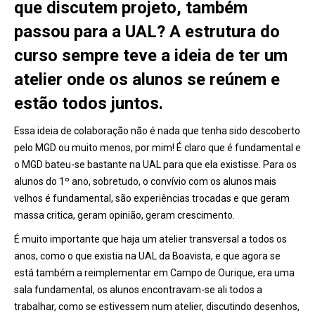
que discutem projeto, também
passou para a UAL? A estrutura do
curso sempre teve a ideia de ter um
atelier onde os alunos se reúnem e
estão todos juntos.
Essa ideia de colaboração não é nada que tenha sido descoberto
pelo MGD ou muito menos, por mim! É claro que é fundamental e
o MGD bateu-se bastante na UAL para que ela existisse. Para os
alunos do 1º ano, sobretudo, o convívio com os alunos mais
velhos é fundamental, são experiências trocadas e que geram
massa critica, geram opinião, geram crescimento.
É muito importante que haja um atelier transversal a todos os
anos, como o que existia na UAL da Boavista, e que agora se
está também a reimplementar em Campo de Ourique, era uma
sala fundamental, os alunos encontravam-se ali todos a
trabalhar, como se estivessem num atelier, discutindo desenhos,