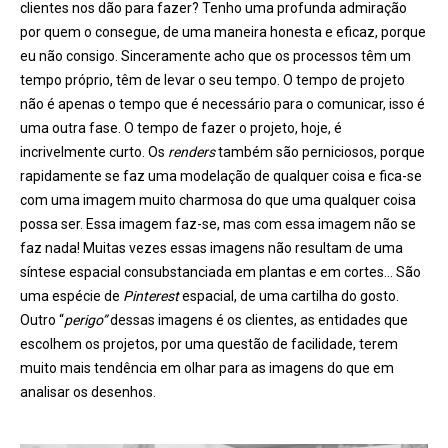
clientes nos dão para fazer? Tenho uma profunda admiração
por quem o consegue, de uma maneira honesta e eficaz, porque
eu não consigo. Sinceramente acho que os processos têm um
tempo próprio, têm de levar o seu tempo. O tempo de projeto
não é apenas o tempo que é necessário para o comunicar, isso é
uma outra fase. O tempo de fazer o projeto, hoje, é
incrivelmente curto. Os
renders
também são perniciosos, porque
rapidamente se faz uma modelação de qualquer coisa e fica-se
com uma imagem muito charmosa do que uma qualquer coisa
possa ser. Essa imagem faz-se, mas com essa imagem não se
faz nada! Muitas vezes essas imagens não resultam de uma
síntese espacial consubstanciada em plantas e em cortes… São
uma espécie de
Pinterest
espacial, de uma cartilha do gosto.
Outro “
perigo”
dessas imagens é os clientes, as entidades que
escolhem os projetos, por uma questão de facilidade, terem
muito mais tendência em olhar para as imagens do que em
analisar os desenhos.