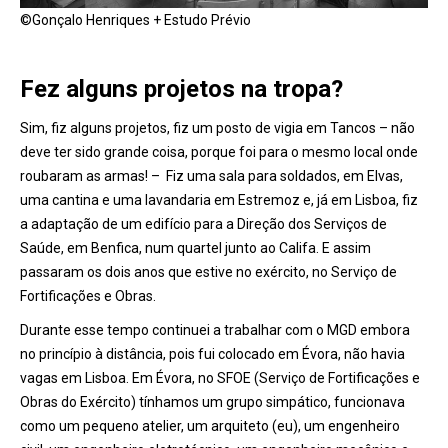
©Gonçalo Henriques + Estudo Prévio
Fez alguns projetos na tropa?
Sim, fiz alguns projetos, fiz um posto de vigia em Tancos – não
deve ter sido grande coisa, porque foi para o mesmo local onde
roubaram as armas! – Fiz uma sala para soldados, em Elvas,
uma cantina e uma lavandaria em Estremoz e, já em Lisboa, fiz
a adaptação de um edifício para a Direção dos Serviços de
Saúde, em Benfica, num quartel junto ao Califa. E assim
passaram os dois anos que estive no exército, no Serviço de
Fortificações e Obras.
Durante esse tempo continuei a trabalhar com o MGD embora
no princípio à distância, pois fui colocado em Évora, não havia
vagas em Lisboa. Em Évora, no SFOE (Serviço de Fortificações e
Obras do Exército) tínhamos um grupo simpático, funcionava
como um pequeno atelier, um arquiteto (eu), um engenheiro