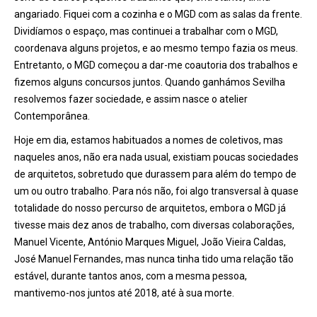
angariado. Fiquei com a cozinha e o MGD com as salas da frente.
Dividíamos o espaço, mas continuei a trabalhar com o MGD,
coordenava alguns projetos, e ao mesmo tempo fazia os meus.
Entretanto, o MGD começou a dar-me coautoria dos trabalhos e
fizemos alguns concursos juntos. Quando ganhámos Sevilha
resolvemos fazer sociedade, e assim nasce o atelier
Contemporânea.
Hoje em dia, estamos habituados a nomes de coletivos, mas
naqueles anos, não era nada usual, existiam poucas sociedades
de arquitetos, sobretudo que durassem para além do tempo de
um ou outro trabalho. Para nós não, foi algo transversal à quase
totalidade do nosso percurso de arquitetos, embora o MGD já
tivesse mais dez anos de trabalho, com diversas colaborações,
Manuel Vicente, António Marques Miguel, João Vieira Caldas,
José Manuel Fernandes, mas nunca tinha tido uma relação tão
estável, durante tantos anos, com a mesma pessoa,
mantivemo-nos juntos até 2018, até à sua morte.