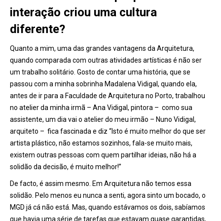
interação criou uma cultura
diferente?
Quanto a mim, uma das grandes vantagens da Arquitetura,
quando comparada com outras atividades artísticas é não ser
um trabalho solitário. Gosto de contar uma história, que se
passou com a minha sobrinha Madalena Vidigal, quando ela,
antes de ir para a Faculdade de Arquitetura no Porto, trabalhou
no atelier da minha irmã – Ana Vidigal, pintora – como sua
assistente, um dia vai o atelier do meu irmão – Nuno Vidigal,
arquiteto – fica fascinada e diz “Isto é muito melhor do que ser
artista plástico, não estamos sozinhos, fala-se muito mais,
existem outras pessoas com quem partilhar ideias, não há a
solidão da decisão, é muito melhor!”
De facto, é assim mesmo. Em Arquitetura não temos essa
solidão. Pelo menos eu nunca a senti, agora sinto um bocado, o
MGD já cá não está. Mas, quando estávamos os dois, sabíamos
que havia uma série de tarefas que estavam quase garantidas,