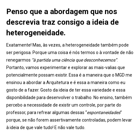
Penso que a abordagem que nos
descrevia traz consigo a ideia de
heterogeneidade.
Exatamente! Mas, às vezes, a heterogeneidade também pode
ser perigosa. Porque uma coisa é nós termos o à vontade de não
renegarmos
“à partida uma ciência que desconhecemos”
.
Portanto, vamos experimentar e explorar as mais-valias que
potencialmente possam existir. Essa é a maneira que o MGD me
ensinou a abordar a Arquitetura e é essa a maneira como eu
gosto de a fazer. Gosto da ideia de ter essa variedade e essa
disponibilidade para desenvolver o trabalho. No ensino, também
percebo a necessidade de existir um controle, por parte do
professor, para refrear algumas dessas “
espontaneidades
”
porque, se não forem assertivamente controladas, podem levar
à ideia de que vale tudo! E não vale tudo.