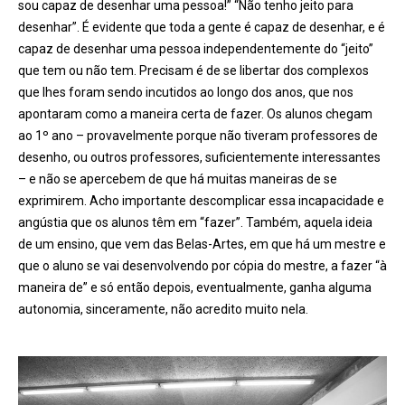
sou capaz de desenhar uma pessoa!” “Não tenho jeito para
desenhar”. É evidente que toda a gente é capaz de desenhar, e é
capaz de desenhar uma pessoa independentemente do “jeito”
que tem ou não tem. Precisam é de se libertar dos complexos
que lhes foram sendo incutidos ao longo dos anos, que nos
apontaram como a maneira certa de fazer. Os alunos chegam
ao 1º ano – provavelmente porque não tiveram professores de
desenho, ou outros professores, suficientemente interessantes
– e não se apercebem de que há muitas maneiras de se
exprimirem. Acho importante descomplicar essa incapacidade e
angústia que os alunos têm em “fazer”. Também, aquela ideia
de um ensino, que vem das Belas-Artes, em que há um mestre e
que o aluno se vai desenvolvendo por cópia do mestre, a fazer “à
maneira de” e só então depois, eventualmente, ganha alguma
autonomia, sinceramente, não acredito muito nela.