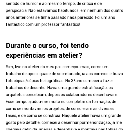
sentido de humor e ao mesmo tempo, de critica e de
perspicácia. Não estávamos habituados, em nenhum dos quatro
anos anteriores se tinha passado nada parecido. Foi um ano
fantástico com um professor fantástico!
Durante o curso, foi tendo
experiências em atelier?
Sim, tive no atelier do meu pai, começou mais, como um
trabalho de apoio, quase de secretariado, ia aos correios e tirava
fotocópias/cópias heliográficas. No 3ºano comecei a fazer
trabalhos de desenho. Havia uma grande estratificação, os
arquitetos concebiam, depois os colaboradores desenhavam.
Esse tempo ajudou-me muito no completar da formação, de
como se montavam os projetos, de como eram as diversas
fases, e de como se construía. Naquele atelier havia um grande
gosto pelo detalhe, comecei a desenhar pormenorização, já me
chegava definida, apenas a desenhava e montava nas folhas do