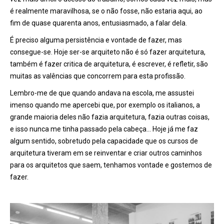
é realmente maravilhosa, se o não fosse, não estaria aqui, ao
fim de quase quarenta anos, entusiasmado, a falar dela.
É preciso alguma persistência e vontade de fazer, mas
consegue-se. Hoje ser-se arquiteto não é só fazer arquitetura,
também é fazer critica de arquitetura, é escrever, é refletir, são
muitas as valências que concorrem para esta profissão.
Lembro-me de que quando andava na escola, me assustei
imenso quando me apercebi que, por exemplo os italianos, a
grande maioria deles não fazia arquitetura, fazia outras coisas,
e isso nunca me tinha passado pela cabeça… Hoje já me faz
algum sentido, sobretudo pela capacidade que os cursos de
arquitetura tiveram em se reinventar e criar outros caminhos
para os arquitetos que saem, tenhamos vontade e gostemos de
fazer.