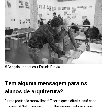
©Gonçalo Henriques + Estudo Prévio
Tem alguma mensagem para os
alunos de arquitetura?
É uma profissão maravilhosa! É certo que é difícil e está cada
vez mais difícil o acesso ao trabalho, somos cada vez mais, mas