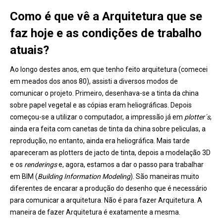
Como é que vê a Arquitetura que se
faz hoje e as condições de trabalho
atuais?
Ao longo destes anos, em que tenho feito arquitetura (comecei
em meados dos anos 80), assisti a diversos modos de
comunicar o projeto. Primeiro, desenhava-se a tinta da china
sobre papel vegetal e as cópias eram heliográficas. Depois
começou-se a utilizar o computador, a impressão já em
plotter´s
,
ainda era feita com canetas de tinta da china sobre peliculas, a
reprodução, no entanto, ainda era heliográfica. Mais tarde
apareceram as plotters de jacto de tinta, depois a modelação 3D
e os
renderings
e, agora, estamos a dar o passo para trabalhar
em BIM (
Building Information Modeling
). São maneiras muito
diferentes de encarar a produção do desenho que é necessário
para comunicar a arquitetura. Não é para fazer Arquitetura. A
maneira de fazer Arquitetura é exatamente a mesma.