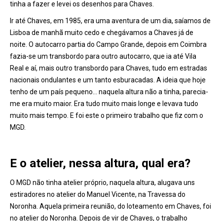
tinha a fazer e levei os desenhos para Chaves.
Ir até Chaves, em 1985, era uma aventura de um dia, saíamos de
Lisboa de manhã muito cedo e chegávamos a Chaves já de
noite. O autocarro partia do Campo Grande, depois em Coimbra
fazia-se um transbordo para outro autocarro, que ia até Vila
Real e aí, mais outro transbordo para Chaves, tudo em estradas
nacionais ondulantes e um tanto esburacadas. A ideia que hoje
tenho de um país pequeno… naquela altura não a tinha, parecia-
me era muito maior. Era tudo muito mais longe e levava tudo
muito mais tempo. E foi este o primeiro trabalho que fiz com o
MGD.
E o atelier, nessa altura, qual era?
O MGD não tinha atelier próprio, naquela altura, alugava uns
estiradores no atelier do Manuel Vicente, na Travessa do
Noronha. Aquela primeira reunião, do loteamento em Chaves, foi
no atelier do Noronha. Depois de vir de Chaves, o trabalho