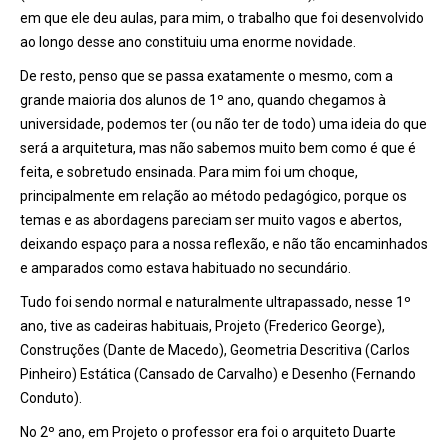
em que ele deu aulas, para mim, o trabalho que foi desenvolvido
ao longo desse ano constituiu uma enorme novidade.
De resto, penso que se passa exatamente o mesmo, com a
grande maioria dos alunos de 1º ano, quando chegamos à
universidade, podemos ter (ou não ter de todo) uma ideia do que
será a arquitetura, mas não sabemos muito bem como é que é
feita, e sobretudo ensinada. Para mim foi um choque,
principalmente em relação ao método pedagógico, porque os
temas e as abordagens pareciam ser muito vagos e abertos,
deixando espaço para a nossa reflexão, e não tão encaminhados
e amparados como estava habituado no secundário.
Tudo foi sendo normal e naturalmente ultrapassado, nesse 1º
ano, tive as cadeiras habituais, Projeto (Frederico George),
Construções (Dante de Macedo), Geometria Descritiva (Carlos
Pinheiro) Estática (Cansado de Carvalho) e Desenho (Fernando
Conduto).
No 2º ano, em Projeto o professor era foi o arquiteto Duarte