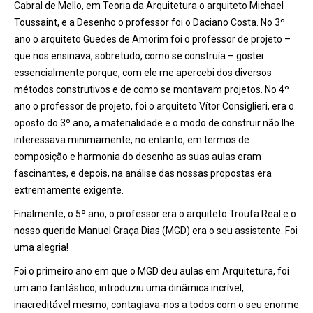
Cabral de Mello, em Teoria da Arquitetura o arquiteto Michael
Toussaint, e a Desenho o professor foi o Daciano Costa. No 3º
ano o arquiteto Guedes de Amorim foi o professor de projeto –
que nos ensinava, sobretudo, como se construía – gostei
essencialmente porque, com ele me apercebi dos diversos
métodos construtivos e de como se montavam projetos. No 4º
ano o professor de projeto, foi o arquiteto Vítor Consiglieri, era o
oposto do 3º ano, a materialidade e o modo de construir não lhe
interessava minimamente, no entanto, em termos de
composição e harmonia do desenho as suas aulas eram
fascinantes, e depois, na análise das nossas propostas era
extremamente exigente.
Finalmente, o 5º ano, o professor era o arquiteto Troufa Real e o
nosso querido Manuel Graça Dias (MGD) era o seu assistente. Foi
uma alegria!
Foi o primeiro ano em que o MGD deu aulas em Arquitetura, foi
um ano fantástico, introduziu uma dinâmica incrível,
inacreditável mesmo, contagiava-nos a todos com o seu enorme