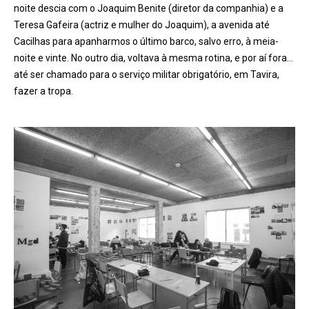
noite descia com o Joaquim Benite (diretor da companhia) e a
Teresa Gafeira (actriz e mulher do Joaquim), a avenida até
Cacilhas para apanharmos o último barco, salvo erro, à meia-
noite e vinte. No outro dia, voltava à mesma rotina, e por aí fora…
até ser chamado para o serviço militar obrigatório, em Tavira,
fazer a tropa.