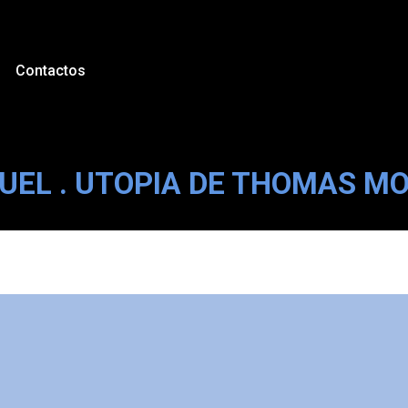
Contactos
UEL . UTOPIA DE THOMAS M