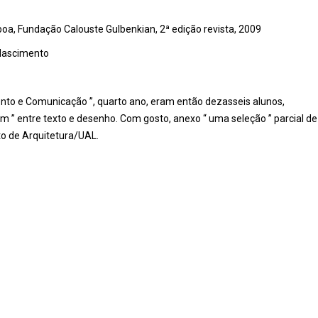
a, Fundação Calouste Gulbenkian, 2ª edição revista, 2009
 Nascimento
ento e Comunicação ”, quarto ano, eram então dezasseis alunos,
 ” entre texto e desenho. Com gosto, anexo “ uma seleção ” parcial de
o de Arquitetura/UAL.