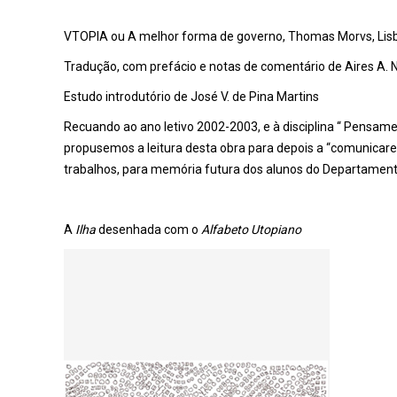
VTOPIA ou A melhor forma de governo, Thomas Morvs, Lisbo
Tradução, com prefácio e notas de comentário de Aires A.
Estudo introdutório de José V. de Pina Martins
Recuando ao ano letivo 2002-2003, e à disciplina “ Pensam
propusemos a leitura desta obra para depois a “comunicarem
trabalhos, para memória futura dos alunos do Departament
A
Ilha
desenhada com o
Alfabeto Utopiano