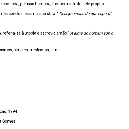
 a continha, por isso humana, também retrato dele próprio.
, mas concluiu assim a sua obra: “
Desejo-o mais do que espero”.
, referia-se à utopia e escrevia então “
A alma do homem sob o
opismos, simples irrealismos, sim.
ição, 1994
da Gomes