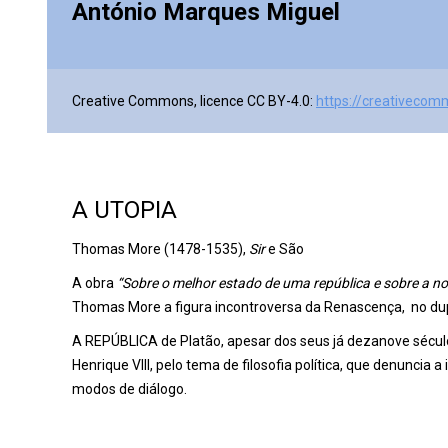
António Marques Miguel
Creative Commons, licence CC BY-4.0:
https://creativecom
A UTOPIA
Thomas More (1478-1535),
Sir
e São
A obra
“Sobre o melhor estado de uma república e sobre a no
Thomas More a figura incontroversa da Renascença, no duplo 
A REPÚBLICA de Platão, apesar dos seus já dezanove séculos
Henrique VIII, pelo tema de filosofia política, que denuncia a 
modos de diálogo.