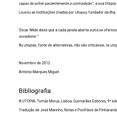
capaz de sofrer pacientemente a contradição”
, a sua Utopia
Louvou as instituições criadas por
Utopus
, fundador da ilha
Óscar Wilde disse que a cada janela aberta outra se oferecia
socialismo.“
As utopias, fonte de alternativas, não são criticáveis, os ut
Novembro de 2012
António Marques Miguel
Bibliografia
A UTOPIA, Tomás Morus, Lisboa, Guimarães Editores, 9ª ed
Tradução de José Marinho, Notas e Postfácio de Pinharan