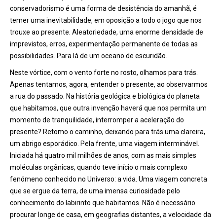
conservadorismo é uma forma de desistência do amanhã, é
temer uma inevitabilidade, em oposição a todo o jogo que nos
trouxe ao presente. Aleatoriedade, uma enorme densidade de
imprevistos, erros, experimentação permanente de todas as
possibilidades. Para lá de um oceano de escuridão.
Neste vórtice, com o vento forte no rosto, olhamos para trás.
Apenas tentamos, agora, entender o presente, ao observarmos
a rua do passado. Na história geológica e biológica do planeta
que habitamos, que outra invenção haverá que nos permita um
momento de tranquilidade, interromper a aceleração do
presente? Retomo o caminho, deixando para trás uma clareira,
um abrigo esporádico. Pela frente, uma viagem interminável.
Iniciada há quatro mil milhões de anos, com as mais simples
moléculas orgânicas, quando teve início o mais complexo
fenómeno conhecido no Universo: a vida. Uma viagem concreta
que se ergue da terra, de uma imensa curiosidade pelo
conhecimento do labirinto que habitamos. Não é necessário
procurar longe de casa, em geografias distantes, a velocidade da