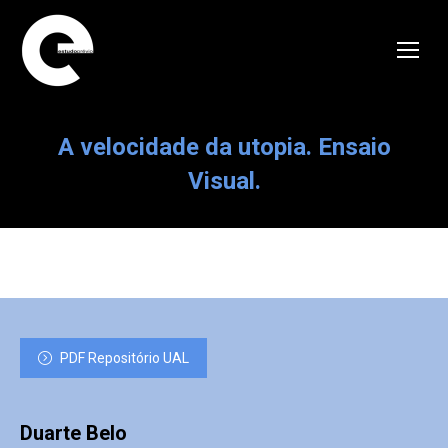
A velocidade da utopia. Ensaio
Visual.
PDF Repositório UAL
Duarte Belo