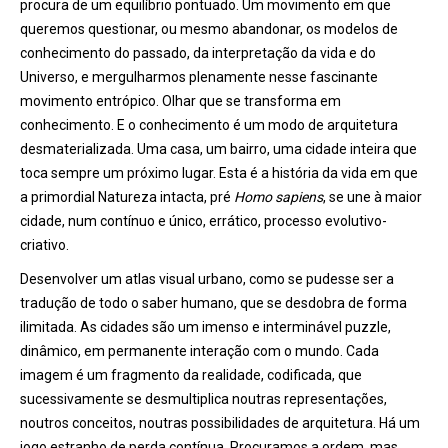
procura de um equilíbrio pontuado. Um movimento em que
queremos questionar, ou mesmo abandonar, os modelos de
conhecimento do passado, da interpretação da vida e do
Universo, e mergulharmos plenamente nesse fascinante
movimento entrópico. Olhar que se transforma em
conhecimento. E o conhecimento é um modo de arquitetura
desmaterializada. Uma casa, um bairro, uma cidade inteira que
toca sempre um próximo lugar. Esta é a história da vida em que
a primordial Natureza intacta, pré
Homo sapiens
, se une à maior
cidade, num contínuo e único, errático, processo evolutivo-
criativo.
Desenvolver um atlas visual urbano, como se pudesse ser a
tradução de todo o saber humano, que se desdobra de forma
ilimitada. As cidades são um imenso e interminável puzzle,
dinâmico, em permanente interação com o mundo. Cada
imagem é um fragmento da realidade, codificada, que
sucessivamente se desmultiplica noutras representações,
noutros conceitos, noutras possibilidades de arquitetura. Há um
jogo estranho de perda contínua. Procuramos a ordem, mas