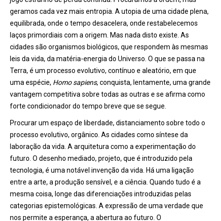
geramos cada vez mais entropia. A utopia de uma cidade plena,
equilibrada, onde o tempo desacelera, onde restabelecemos
laços primordiais com a origem. Mas nada disto existe. As
cidades são organismos biológicos, que respondem às mesmas
leis da vida, da matéria-energia do Universo. O que se passa na
Terra, é um processo evolutivo, contínuo e aleatório, em que
uma espécie,
Homo sapiens
, conquista, lentamente, uma grande
vantagem competitiva sobre todas as outras e se afirma como
forte condicionador do tempo breve que se segue.
Procurar um espaço de liberdade, distanciamento sobre todo o
processo evolutivo, orgânico. As cidades como síntese da
laboração da vida. A arquitetura como a experimentação do
futuro. O desenho mediado, projeto, que é introduzido pela
tecnologia, é uma notável invenção da vida. Há uma ligação
entre a arte, a produção sensível, e a ciência. Quando tudo é a
mesma coisa, longe das diferenciações introduzidas pelas
categorias epistemológicas. A expressão de uma verdade que
nos permite a esperança, a abertura ao futuro. O