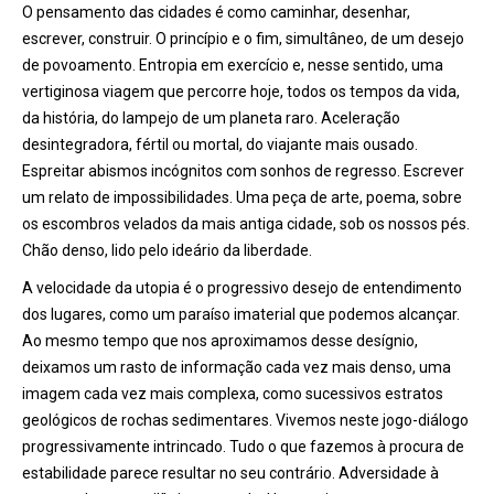
O pensamento das cidades é como caminhar, desenhar,
escrever, construir. O princípio e o fim, simultâneo, de um desejo
de povoamento. Entropia em exercício e, nesse sentido, uma
vertiginosa viagem que percorre hoje, todos os tempos da vida,
da história, do lampejo de um planeta raro. Aceleração
desintegradora, fértil ou mortal, do viajante mais ousado.
Espreitar abismos incógnitos com sonhos de regresso. Escrever
um relato de impossibilidades. Uma peça de arte, poema, sobre
os escombros velados da mais antiga cidade, sob os nossos pés.
Chão denso, lido pelo ideário da liberdade.
A velocidade da utopia é o progressivo desejo de entendimento
dos lugares, como um paraíso imaterial que podemos alcançar.
Ao mesmo tempo que nos aproximamos desse desígnio,
deixamos um rasto de informação cada vez mais denso, uma
imagem cada vez mais complexa, como sucessivos estratos
geológicos de rochas sedimentares. Vivemos neste jogo-diálogo
progressivamente intrincado. Tudo o que fazemos à procura de
estabilidade parece resultar no seu contrário. Adversidade à