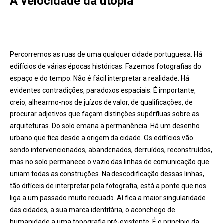
A velocidade da utopia
Percorremos as ruas de uma qualquer cidade portuguesa. Há
edifícios de várias épocas históricas. Fazemos fotografias do
espaço e do tempo. Não é fácil interpretar a realidade. Há
evidentes contradições, paradoxos espaciais. É importante,
creio, alhearmo-nos de juízos de valor, de qualificações, de
procurar adjetivos que façam distinções supérfluas sobre as
arquiteturas. Do solo emana a permanência. Há um desenho
urbano que fica desde a origem da cidade. Os edifícios vão
sendo intervencionados, abandonados, derruídos, reconstruídos,
mas no solo permanece o vazio das linhas de comunicação que
uniam todas as construções. Na descodificação dessas linhas,
tão difíceis de interpretar pela fotografia, está a ponte que nos
liga a um passado muito recuado. Aí fica a maior singularidade
das cidades, a sua marca identitária, o aconchego de
humanidade a uma topografia pré-existente. É o princípio da