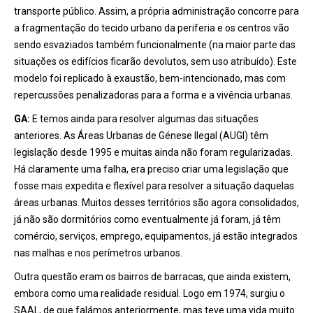
transporte público. Assim, a própria administração concorre para
a fragmentação do tecido urbano da periferia e os centros vão
sendo esvaziados também funcionalmente (na maior parte das
situações os edifícios ficarão devolutos, sem uso atribuído). Este
modelo foi replicado à exaustão, bem-intencionado, mas com
repercussões penalizadoras para a forma e a vivência urbanas.
GA:
E temos ainda para resolver algumas das situações
anteriores. As Áreas Urbanas de Génese Ilegal (AUGI) têm
legislação desde 1995 e muitas ainda não foram regularizadas.
Há claramente uma falha, era preciso criar uma legislação que
fosse mais expedita e flexível para resolver a situação daquelas
áreas urbanas. Muitos desses territórios são agora consolidados,
já não são dormitórios como eventualmente já foram, já têm
comércio, serviços, emprego, equipamentos, já estão integrados
nas malhas e nos perímetros urbanos.
Outra questão eram os bairros de barracas, que ainda existem,
embora como uma realidade residual. Logo em 1974, surgiu o
SAAL, de que falámos anteriormente, mas teve uma vida muito