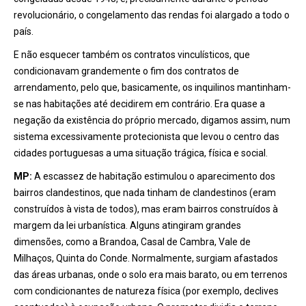
revolucionário, o congelamento das rendas foi alargado a todo o
país.
E não esquecer também os contratos vinculísticos, que
condicionavam grandemente o fim dos contratos de
arrendamento, pelo que, basicamente, os inquilinos mantinham-
se nas habitações até decidirem em contrário. Era quase a
negação da existência do próprio mercado, digamos assim, num
sistema excessivamente protecionista que levou o centro das
cidades portuguesas a uma situação trágica, física e social.
MP:
A escassez de habitação estimulou o aparecimento dos
bairros clandestinos, que nada tinham de clandestinos (eram
construídos à vista de todos), mas eram bairros construídos à
margem da lei urbanística. Alguns atingiram grandes
dimensões, como a Brandoa, Casal de Cambra, Vale de
Milhaços, Quinta do Conde. Normalmente, surgiam afastados
das áreas urbanas, onde o solo era mais barato, ou em terrenos
com condicionantes de natureza física (por exemplo, declives