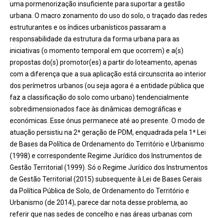
uma pormenorização insuficiente para suportar a gestão
urbana. O macro zonamento do uso do solo, o traçado das redes
estruturantes e os índices urbanísticos passaram a
responsabilidade da estrutura da forma urbana para as
iniciativas (o momento temporal em que ocorrem) e a(s)
propostas do(s) promotor(es) a partir do loteamento, apenas
com a diferença que a sua aplicação está circunscrita ao interior
dos perímetros urbanos (ou seja agora é a entidade pública que
faz a classificação do solo como urbano) tendencialmente
sobredimensionados face às dinâmicas demográficas e
económicas. Esse ónus permanece até ao presente. O modo de
atuação persistiu na 2ª geração de PDM, enquadrada pela 1ª Lei
de Bases da Política de Ordenamento do Território e Urbanismo
(1998) e correspondente Regime Jurídico dos Instrumentos de
Gestão Territorial (1999). Só o Regime Jurídico dos Instrumentos
de Gestão Territorial (2015) subsequente à Lei de Bases Gerais
da Política Pública de Solo, de Ordenamento do Território e
Urbanismo (de 2014), parece dar nota desse problema, ao
referir que nas sedes de concelho e nas áreas urbanas com