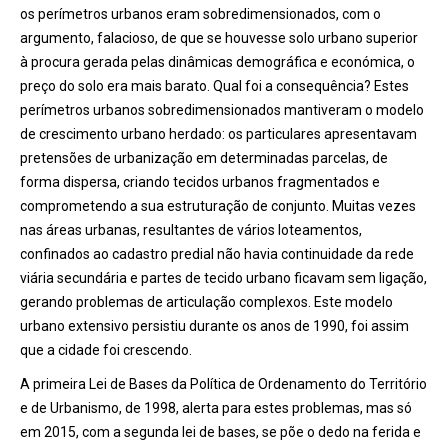
os perímetros urbanos eram sobredimensionados, com o
argumento, falacioso, de que se houvesse solo urbano superior
à procura gerada pelas dinâmicas demográfica e económica, o
preço do solo era mais barato. Qual foi a consequência? Estes
perímetros urbanos sobredimensionados mantiveram o modelo
de crescimento urbano herdado: os particulares apresentavam
pretensões de urbanização em determinadas parcelas, de
forma dispersa, criando tecidos urbanos fragmentados e
comprometendo a sua estruturação de conjunto. Muitas vezes
nas áreas urbanas, resultantes de vários loteamentos,
confinados ao cadastro predial não havia continuidade da rede
viária secundária e partes de tecido urbano ficavam sem ligação,
gerando problemas de articulação complexos. Este modelo
urbano extensivo persistiu durante os anos de 1990, foi assim
que a cidade foi crescendo.
A primeira Lei de Bases da Política de Ordenamento do Território
e de Urbanismo, de 1998, alerta para estes problemas, mas só
em 2015, com a segunda lei de bases, se põe o dedo na ferida e