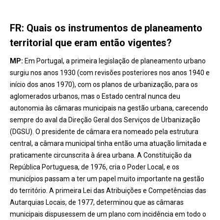
FR: Quais os instrumentos de planeamento
territorial que eram então vigentes?
MP:
Em Portugal, a primeira legislação de planeamento urbano
surgiu nos anos 1930 (com revisões posteriores nos anos 1940 e
início dos anos 1970), com os planos de urbanização, para os
aglomerados urbanos, mas o Estado central nunca deu
autonomia às câmaras municipais na gestão urbana, carecendo
sempre do aval da Direção Geral dos Serviços de Urbanização
(DGSU). O presidente de câmara era nomeado pela estrutura
central, a câmara municipal tinha então uma atuação limitada e
praticamente circunscrita à área urbana. A Constituição da
República Portuguesa, de 1976, cria o Poder Local, e os
municípios passam a ter um papel muito importante na gestão
do território. A primeira Lei das Atribuições e Competências das
Autarquias Locais, de 1977, determinou que as câmaras
municipais dispusessem de um plano com incidência em todo o