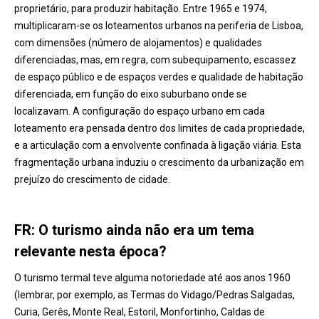
proprietário, para produzir habitação. Entre 1965 e 1974,
multiplicaram-se os loteamentos urbanos na periferia de Lisboa,
com dimensões (número de alojamentos) e qualidades
diferenciadas, mas, em regra, com subequipamento, escassez
de espaço público e de espaços verdes e qualidade de habitação
diferenciada, em função do eixo suburbano onde se
localizavam. A configuração do espaço urbano em cada
loteamento era pensada dentro dos limites de cada propriedade,
e a articulação com a envolvente confinada à ligação viária. Esta
fragmentação urbana induziu o crescimento da urbanização em
prejuízo do crescimento de cidade.
FR: O turismo ainda não era um tema
relevante nesta época?
O turismo termal teve alguma notoriedade até aos anos 1960
(lembrar, por exemplo, as Termas do Vidago/Pedras Salgadas,
Curia, Gerês, Monte Real, Estoril, Monfortinho, Caldas de