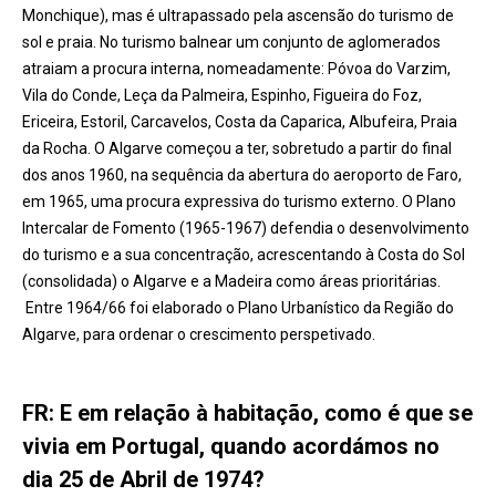
Monchique), mas é ultrapassado pela ascensão do turismo de
sol e praia. No turismo balnear um conjunto de aglomerados
atraiam a procura interna, nomeadamente: Póvoa do Varzim,
Vila do Conde, Leça da Palmeira, Espinho, Figueira do Foz,
Ericeira, Estoril, Carcavelos, Costa da Caparica, Albufeira, Praia
da Rocha. O Algarve começou a ter, sobretudo a partir do final
dos anos 1960, na sequência da abertura do aeroporto de Faro,
em 1965, uma procura expressiva do turismo externo. O Plano
Intercalar de Fomento (1965-1967) defendia o desenvolvimento
do turismo e a sua concentração, acrescentando à Costa do Sol
(consolidada) o Algarve e a Madeira como áreas prioritárias.
Entre 1964/66 foi elaborado o Plano Urbanístico da Região do
Algarve, para ordenar o crescimento perspetivado.
FR: E em relação à habitação, como é que se
vivia em Portugal, quando acordámos no
dia 25 de Abril de 1974?