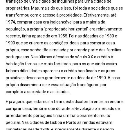
transição de uma cidade de inquilinos para uma cidade de
proprietários. Mas, mais do que isso, foi toda a sociedade que se
transformou com o acesso à propriedade. Efetivamente, até
1974, comprar casa era inalcançável para a maioria da
população, a própria “propriedade horizontal” era relativamente
recente, tinha aparecido em 1955. Foi nas décadas de 1980 e
1990 que se criaram as condições ideais para comprar casa
própria, esse sonho tão almejado por grande parte das famílias
portuguesas. Nas últimas décadas do século XX o crédito à
habitação tornou-se mais facilitado, para os que ainda assim
tinham dificuldades apareceu o crédito bonificado e os juros
proibitivos desceram grandemente na década de 1990. A casa
própria disseminou-se e essa situação transfigurou por
completo a sociedade e as cidades.
E já agora, que estamos a falar desta dicotomia entre arrendar e
comprar casa, lembrar que durante a Revolução o mercado de
arrendamento português tinha um funcionamento muito
peculiar. Nas cidades de Lisboa e Porto as rendas estavam
congeladas desde 1948, e, precisamente durante o período