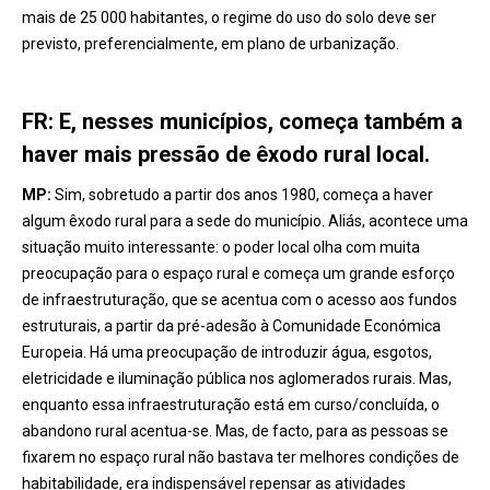
mais de 25 000 habitantes, o regime do uso do solo deve ser
previsto, preferencialmente, em plano de urbanização.
FR: E, nesses municípios, começa também a
haver mais pressão de êxodo rural local.
MP:
Sim, sobretudo a partir dos anos 1980, começa a haver
algum êxodo rural para a sede do município. Aliás, acontece uma
situação muito interessante: o poder local olha com muita
preocupação para o espaço rural e começa um grande esforço
de infraestruturação, que se acentua com o acesso aos fundos
estruturais, a partir da pré-adesão à Comunidade Económica
Europeia. Há uma preocupação de introduzir água, esgotos,
eletricidade e iluminação pública nos aglomerados rurais. Mas,
enquanto essa infraestruturação está em curso/concluída, o
abandono rural acentua-se. Mas, de facto, para as pessoas se
fixarem no espaço rural não bastava ter melhores condições de
habitabilidade, era indispensável repensar as atividades