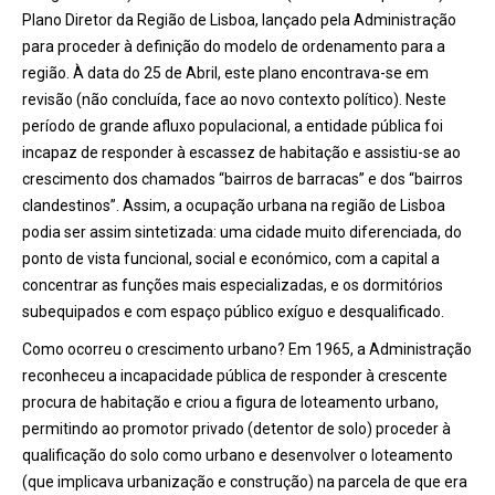
Plano Diretor da Região de Lisboa, lançado pela Administração
para proceder à definição do modelo de ordenamento para a
região. À data do 25 de Abril, este plano encontrava-se em
revisão (não concluída, face ao novo contexto político). Neste
período de grande afluxo populacional, a entidade pública foi
incapaz de responder à escassez de habitação e assistiu-se ao
crescimento dos chamados “bairros de barracas” e dos “bairros
clandestinos”. Assim, a ocupação urbana na região de Lisboa
podia ser assim sintetizada: uma cidade muito diferenciada, do
ponto de vista funcional, social e económico, com a capital a
concentrar as funções mais especializadas, e os dormitórios
subequipados e com espaço público exíguo e desqualificado.
Como ocorreu o crescimento urbano? Em 1965, a Administração
reconheceu a incapacidade pública de responder à crescente
procura de habitação e criou a figura de loteamento urbano,
permitindo ao promotor privado (detentor de solo) proceder à
qualificação do solo como urbano e desenvolver o loteamento
(que implicava urbanização e construção) na parcela de que era