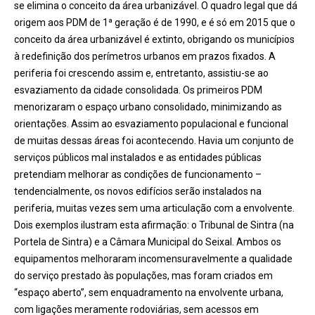
se elimina o conceito da área urbanizável. O quadro legal que dá
origem aos PDM de 1ª geração é de 1990, e é só em 2015 que o
conceito da área urbanizável é extinto, obrigando os municípios
à redefinição dos perímetros urbanos em prazos fixados. A
periferia foi crescendo assim e, entretanto, assistiu-se ao
esvaziamento da cidade consolidada. Os primeiros PDM
menorizaram o espaço urbano consolidado, minimizando as
orientações. Assim ao esvaziamento populacional e funcional
de muitas dessas áreas foi acontecendo. Havia um conjunto de
serviços públicos mal instalados e as entidades públicas
pretendiam melhorar as condições de funcionamento –
tendencialmente, os novos edifícios serão instalados na
periferia, muitas vezes sem uma articulação com a envolvente.
Dois exemplos ilustram esta afirmação: o Tribunal de Sintra (na
Portela de Sintra) e a Câmara Municipal do Seixal. Ambos os
equipamentos melhoraram incomensuravelmente a qualidade
do serviço prestado às populações, mas foram criados em
“espaço aberto”, sem enquadramento na envolvente urbana,
com ligações meramente rodoviárias, sem acessos em