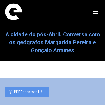
A cidade do pós-Abril. Conversa com
os geógrafos Margarida Pereira e
Gonçalo Antunes
PDF Repositório UAL