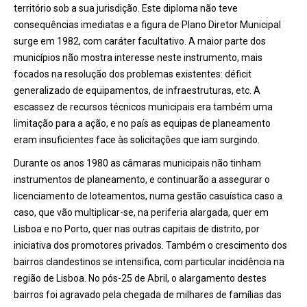
território sob a sua jurisdição. Este diploma não teve
consequências imediatas e a figura de Plano Diretor Municipal
surge em 1982, com caráter facultativo. A maior parte dos
municípios não mostra interesse neste instrumento, mais
focados na resolução dos problemas existentes: déficit
generalizado de equipamentos, de infraestruturas, etc. A
escassez de recursos técnicos municipais era também uma
limitação para a ação, e no país as equipas de planeamento
eram insuficientes face às solicitações que iam surgindo.
Durante os anos 1980 as câmaras municipais não tinham
instrumentos de planeamento, e continuarão a assegurar o
licenciamento de loteamentos, numa gestão casuística caso a
caso, que vão multiplicar-se, na periferia alargada, quer em
Lisboa e no Porto, quer nas outras capitais de distrito, por
iniciativa dos promotores privados. Também o crescimento dos
bairros clandestinos se intensifica, com particular incidência na
região de Lisboa. No pós-25 de Abril, o alargamento destes
bairros foi agravado pela chegada de milhares de famílias das