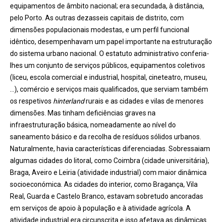
equipamentos de âmbito nacional; era secundada, à distância,
pelo Porto. As outras dezasseis capitais de distrito, com
dimensões populacionais modestas, e um perfil funcional
idêntico, desempenhavam um papel importante na estruturação
do sistema urbano nacional. O estatuto administrativo conferia-
lhes um conjunto de serviços públicos, equipamentos coletivos
(liceu, escola comercial e industrial, hospital, cineteatro, museu,
…), comércio e serviços mais qualificados, que serviam também
os respetivos
hinterland
rurais e as cidades e vilas de menores
dimensões. Mas tinham deficiências graves na
infraestruturação básica, nomeadamente ao nível do
saneamento básico e da recolha de resíduos sólidos urbanos.
Naturalmente, havia características diferenciadas. Sobressaiam
algumas cidades do litoral, como Coimbra (cidade universitária),
Braga, Aveiro e Leiria (atividade industrial) com maior dinâmica
socioeconómica. As cidades do interior, como Bragança, Vila
Real, Guarda e Castelo Branco, estavam sobretudo ancoradas
em serviços de apoio à população e à atividade agrícola. A
atividade industrial era circunscrita e isso afetava as dinâmicas