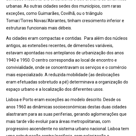
urbanas. As outras cidades sedes dos municípios, com raras
exceções, como Guimarães, Covilhã, ou o triângulo
Tomar/Torres Novas/Abrantes, tinham crescimento inferior e
estruturas funcionais mais débeis.
As cidades eram compactas e contidas. Para além dos núcleos
antigos, as extensões recentes, de dimensões variáveis,
estavam apontadas nos anteplanos de urbanização dos anos
1940 e 1950. O centro correspondia ao local de encontro e
convivialidade, onde se concentravam os serviços e o comércio
mais especializado. A reduzida mobilidade (as deslocações
eram efetuadas sobretudo a pé) determinava a organização do
espaço urbano e a localização dos diferentes usos.
Lisboa e Porto eram exceções ao modelo descrito. Desde os
anos 1960 as dinâmicas socioeconómicas destas duas cidades
alastraram para as suas periferias, gerando aglomerações que
mais tarde vão evoluir para áreas metropolitanas, com
progressivo ascendente no sistema urbano nacional. Lisboa tem