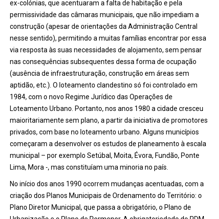
ex-colónias, que acentuaram a falta de habitação e pela
permissividade das câmaras municipais, que não impediam a
construção (apesar de orientações da Administração Central
nesse sentido), permitindo a muitas famílias encontrar por essa
via resposta às suas necessidades de alojamento, sem pensar
nas consequências subsequentes dessa forma de ocupação
(ausência de infraestruturação, construção em áreas sem
aptidão, etc.). O loteamento clandestino só foi controlado em
1984, com o novo Regime Jurídico das Operações de
Loteamento Urbano. Portanto, nos anos 1980 a cidade cresceu
maioritariamente sem plano, a partir da iniciativa de promotores
privados, com base no loteamento urbano. Alguns municípios
começaram a desenvolver os estudos de planeamento à escala
municipal – por exemplo Setúbal, Moita, Évora, Fundão, Ponte
Lima, Mora -, mas constituíam uma minoria no país.
No início dos anos 1990 ocorrem mudanças acentuadas, com a
criação dos Planos Municipais de Ordenamento do Território: o
Plano Diretor Municipal, que passa a obrigatório, o Plano de