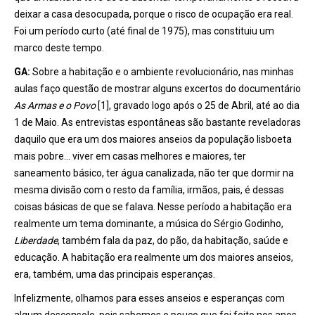
deixar a casa desocupada, porque o risco de ocupação era real.
Foi um período curto (até final de 1975), mas constituiu um
marco deste tempo.
GA:
Sobre a habitação e o ambiente revolucionário, nas minhas
aulas faço questão de mostrar alguns excertos do documentário
As Armas e o Povo
[1], gravado logo após o 25 de Abril, até ao dia
1 de Maio. As entrevistas espontâneas são bastante reveladoras
daquilo que era um dos maiores anseios da população lisboeta
mais pobre… viver em casas melhores e maiores, ter
saneamento básico, ter água canalizada, não ter que dormir na
mesma divisão com o resto da família, irmãos, pais, é dessas
coisas básicas de que se falava. Nesse período a habitação era
realmente um tema dominante, a música do Sérgio Godinho,
Liberdade
, também fala da paz, do pão, da habitação, saúde e
educação. A habitação era realmente um dos maiores anseios,
era, também, uma das principais esperanças.
Infelizmente, olhamos para esses anseios e esperanças com