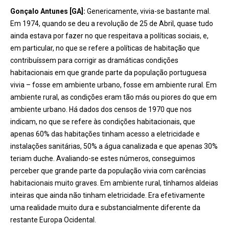
Gonçalo Antunes [GA]:
Genericamente, vivia-se bastante mal.
Em 1974, quando se deu a revolução de 25 de Abril, quase tudo
ainda estava por fazer no que respeitava a políticas sociais, e,
em particular, no que se refere a políticas de habitação que
contribuíssem para corrigir as dramáticas condições
habitacionais em que grande parte da população portuguesa
vivia – fosse em ambiente urbano, fosse em ambiente rural. Em
ambiente rural, as condições eram tão más ou piores do que em
ambiente urbano. Há dados dos censos de 1970 que nos
indicam, no que se refere às condições habitacionais, que
apenas 60% das habitações tinham acesso a eletricidade e
instalações sanitárias, 50% a água canalizada e que apenas 30%
teriam duche. Avaliando-se estes números, conseguimos
perceber que grande parte da população vivia com carências
habitacionais muito graves. Em ambiente rural, tínhamos aldeias
inteiras que ainda não tinham eletricidade. Era efetivamente
uma realidade muito dura e substancialmente diferente da
restante Europa Ocidental.