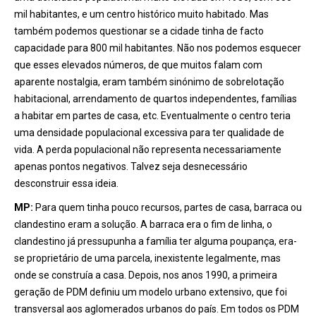
mil habitantes, e um centro histórico muito habitado. Mas
também podemos questionar se a cidade tinha de facto
capacidade para 800 mil habitantes. Não nos podemos esquecer
que esses elevados números, de que muitos falam com
aparente nostalgia, eram também sinónimo de sobrelotação
habitacional, arrendamento de quartos independentes, famílias
a habitar em partes de casa, etc. Eventualmente o centro teria
uma densidade populacional excessiva para ter qualidade de
vida. A perda populacional não representa necessariamente
apenas pontos negativos. Talvez seja desnecessário
desconstruir essa ideia.
MP:
Para quem tinha pouco recursos, partes de casa, barraca ou
clandestino eram a solução. A barraca era o fim de linha, o
clandestino já pressupunha a família ter alguma poupança, era-
se proprietário de uma parcela, inexistente legalmente, mas
onde se construía a casa. Depois, nos anos 1990, a primeira
geração de PDM definiu um modelo urbano extensivo, que foi
transversal aos aglomerados urbanos do país. Em todos os PDM