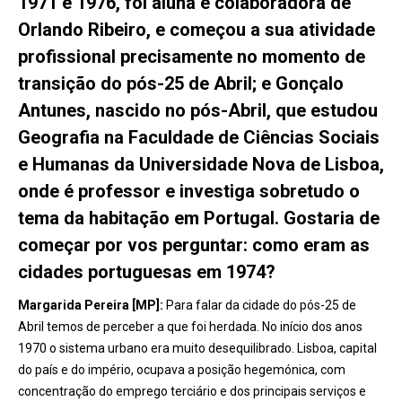
1971 e 1976, foi aluna e colaboradora de
Orlando Ribeiro, e começou a sua atividade
profissional precisamente no momento de
transição do pós-25 de Abril; e Gonçalo
Antunes, nascido no pós-Abril, que estudou
Geografia na Faculdade de Ciências Sociais
e Humanas da Universidade Nova de Lisboa,
onde é professor e investiga sobretudo o
tema da habitação em Portugal. Gostaria de
começar por vos perguntar: como eram as
cidades portuguesas em 1974?
Margarida Pereira [MP]:
Para falar da cidade do pós-25 de
Abril temos de perceber a que foi herdada. No início dos anos
1970 o sistema urbano era muito desequilibrado. Lisboa, capital
do país e do império, ocupava a posição hegemónica, com
concentração do emprego terciário e dos principais serviços e