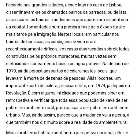
Focando nas grandes cidades, desde logo no caso de Lisboa,
disseminavam-se os chamados bairros de barracas, ou de lata,
assim como os bairros clandestinos que apareciam na periferia
da capital, fomentados numa primeira fase pelo êxodo rural e
mais tarde pela imigração. Nestes locais, em particular nos
bairros de barracas, as condições de vida eram
reconhecidamente difíceis, em casas abarracadas sobrelotadas,
construídas pelos próprios moradores, muitas vezes sem
eletricidade, saneamento básico ou água potável. Na década de
1970, ainda persistiam surtos de cólera nestes locais, que
levavam à morte de dezenas de pessoas. Aliás, ocorreu um
importante surto de cólera, precisamente, em 1974, já depois da
Revolução. É com alguma infelicidade que podemos olhar em
retrospetiva e verificar que toda essa população deixava de ser
pobre em ambiente rural, para passar a ser pobre em ambiente
urbano. Mas, ainda assim, parece que a mudança valia a pena, o
que também nos diz muito sobre a realidade do ambiente rural.
Mas o problema habitacional, numa perspetiva nacional, não se