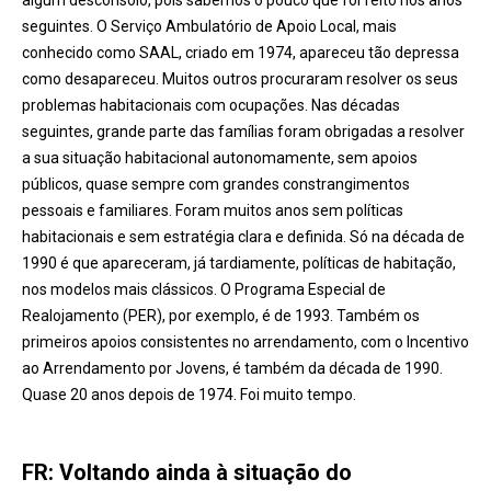
algum desconsolo, pois sabemos o pouco que foi feito nos anos
seguintes. O Serviço Ambulatório de Apoio Local, mais
conhecido como SAAL, criado em 1974, apareceu tão depressa
como desapareceu. Muitos outros procuraram resolver os seus
problemas habitacionais com ocupações. Nas décadas
seguintes, grande parte das famílias foram obrigadas a resolver
a sua situação habitacional autonomamente, sem apoios
públicos, quase sempre com grandes constrangimentos
pessoais e familiares. Foram muitos anos sem políticas
habitacionais e sem estratégia clara e definida. Só na década de
1990 é que apareceram, já tardiamente, políticas de habitação,
nos modelos mais clássicos. O Programa Especial de
Realojamento (PER), por exemplo, é de 1993. Também os
primeiros apoios consistentes no arrendamento, com o Incentivo
ao Arrendamento por Jovens, é também da década de 1990.
Quase 20 anos depois de 1974. Foi muito tempo.
FR: Voltando ainda à situação do