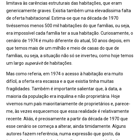
limitava às carências estruturais das habitações, que eram
genericamente graves. Existia também uma elevadíssima falta
de oferta habitacional. Estima-se que na década de 1970
tivéssemos menos 500 mil habitações do que famílias, ou seja,
era impossível cada família ter a sua habitação. Curiosamente, o
cenário de 1974 é muito diferente do atual, 50 anos depois, em
que temos mais de um milhão e meio de casas do que de
famílias, ou seja, a situação não só se inverteu, como hoje temos
um largo
superávit
de habitações.
Mas como referia, em 1974 o acesso à habitação era muito
difícil, a oferta era escassa e a que existia tinha muitas
fragilidades. Também é importante salientar que, à data, a
maioria da população era inquilina e não proprietária. Hoje
vivemos num país maioritariamente de proprietários e, parece-
me, às vezes esquecemos que essa realidade é relativamente
recente. Aliás, é precisamente a partir da década de 1970 que
esse cenário se começa a alterar, ainda timidamente. Alguns
autores fazem referência, numa expressão que gosto, da