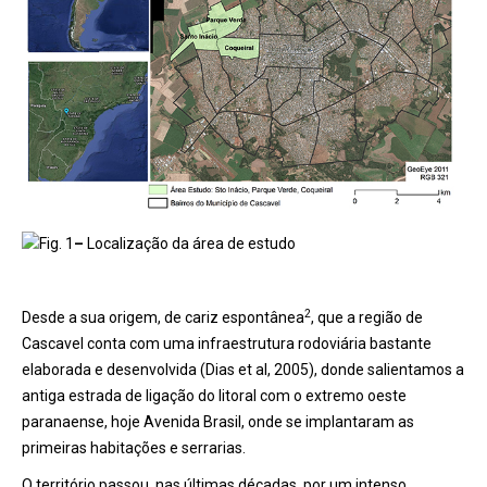
Fig. 1
–
Localização da área de estudo
2
Desde a sua origem, de cariz espontânea
, que a região de
Cascavel conta com uma infraestrutura rodoviária bastante
elaborada e desenvolvida (Dias et al, 2005), donde salientamos a
antiga estrada de ligação do litoral com o extremo oeste
paranaense, hoje Avenida Brasil, onde se implantaram as
primeiras habitações e serrarias.
O território passou, nas últimas décadas, por um intenso