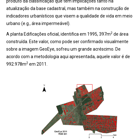
produto da classificação que tem implicações tanto na
atualização da base cadastral, mas também na construção de
indicadores urbanísticos que visem a qualidade de vida em meio
urbano (e.g., área impermeável).
2
A planta Edificações oficial, identifica em 1995, 397m
de área
construída. Este valor, como pode ser confirmado visualmente
sobre a imagem GeoEye, sofreu um grande acréscimo. De
acordo com a metodologia aqui apresentada, aquele valor é de
2
992.978m
em 2011.