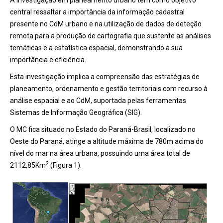
A investigação em planeamento urbano tem como objetivo
central ressaltar a importância da informação cadastral
presente no CdM urbano e na utilização de dados de deteção
remota para a produção de cartografia que sustente as análises
temáticas e a estatística espacial, demonstrando a sua
importância e eficiência.
Esta investigação implica a compreensão das estratégias de
planeamento, ordenamento e gestão territoriais com recurso à
análise espacial e ao CdM, suportada pelas ferramentas
Sistemas de Informação Geográfica (SIG).
O MC fica situado no Estado do Paraná-Brasil, localizado no
Oeste do Paraná, atinge a altitude máxima de 780m acima do
nível do mar na área urbana, possuindo uma área total de
2
2112,85Km
(Figura 1).