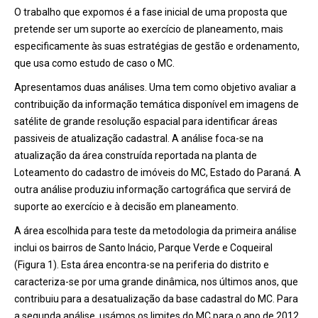
O trabalho que expomos é a fase inicial de uma proposta que
pretende ser um suporte ao exercício de planeamento, mais
especificamente às suas estratégias de gestão e ordenamento,
que usa como estudo de caso o MC.
Apresentamos duas análises. Uma tem como objetivo avaliar a
contribuição da informação temática disponível em imagens de
satélite de grande resolução espacial para identificar áreas
passiveis de atualização cadastral. A análise foca-se na
atualização da área construída reportada na planta de
Loteamento do cadastro de imóveis do MC, Estado do Paraná. A
outra análise produziu informação cartográfica que servirá de
suporte ao exercício e à decisão em planeamento.
A área escolhida para teste da metodologia da primeira análise
inclui os bairros de Santo Inácio, Parque Verde e Coqueiral
(Figura 1). Esta área encontra-se na periferia do distrito e
caracteriza-se por uma grande dinâmica, nos últimos anos, que
contribuiu para a desatualização da base cadastral do MC. Para
a segunda análise, usámos os limites do MC para o ano de 2012