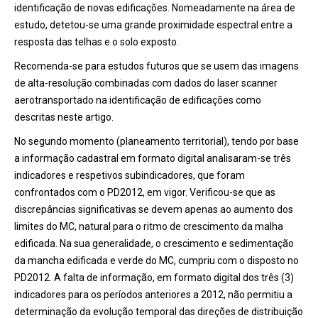
identificação de novas edificações. Nomeadamente na área de
estudo, detetou-se uma grande proximidade espectral entre a
resposta das telhas e o solo exposto.
Recomenda-se para estudos futuros que se usem das imagens
de alta-resolução combinadas com dados do laser scanner
aerotransportado na identificação de edificações como
descritas neste artigo.
No segundo momento (planeamento territorial), tendo por base
a informação cadastral em formato digital analisaram-se três
indicadores e respetivos subindicadores, que foram
confrontados com o PD2012, em vigor. Verificou-se que as
discrepâncias significativas se devem apenas ao aumento dos
limites do MC, natural para o ritmo de crescimento da malha
edificada. Na sua generalidade, o crescimento e sedimentação
da mancha edificada e verde do MC, cumpriu com o disposto no
PD2012. A falta de informação, em formato digital dos três (3)
indicadores para os períodos anteriores a 2012, não permitiu a
determinação da evolução temporal das direções de distribuição