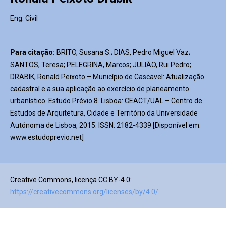
Eng. Civil
Para citação:
BRITO, Susana S.; DIAS, Pedro Miguel Vaz;
SANTOS, Teresa; PELEGRINA, Marcos; JULIÃO, Rui Pedro;
DRABIK, Ronald Peixoto – Município de Cascavel: Atualização
cadastral e a sua aplicação ao exercício de planeamento
urbanístico. Estudo Prévio 8. Lisboa: CEACT/UAL – Centro de
Estudos de Arquitetura, Cidade e Território da Universidade
Autónoma de Lisboa, 2015. ISSN: 2182-4339 [Disponível em:
www.estudoprevio.net]
Creative Commons, licença CC BY-4.0:
https://creativecommons.org/licenses/by/4.0/