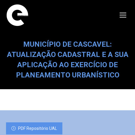
MUNICÍPIO DE CASCAVEL:
ATUALIZAÇÃO CADASTRAL E A SUA
APLICAÇÃO AO EXERCÍCIO DE
PLANEAMENTO URBANÍSTICO
PDF Repositório UAL