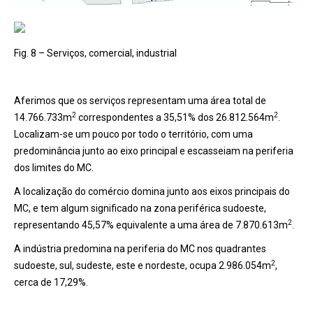
Fig. 8 – Serviços, comercial, industrial
Aferimos que os serviços representam uma área total de
2
2
14.766.733m
correspondentes a 35,51% dos 26.812.564m
.
Localizam-se um pouco por todo o território, com uma
predominância junto ao eixo principal e escasseiam na periferia
dos limites do MC.
A localização do comércio domina junto aos eixos principais do
MC, e tem algum significado na zona periférica sudoeste,
2
representando 45,57% equivalente a uma área de 7.870.613m
.
A indústria predomina na periferia do MC nos quadrantes
2
sudoeste, sul, sudeste, este e nordeste, ocupa 2.986.054m
,
cerca de 17,29%.