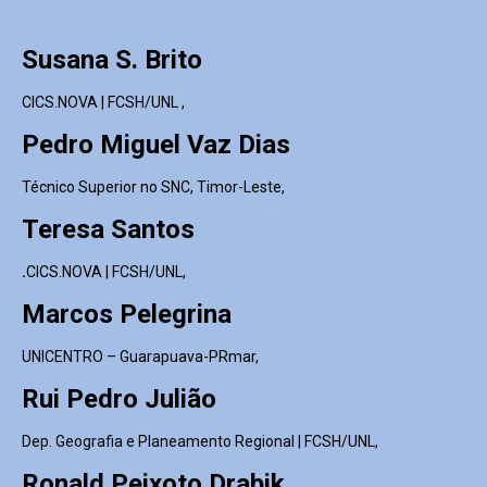
Susana S. Brito
CICS.NOVA | FCSH/UNL ,
Pedro Miguel Vaz Dias
Técnico Superior no SNC, Timor-Leste,
Teresa Santos
.
CICS.NOVA | FCSH/UNL,
Marcos Pelegrina
UNICENTRO – Guarapuava-PRmar,
Rui Pedro Julião
Dep. Geografia e Planeamento Regional | FCSH/UNL,
Ronald Peixoto Drabik