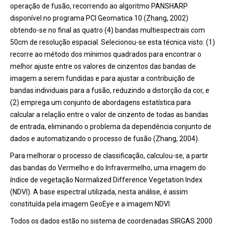
operação de fusão, recorrendo ao algoritmo PANSHARP
disponível no programa PCI Geomatica 10 (Zhang, 2002)
obtendo-se no final as quatro (4) bandas multiespectrais com
50cm de resolução espacial. Selecionou-se esta técnica visto: (1)
recorre ao método dos mínimos quadrados para encontrar o
melhor ajuste entre os valores de cinzentos das bandas de
imagem a serem fundidas e para ajustar a contribuição de
bandas individuais para a fusão, reduzindo a distorção da cor, e
(2) emprega um conjunto de abordagens estatística para
calcular a relação entre o valor de cinzento de todas as bandas
de entrada, eliminando o problema da dependência conjunto de
dados e automatizando o processo de fusão (Zhang, 2004).
Para melhorar o processo de classificação, calculou-se, a partir
das bandas do Vermelho e do Infravermelho, uma imagem do
índice de vegetação Normalized Difference Vegetation Index
(NDVI). A base espectral utilizada, nesta análise, é assim
constituída pela imagem GeoEye e a imagem NDVI.
Todos os dados estão no sistema de coordenadas SIRGAS 2000