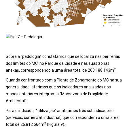
Fig. 7 – Pedologia
Sobre a “pedologia” constatamos que se localiza nas periferias
dos limites do MC, no Parque da Cidade e nas suas zonas
2
anexas, correspondendo a uma área total de 263.188.143m
.
Quando confrontado com a Planta de Zonamento do MC na sua
generalidade, aferimos que os indicadores analisados nos
mapas anteriores integram a “Macrozona de Fragilidade
Ambiental”.
Para o indicador “utilização” analisamos três subindicadores
(serviços, comercial, industrial) que correspondem a uma área
2
total de 26.812.564m
(Figura 9).