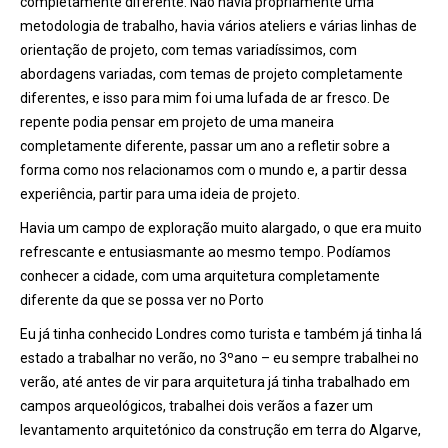
completamente diferente. Não havia propriamente uma
metodologia de trabalho, havia vários ateliers e várias linhas de
orientação de projeto, com temas variadíssimos, com
abordagens variadas, com temas de projeto completamente
diferentes, e isso para mim foi uma lufada de ar fresco. De
repente podia pensar em projeto de uma maneira
completamente diferente, passar um ano a refletir sobre a
forma como nos relacionamos com o mundo e, a partir dessa
experi
ê
ncia, partir para uma ideia de projeto.
Havia um campo de exploração muito alargado, o que era muito
refrescante e entusiasmante ao mesmo tempo. Podíamos
conhecer a cidade, com uma arquitetura completamente
diferente da que se possa ver no Porto
Eu já tinha conhecido Londres como turista e também já tinha lá
estado a trabalhar no verão, no 3
º
ano – eu sempre trabalhei no
verão, até antes de vir para arquitetura já tinha trabalhado em
campos arqueológicos, trabalhei dois verãos a fazer um
levantamento arquitetónico da construção em terra do Algarve,