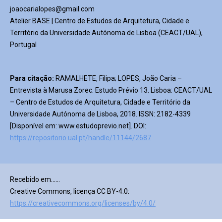
joaocarialopes@gmail.com
Atelier BASE | Centro de Estudos de Arquitetura, Cidade e
Território da Universidade Autónoma de Lisboa (CEACT/UAL),
Portugal
Para citação:
RAMALHETE, Filipa; LOPES, João Caria –
Entrevista à Marusa Zorec. Estudo Prévio 13. Lisboa: CEACT/UAL
– Centro de Estudos de Arquitetura, Cidade e Território da
Universidade Autónoma de Lisboa, 2018. ISSN: 2182-4339
[Disponível em: www.estudoprevio.net]. DOI:
https://repositorio.ual.pt/handle/11144/2687
Recebido em……
Creative Commons, licença CC BY-4.0:
https://creativecommons.org/licenses/by/4.0/