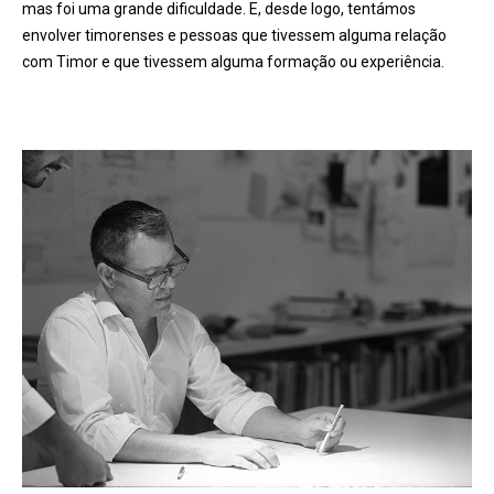
mas foi uma grande dificuldade. E, desde logo, tentámos
envolver timorenses e pessoas que tivessem alguma relação
com Timor e que tivessem alguma formação ou experi
ê
ncia.