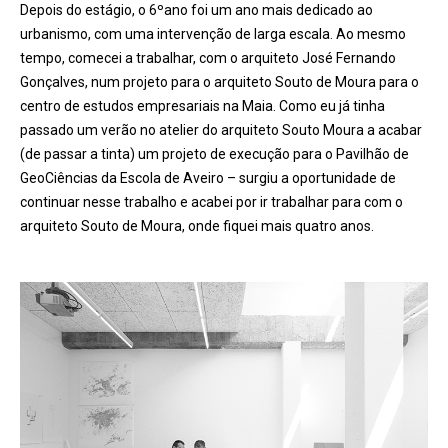
Depois do estágio, o 6
º
ano foi um ano mais dedicado ao
urbanismo, com uma intervenção de larga escala. Ao mesmo
tempo, comecei a trabalhar, com o arquiteto José Fernando
Gonçalves, num projeto para o arquiteto Souto de Moura para o
centro de estudos empresariais na Maia. Como eu já tinha
passado um verão no
atelier
do arquiteto Souto Moura a acabar
(de passar a tinta) um projeto de execução para o Pavilhã
o de
GeoCi
ê
ncias da Escola de Aveiro – surgiu a oportunidade de
continuar nesse trabalho e acabei por ir trabalhar para com o
arquiteto Souto de Moura, onde fiquei mais quatro anos.