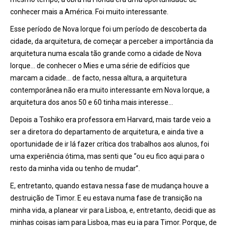
conhecer mais a América. Foi muito interessante.
Esse período de Nova Iorque foi um período de descoberta da
cidade, da arquitetura, de começar a perceber a importância da
arquitetura numa escala tão grande como a cidade de Nova
Iorque… de conhecer o Mies e uma série de edifícios que
marcam a cidade… de facto, nessa altura, a arquitetura
contemporânea não era muito interessante em Nova Iorque, a
arquitetura dos anos 50 e 60 tinha mais interesse…
Depois a Toshiko era professora em Harvard, mais tarde veio a
ser a diretora do departamento de arquitetura, e ainda tive a
oportunidade de ir lá fazer crítica dos trabalhos aos alunos, foi
uma experi
ê
ncia
ótima, mas senti que “ou eu fico aqui para o
resto da minha vida ou tenho de mudar”.
E, entretanto, quando estava nessa fase de mudanç
a houve a
destrui
ção de Timor. E eu estava numa fase de transição na
minha vida, a planear vir para Lisboa, e, entretanto, decidi que as
minhas coisas iam para Lisboa, mas eu ia para Timor. Porque, de