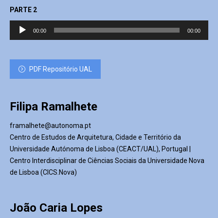
PARTE 2
Reprodutor
00:00
00:00
de
áudio
PDF Repositório UAL
Filipa Ramalhete
framalhete@autonoma.pt
Centro de Estudos de Arquitetura, Cidade e Território da
Universidade Autónoma de Lisboa (CEACT/UAL), Portugal |
Centro Interdisciplinar de Ciências Sociais da Universidade Nova
de Lisboa (CICS.Nova)
João Caria Lopes