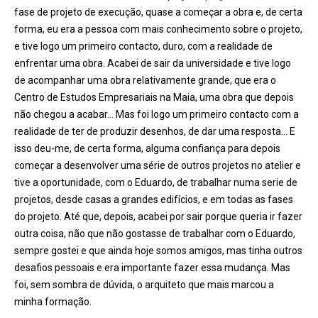
fase de projeto de execuçã
o, quase a come
çar a obra e, de certa
forma, eu era a pessoa com mais conhecimento sobre o projeto,
e tive logo um primeiro contacto, duro, com a realidade de
enfrentar uma obra. Acabei de sair da universidade e tive logo
de acompanhar uma obra relativamente grande, que era o
Centro de Estudos Empresariais na Maia, uma obra que depois
não chegou a acabar… Mas foi logo um primeiro contacto com a
realidade de ter de produzir desenhos, de dar uma resposta… E
isso deu-me, de certa forma, alguma confiança para depois
começar a desenvolver uma série de outros projetos no atelier e
tive a oportunidade, com o Eduardo, de trabalhar numa serie de
projetos, desde casas a grandes edifícios, e em todas as fases
do projeto. Até que, depois, acabei por sair porque queria ir fazer
outra coisa, não que não gostasse de trabalhar com o Eduardo,
sempre gostei e que ainda hoje somos amigos, mas tinha outros
desafios pessoais e era importante fazer essa mudança. Mas
foi, sem sombra de dúvida, o arquiteto que mais marcou a
minha formação.