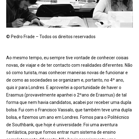
© Pedro Frade – Todos os direitos reservados
Ao mesmo tempo, eu sempre tive vontade de conhecer coisas
novas, de viajar e de ter contacto com realidades diferentes. Não
só como turista, mas conhecer maneiras novas de funcionar e
de como as sociedades se organizam e, portanto, no 4
º
ano,
quis ir para Londres. E aproveitei a oportunidade de haver o
Erasmus (provavelmente apanhei o 2
ºano de Erasmus
) de tal
forma que nem havia candidatos, acabei por receber uma dupla
bolsa. Fui com o Francisco Vassalo, que também teve uma dupla
bolsa, e fizemos um ano em Londres. Fomos para o Politécnico
de Southbank, que hoje é universidade. Foi uma aventura
fantástica, porque fomos entrar num sistema de ensino