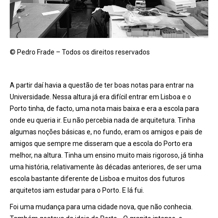
© Pedro Frade – Todos os direitos reservados
A partir da
í havia a questão de ter boas notas para entrar na
Universidade. Nessa altura já
era dif
ícil entrar em Lisboa e o
Porto tinha, de facto, uma nota mais baixa e era a escola para
onde eu queria ir. Eu não percebia nada de arquitetura. Tinha
algumas noções básicas e, no fundo, eram os amigos e pais de
amigos que sempre me disseram que a escola do Porto era
melhor, na altura. Tinha um ensino muito mais rigoroso, já tinha
uma histó
ria, relativamente
à
s décadas anteriores, de ser uma
escola bastante diferente de Lisboa e muitos dos futuros
arquitetos iam estudar para o Porto. E lá fui.
Foi uma mudança para uma cidade nova, que não conhecia.