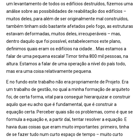
um levantamento de todos os edifí
cios destru
ídos, fizemos uma
análise sobre as possibilidades de reabilitação dos edifícios –
muitos deles, para além de ser originalmente mal construídos,
também tinham sido bastante afetados pelo fogo, as estruturas
estavam deformadas, muitos deles, irrecuperáveis – mas,
dentro daquilo que foi possível, estabelecemos este plano,
definimos quais eram os edifícios na cidade… Mas estamos a
falar de uma pequena escala! Timor tinha 800 mil pessoas, na
altura. Estamos a falar de uma operação a nível do país todo,
mas era uma coisa relativamente pequena.
E no fundo este trabalho não era propriamente de Projeto. Era
um trabalho de gestão, no qual a minha formação de arquiteto
foi, de certa forma, vital para conseguir hierarquizar e construir
aquilo que eu acho que é
fundamental, que
é construir a
equação certa. Perceber quais são os problemas, como é que se
formula a equação e, a partir daí, tentar resolver a equação. E
havia duas coisas que eram muito importantes: primeiro, tinha
de se fazer tudo num curto espaç
o de tempo
– muito curto