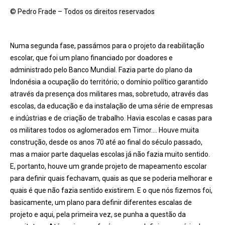
© Pedro Frade – Todos os direitos reservados
Numa segunda fase, passámos para o projeto da reabilitação
escolar, que foi um plano financiado por doadores e
administrado pelo Banco Mundial. Fazia parte do plano da
Indonésia a ocupação do território; o domínio polí
tico
garantido
através da presença dos militares mas, sobretudo, através das
escolas, da educação e da instalação de uma série de empresas
e indústrias e de criação de trabalho. Havia escolas e casas para
os militares todos os aglomerados em Timor…. Houve muita
construção, desde os anos 70 até ao final do século passado,
mas a maior parte daquelas escolas já não fazia muito sentido.
E, portanto, houve um grande projeto de mapeamento escolar
para definir quais fechavam, quais as que se poderia melhorar e
quais é
que n
ão fazia sentido existirem. E o que nós fizemos foi,
basicamente, um plano para definir diferentes escalas de
projeto e aqui, pela primeira vez, se punha a questão da