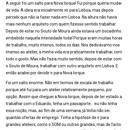
A seguir foi um salto para Nova Iorque! Fui porque queria mudar
de vida. A ideia era inicialmente vir para Lisboa, mas depois
percebi que não ia fazer nada em Lisboa. Na altura não havia
mais nenhum arquiteto com quem fizesse sentido trabalhar.
Depois de estar no Souto de Moura ainda estava um bocadinho
embebido naquela intensidade toda! Porque eram muitas horas
de trabalho, muito intenso, todos os dias. Nó
s dedic
ávamo-nos
imenso ao atelier, a minha vida era praticamente trabalhar, com
todo o gosto. Mas não fazia muito sentido, depois de estar com
o Souto de Moura, trabalhar com outro arquiteto em Lisboa. E
então acabei por decidir ir para Nova Iorque.
Foi um salto enorme. Não em termos de escala de trabalho
porque até fui para um atelier relativamente pequeno, por
opção. Assim que cheguei a Nova Iorque, depois de ter estado a
trabalhar com o Eduardo, tinha um passaporte… eu não tinha
essa noção, mas, ao fim de uma semana, já tinha não sei
quantas ofertas de emprego. Tinha a hipótese de ir para
grandes ateliers, como o SOM ou outros grandes, mas de facto