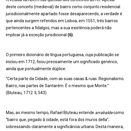
deste conceito (medieval) de bairro como conjunto residencial
jurisdicionalmente apartado fosse desaparecendo, a verdade é
que ainda surgem referidos em Lisboa, em 1551, três bairros
pertencentes a fidalgos, mas a sua existência poderá não
implicar já a exceção jurisdicional
(6).
O primeiro dicionário de língua portuguesa, cuja publicação se
iniciou em 1712, fixou precisamente um significado genérico,
ainda que pontualmente dúplice:
“Certa parte da Cidade, com as suas casas & ruas. Regionalismo.
Bairro, nas partes de Santarém. É o mesmo que Monte.”
(Bluteau, 1712: II, 543).
Mas, ao mesmo tempo, Rafael Bluteau entende
arrabalde
como
“bairro que, pegado à cidade, está fora dos muros della”;
sobressaindo claramente a significância urbana. Desta maneira,