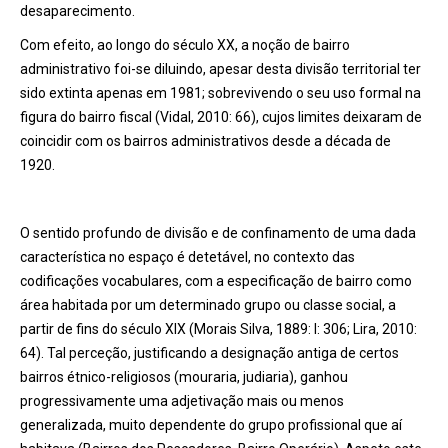
desaparecimento.
Com efeito, ao longo do século XX, a noção de bairro
administrativo foi-se diluindo, apesar desta divisão territorial ter
sido extinta apenas em 1981; sobrevivendo o seu uso formal na
figura do bairro fiscal (Vidal, 2010: 66), cujos limites deixaram de
coincidir com os bairros administrativos desde a década de
1920.
O sentido profundo de divisão e de confinamento de uma dada
característica no espaço é detetável, no contexto das
codificações vocabulares, com a especificação de bairro como
área habitada por um determinado grupo ou classe social, a
partir de fins do século XIX (Morais Silva, 1889: I: 306; Lira, 2010:
64). Tal perceção, justificando a designação antiga de certos
bairros étnico-religiosos (mouraria, judiaria), ganhou
progressivamente uma adjetivação mais ou menos
generalizada, muito dependente do grupo profissional que aí