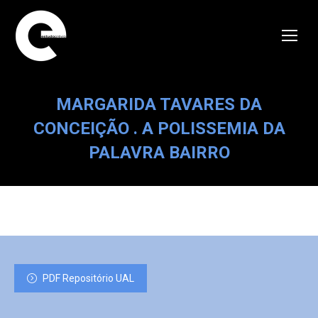
MARGARIDA TAVARES DA
CONCEIÇÃO . A POLISSEMIA DA
PALAVRA BAIRRO
PDF Repositório UAL