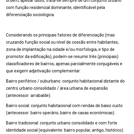
ordem; apesar disso, trata-se sempre de um conjunto urbano
com função residencial dominante, identificável pela
diferenciação sociológica.
Considerando os principais fatores de diferenciação (mas
cruzando função social ou nível de coesão entre habitantes,
zona de implantação na cidade e/ou morfologia, e tipo de
promotor da edificação), podem-se resumir três (principais)
classificadores de bairros, apenas parcialmente conjugáveis e
que exigem adjetivação complementar:
Bairro periférico / suburbano: conjunto habitacional distante do
centro urbano consolidado / área urbana de expansão
(antecessor: arrabalde).
Bairro social: conjunto habitacional com rendas de baixo custo
(antecessor: bairro operário, bairro de casas económicas).
Bairro tradicional: conjunto urbano consolidado e com forte
identidade social (equivalente: bairro popular, antigo, histórico).