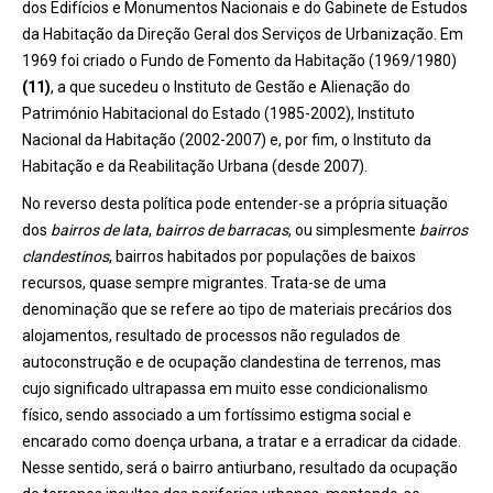
dos Edifícios e Monumentos Nacionais e do Gabinete de Estudos
da Habitação da Direção Geral dos Serviços de Urbanização. Em
1969 foi criado o Fundo de Fomento da Habitação (1969/1980)
(11)
, a que sucedeu o Instituto de Gestão e Alienação do
Património Habitacional do Estado (1985-2002), Instituto
Nacional da Habitação (2002-2007) e, por fim, o Instituto da
Habitação e da Reabilitação Urbana (desde 2007).
No reverso desta política pode entender-se a própria situação
dos
bairros de lata
,
bairros de barracas
, ou simplesmente
bairros
clandestinos
, bairros habitados por populações de baixos
recursos, quase sempre migrantes. Trata-se de uma
denominação que se refere ao tipo de materiais precários dos
alojamentos, resultado de processos não regulados de
autoconstrução e de ocupação clandestina de terrenos, mas
cujo significado ultrapassa em muito esse condicionalismo
físico, sendo associado a um fortíssimo estigma social e
encarado como doença urbana, a tratar e a erradicar da cidade.
Nesse sentido, será o bairro antiurbano, resultado da ocupação