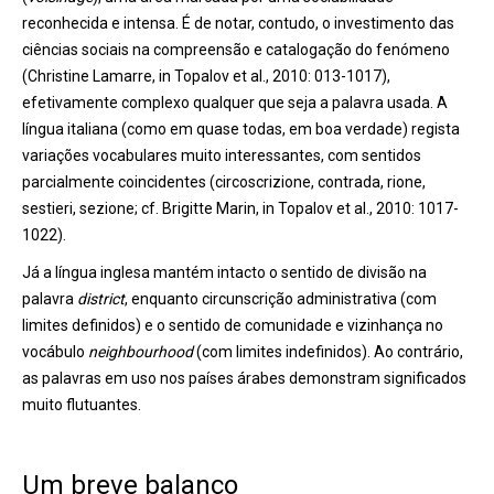
reconhecida e intensa. É de notar, contudo, o investimento das
ciências sociais na compreensão e catalogação do fenómeno
(Christine Lamarre, in Topalov et al., 2010: 013-1017),
efetivamente complexo qualquer que seja a palavra usada. A
língua italiana (como em quase todas, em boa verdade) regista
variações vocabulares muito interessantes, com sentidos
parcialmente coincidentes (circoscrizione, contrada, rione,
sestieri, sezione; cf. Brigitte Marin, in Topalov et al., 2010: 1017-
1022).
Já a língua inglesa mantém intacto o sentido de divisão na
palavra
district
, enquanto circunscrição administrativa (com
limites definidos) e o sentido de comunidade e vizinhança no
vocábulo
neighbourhood
(com limites indefinidos). Ao contrário,
as palavras em uso nos países árabes demonstram significados
muito flutuantes.
Um breve balanço