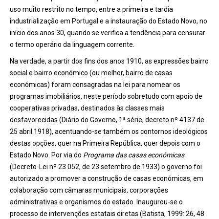
uso muito restrito no tempo, entre a primeira e tardia
industrialização em Portugal e a instauração do Estado Novo, no
início dos anos 30, quando se verifica a tendência para censurar
o termo operário da linguagem corrente.
Na verdade, a partir dos fins dos anos 1910, as expressões bairro
social e bairro económico (ou melhor, bairro de casas
económicas) foram consagradas na lei para nomear os
programas imobiliários, neste período sobretudo com apoio de
cooperativas privadas, destinados às classes mais
desfavorecidas (Diário do Governo, 1ª série, decreto nº 4137 de
25 abril 1918), acentuando-se também os contornos ideológicos
destas opções, quer na Primeira República, quer depois com o
Estado Novo. Por via do
Programa das casas económicas
(Decreto-Lei nº 23 052, de 23 setembro de 1933) o governo foi
autorizado a promover a construção de casas económicas, em
colaboração com câmaras municipais, corporações
administrativas e organismos do estado. Inaugurou-se o
processo de intervenções estatais diretas (Batista, 1999: 26, 48