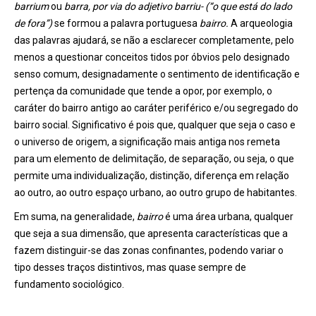
barrium
ou
barra, por via do adjetivo barriu- (“o que está do lado
de fora”)
se formou a palavra portuguesa
bairro.
A arqueologia
das palavras ajudará, se não a esclarecer completamente, pelo
menos a questionar conceitos tidos por óbvios pelo designado
senso comum, designadamente o sentimento de identificação e
pertença da comunidade que tende a opor, por exemplo, o
caráter do bairro antigo ao caráter periférico e/ou segregado do
bairro social. Significativo é pois que, qualquer que seja o caso e
o universo de origem, a significação mais antiga nos remeta
para um elemento de delimitação, de separação, ou seja, o que
permite uma individualização, distinção, diferença em relação
ao outro, ao outro espaço urbano, ao outro grupo de habitantes.
Em suma, na generalidade,
bairro
é uma área urbana, qualquer
que seja a sua dimensão, que apresenta características que a
fazem distinguir-se das zonas confinantes, podendo variar o
tipo desses traços distintivos, mas quase sempre de
fundamento sociológico.