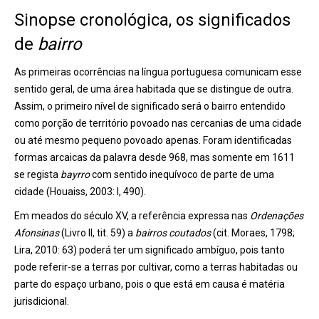
Sinopse cronológica, os significados
de
bairro
As primeiras ocorrências na língua portuguesa comunicam esse
sentido geral, de uma área habitada que se distingue de outra.
Assim, o primeiro nível de significado será o bairro entendido
como porção de território povoado nas cercanias de uma cidade
ou até mesmo pequeno povoado apenas. Foram identificadas
formas arcaicas da palavra desde 968, mas somente em 1611
se regista
bayrro
com sentido inequívoco de parte de uma
cidade (Houaiss, 2003: I, 490).
Em meados do século XV, a referência expressa nas
Ordenações
Afonsinas
(Livro II, tit. 59) a
bairros coutados
(cit. Moraes, 1798;
Lira, 2010: 63) poderá ter um significado ambíguo, pois tanto
pode referir-se a terras por cultivar, como a terras habitadas ou
parte do espaço urbano, pois o que está em causa é matéria
jurisdicional.