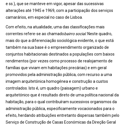
e ss.), que se manteve em vigor, apesar das sucessivas
alterações até 1945 e 1969, com a participação dos serviços
camarários, em especial no caso de Lisboa.
Com efeito, na atualidade, uma das classificações mais
correntes refere-se ao chamado
bairro social
. Neste quadro,
mais do que a diferenciação sociológica evidente, o que está
também na sua base é o empreendimento organizado de
conjuntos habitacionais destinados a populações com baixos
rendimentos (por vezes como processo de realojamento de
famílias que viviam em habitações precárias) e em geral
promovidos pela administração pública, com recurso a uma
imagem arquitetónica homogénea e construção a custos
controlados. Isto é, um quadro (paisagem) urbano e
arquitetónico que é resultado direto de uma política nacional da
habitação, para o qual contribuíram sucessivos organismos da
administração pública, especificamente vocacionados para o
efeito, herdando atribuições entretanto dispersas também pelo
Serviço de Construção de Casas Económicas da Direção Geral