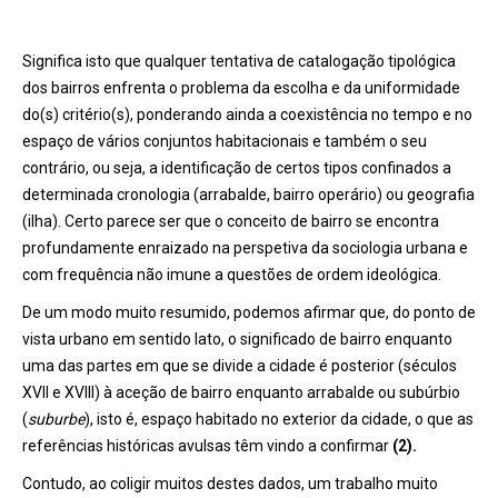
Significa isto que qualquer tentativa de catalogação tipológica
dos bairros enfrenta o problema da escolha e da uniformidade
do(s) critério(s), ponderando ainda a coexistência no tempo e no
espaço de vários conjuntos habitacionais e também o seu
contrário, ou seja, a identificação de certos tipos confinados a
determinada cronologia (arrabalde, bairro operário) ou geografia
(ilha). Certo parece ser que o conceito de bairro se encontra
profundamente enraizado na perspetiva da sociologia urbana e
com frequência não imune a questões de ordem ideológica.
De um modo muito resumido, podemos afirmar que, do ponto de
vista urbano em sentido lato, o significado de bairro enquanto
uma das partes em que se divide a cidade é posterior (séculos
XVII e XVIII) à aceção de bairro enquanto arrabalde ou subúrbio
(
suburbe
), isto é, espaço habitado no exterior da cidade, o que as
referências históricas avulsas têm vindo a confirmar
(2).
Contudo, ao coligir muitos destes dados, um trabalho muito