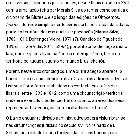
em diversos dicionários portugueses, desde finais do século XVIII
com a ampliação feita por Morais Silva ao tomar como partida o
dicionário de Bluteau, e ao longo das edições de Oitocentos,
bairro
é definido simplesmente como parte ou divisão da cidade,
parte do território de uma qualquer povoação (Morais Silva,
1789, 1813; Domingos Vieira, 1871
(7)
, Cândido de Figueiredo,
189; cit. Lira e Vidal, 2010: 62-64), portanto uma definição muito
lata, que se generalizou na época contemporânea, tanto no
território português, quanto no mundo brasileiro
(8).
Porém, neste arco cronológico, uma outra aceção aparece: o
bairro como divisão administrativa. Os bairros administrativos de
Lisboa e Porto foram instituídos no contexto das reformas
liberais, entre 1833 e 1842; como uma circunscrição territorial
onde era exercido o poder central do Estado, através dos seus
representantes legais, os “administradores de bairro”.
O bairro enquanto divisão administrativa poderá vislumbrar-se
nas circunscrições judiciais do século XVI. No reinado de D.
Sebastião a cidade Lisboa foi dividida em seis bairros para