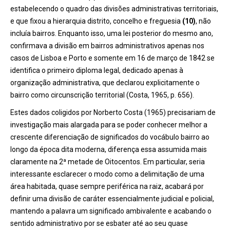
estabelecendo o quadro das divisões administrativas territoriais,
e que fixou a hierarquia distrito, concelho e freguesia
(10)
, não
incluía bairros. Enquanto isso, uma lei posterior do mesmo ano,
confirmava a divisão em bairros administrativos apenas nos
casos de Lisboa e Porto e somente em 16 de março de 1842 se
identifica o primeiro diploma legal, dedicado apenas à
organização administrativa, que declarou explicitamente o
bairro como circunscrição territorial (Costa, 1965, p. 656).
Estes dados coligidos por Norberto Costa (1965) precisariam de
investigação mais alargada para se poder conhecer melhor a
crescente diferenciação de significados do vocábulo bairro ao
longo da época dita moderna, diferença essa assumida mais
claramente na 2ª metade de Oitocentos. Em particular, seria
interessante esclarecer o modo como a delimitação de uma
área habitada, quase sempre periférica na raiz, acabará por
definir uma divisão de caráter essencialmente judicial e policial,
mantendo a palavra um significado ambivalente e acabando o
sentido administrativo por se esbater até ao seu quase