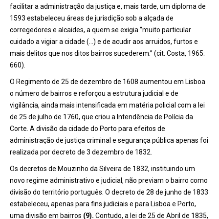
facilitar a administração da justiça e, mais tarde, um diploma de
1593 estabeleceu áreas de jurisdição sob a alçada de
corregedores e alcaides, a quem se exigia “muito particular
cuidado a vigiar a cidade (…) e de acudir aos arruidos, furtos e
mais delitos que nos ditos bairros sucederem.” (cit. Costa, 1965:
660).
O Regimento de 25 de dezembro de 1608 aumentou em Lisboa
o número de bairros e reforçou a estrutura judicial e de
vigilância, ainda mais intensificada em matéria policial com a lei
de 25 de julho de 1760, que criou a Intendência de Polícia da
Corte. A divisão da cidade do Porto para efeitos de
administração de justiça criminal e segurança pública apenas foi
realizada por decreto de 3 dezembro de 1832.
Os decretos de Mouzinho da Silveira de 1832, instituindo um
novo regime administrativo e judicial, não previam o bairro como
divisão do território português. O decreto de 28 de junho de 1833
estabeleceu, apenas para fins judiciais e para Lisboa e Porto,
uma divisão em bairros
(9).
Contudo, a lei de 25 de Abril de 1835,