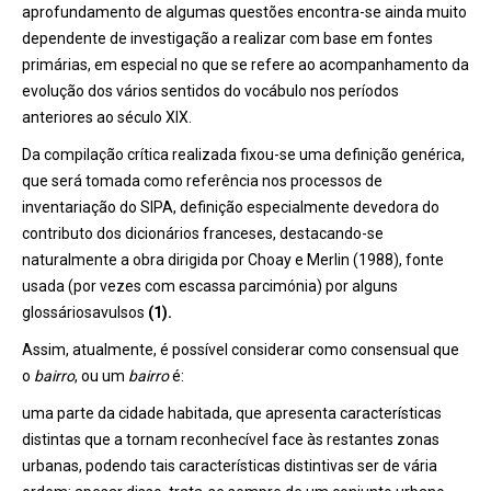
aprofundamento de algumas questões encontra-se ainda muito
dependente de investigação a realizar com base em fontes
primárias, em especial no que se refere ao acompanhamento da
evolução dos vários sentidos do vocábulo nos períodos
anteriores ao século XIX.
Da compilação crítica realizada fixou-se uma definição genérica,
que será tomada como referência nos processos de
inventariação do SIPA, definição especialmente devedora do
contributo dos dicionários franceses, destacando-se
naturalmente a obra dirigida por Choay e Merlin (1988), fonte
usada (por vezes com escassa parcimónia) por alguns
glossáriosavulsos
(1).
Assim, atualmente, é possível considerar como consensual que
o
bairro
, ou um
bairro
é:
uma parte da cidade habitada, que apresenta características
distintas que a tornam reconhecível face às restantes zonas
urbanas, podendo tais características distintivas ser de vária