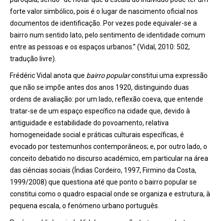
forte valor simbólico, pois é o lugar de nascimento oficial nos
documentos de identificação. Por vezes pode equivaler-se a
bairro num sentido lato, pelo sentimento de identidade comum
entre as pessoas e os espaços urbanos.” (Vidal, 2010: 502,
tradução livre).
Frédéric Vidal anota que
bairro popular
constitui uma expressão
que não se impõe antes dos anos 1920, distinguindo duas
ordens de avaliação: por um lado, reflexão coeva, que entende
tratar-se de um espaço específico na cidade que, devido à
antiguidade e estabilidade do povoamento, relativa
homogeneidade social e práticas culturais específicas, é
evocado por testemunhos contemporâneos; e, por outro lado, o
conceito debatido no discurso académico, em particular na área
das ciências sociais (Índias Cordeiro, 1997, Firmino da Costa,
1999/2008) que questiona até que ponto o bairro popular se
constitui como o quadro espacial onde se organiza e estrutura, à
pequena escala, o fenómeno urbano português.