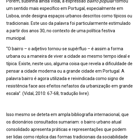
Porém, sublinha ainda Vidal, a expressão
bairro popular
tomou
um sentido mais específico em Portugal, especialmente em
Lisboa, onde designa espaços urbanos descritos como típicos ou
tradicionais. Este uso da palavra foi particularmente estimulado
a partir dos anos 30, no contexto de uma política festiva
municipal.
“O bairro – o adjetivo tornou-se supérfluo – é assim a forma
urbana ou a maneira de viver a cidade ao mesmo tempo ideal e
típica. Existe, neste uso, alguma coisa que revela a dificuldade de
pensar a cidade moderna ou a grande cidade em Portugal. A
palavra bairro é agora utilizada e reivindicada como signo de
resistência face aos efeitos nefastos da urbanização em grande
escala”. (Vidal, 2010: 67-68, tradução livre).
Isso mesmo se deteta em ampla bibliografia internacional, que
os dicionários consultados sumariam: o bairro urbano atual
consolidado apresenta práticas e representações que podem
ser lidas como réplica das formas tradicionais da sociabilidade