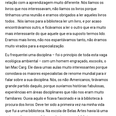
relação com a aprendizagem muito diferente. Nós líamos os
livros que nos interessavam, não líamos os livros porque
tínhamos uma reunião e eramos obrigados a ler aqueles livros
todos… Nós íamos para a biblioteca ler um livro, e por acaso
encontrávamos outro, e ficávamos a ler o outro que era muito
mais interessante do que aquele que era suposto termos lido.
Eramos mais livres, não nos espantávamos tanto, não éramos
muito virados para a especialização.
Eu frequentei uma disciplina – foi o princípio de toda esta vaga
ecológica ambiental – com um homem engraçado, escocês, o
Ian Mac Carg. Ele dava umas aulas muito interessantes porque
convidava os maiores especialistas de renome mundial para ir
falar sobre a sua disciplina. Nós, os não-Americanos, tirávamos
grande partido daquilo, porque ouvíamos histórias fabulosas,
experiências em áreas disciplinares que não nos eram muito
familiares. Ouvia aquilo e ficava fascinado e ia à biblioteca à
procura dos livros. Deve ter sido a primeira vez na minha vida
que fui a uma biblioteca. Na escola de Belas Artes havia lá uma