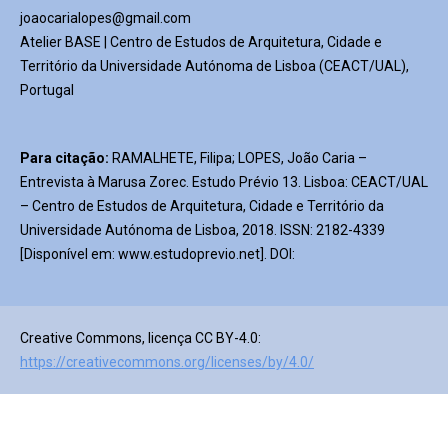
joaocarialopes@gmail.com
Atelier BASE | Centro de Estudos de Arquitetura, Cidade e
Território da Universidade Autónoma de Lisboa (CEACT/UAL),
Portugal
Para citação:
RAMALHETE, Filipa; LOPES, João Caria –
Entrevista à Marusa Zorec. Estudo Prévio 13. Lisboa: CEACT/UAL
– Centro de Estudos de Arquitetura, Cidade e Território da
Universidade Autónoma de Lisboa, 2018. ISSN: 2182-4339
[Disponível em: www.estudoprevio.net]. DOI:
Creative Commons, licença CC BY-4.0:
https://creativecommons.org/licenses/by/4.0/