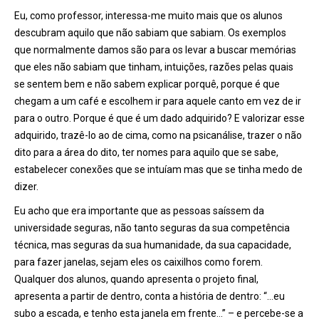
Eu, como professor, interessa-me muito mais que os alunos
descubram aquilo que não sabiam que sabiam. Os exemplos
que normalmente damos são para os levar a buscar memórias
que eles não sabiam que tinham, intuições, razões pelas quais
se sentem bem e não sabem explicar porquê, porque é que
chegam a um café e escolhem ir para aquele canto em vez de ir
para o outro. Porque é que é um dado adquirido? E valorizar esse
adquirido, trazê-lo ao de cima, como na psicanálise, trazer o não
dito para a área do dito, ter nomes para aquilo que se sabe,
estabelecer conexões que se intuíam mas que se tinha medo de
dizer.
Eu acho que era importante que as pessoas saíssem da
universidade seguras, não tanto seguras da sua competência
técnica, mas seguras da sua humanidade, da sua capacidade,
para fazer janelas, sejam eles os caixilhos como forem.
Qualquer dos alunos, quando apresenta o projeto final,
apresenta a partir de dentro, conta a história de dentro: “…eu
subo a escada, e tenho esta janela em frente…” – e percebe-se a