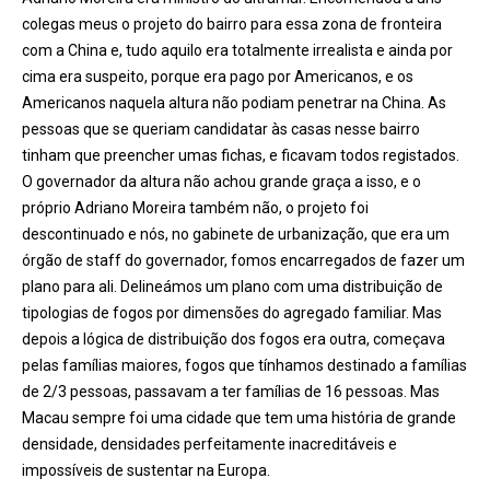
colegas meus o projeto do bairro para essa zona de fronteira
com a China e, tudo aquilo era totalmente irrealista e ainda por
cima era suspeito, porque era pago por Americanos, e os
Americanos naquela altura não podiam penetrar na China. As
pessoas que se queriam candidatar às casas nesse bairro
tinham que preencher umas fichas, e ficavam todos registados.
O governador da altura não achou grande graça a isso, e o
próprio Adriano Moreira também não, o projeto foi
descontinuado e nós, no gabinete de urbanização, que era um
órgão de staff do governador, fomos encarregados de fazer um
plano para ali. Delineámos um plano com uma distribuição de
tipologias de fogos por dimensões do agregado familiar. Mas
depois a lógica de distribuição dos fogos era outra, começava
pelas famílias maiores, fogos que tínhamos destinado a famílias
de 2/3 pessoas, passavam a ter famílias de 16 pessoas. Mas
Macau sempre foi uma cidade que tem uma história de grande
densidade, densidades perfeitamente inacreditáveis e
impossíveis de sustentar na Europa.