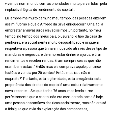
vivemos num mundo com as prioridades muito pervertidas, pela
implacável lógica do rendimento do capital…
Eu lembro-me muito bem, no meu tempo, das pessoas dizerem
assim: “Como é que o Alfredo da Silva enriqueceu?, Olha, foi a
emprestar a viúvas juros elevadíssimos…!”, portanto, no meu
tempo, no tempo dos meus pais, o usurário, o tipo da casa de
penhores, era socialmente muito desqualificado e ninguém
respeitava a pessoa que tinha enriquecido através desse tipo de
manobras e negócios, e de emprestar dinheiro a juros, e tirar
rendimentos e receber rendas. Eram sempre coisas que não
eram bem vistas…” Então mas ele comprava aquilo por cinco
tostões e vendia por 25 contos? Então mas isso não é
esquisito?” Portanto, esta legitimidade, esta arrogância, esta
prepotência dos direitos do capital é uma coisa relativamente
nova, recente … Sei que tenho 76 anos, mas lembro-me
perfeitamente que o capital não era considerado como é hoje,
uma pessoa desconfiava dos ricos socialmente, mas não era só
a fidalguia que vivia da exploração dos camponeses,