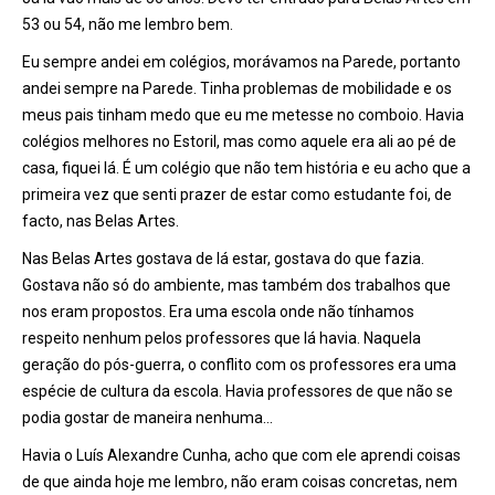
53 ou 54, não me lembro bem.
Eu sempre andei em colégios, morávamos na Parede, portanto
andei sempre na Parede. Tinha problemas de mobilidade e os
meus pais tinham medo que eu me metesse no comboio. Havia
colégios melhores no Estoril, mas como aquele era ali ao pé de
casa, fiquei lá. É um colégio que não tem história e eu acho que a
primeira vez que senti prazer de estar como estudante foi, de
facto, nas Belas Artes.
Nas Belas Artes gostava de lá estar, gostava do que fazia.
Gostava não só do ambiente, mas também dos trabalhos que
nos eram propostos. Era uma escola onde não tínhamos
respeito nenhum pelos professores que lá havia. Naquela
geração do pós-guerra, o conflito com os professores era uma
espécie de cultura da escola. Havia professores de que não se
podia gostar de maneira nenhuma…
Havia o Luís Alexandre Cunha, acho que com ele aprendi coisas
de que ainda hoje me lembro, não eram coisas concretas, nem