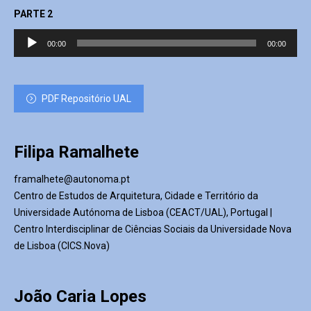
PARTE 2
Reprodutor
00:00
00:00
de
áudio
PDF Repositório UAL
Filipa Ramalhete
framalhete@autonoma.pt
Centro de Estudos de Arquitetura, Cidade e Território da
Universidade Autónoma de Lisboa (CEACT/UAL), Portugal |
Centro Interdisciplinar de Ciências Sociais da Universidade Nova
de Lisboa (CICS.Nova)
João Caria Lopes