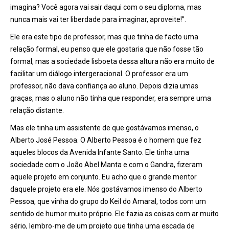
imagina? Você agora vai sair daqui com o seu diploma, mas
nunca mais vai ter liberdade para imaginar, aproveite!”.
Ele era este tipo de professor, mas que tinha de facto uma
relação formal, eu penso que ele gostaria que não fosse tão
formal, mas a sociedade lisboeta dessa altura não era muito de
facilitar um diálogo intergeracional. O professor era um
professor, não dava confiança ao aluno. Depois dizia umas
graças, mas o aluno não tinha que responder, era sempre uma
relação distante.
Mas ele tinha um assistente de que gostávamos imenso, o
Alberto José Pessoa. O Alberto Pessoa é o homem que fez
aqueles blocos da Avenida Infante Santo. Ele tinha uma
sociedade com o João Abel Manta e com o Gandra, fizeram
aquele projeto em conjunto. Eu acho que o grande mentor
daquele projeto era ele. Nós gostávamos imenso do Alberto
Pessoa, que vinha do grupo do Keil do Amaral, todos com um
sentido de humor muito próprio. Ele fazia as coisas com ar muito
sério, lembro-me de um projeto que tinha uma escada de