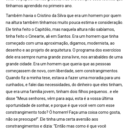
tínhamos aprendido no primeiro ano.
Também havia o Cristino da Silva que era um homem por quem
na altura também tínhamos muito pouca estima e consideração.
Ele tinha feito o Capitólio, mas naquela altura não sabíamos,
tinha feito o Cinearte, ali em Santos. Era um homem que tinha
começado com uma aproximação, digamos, modernista, ao
desenho e ao projeto de arquitetura. O programa dos exercícios
dele era sempre numa grande zona livre, nos arrabaldes de uma
grande cidade. Era um homem que queria que as pessoas
começassem de novo, com liberdade, sem constrangimentos.
Quando fiz a minha tese, estava a fazer uma moradia para uns
cunhados, e falei das necessidades, do dinheiro que eles tinham,
que era uma família jovem, tinham dois filhos pequenos…e ele
disse “Meus senhores, vêm para aqui, esta é a vossa última
oportunidade de sonhar, e porque é que você vem com esse
constrangimento todo? Ó homem! Faça uma coisa como gosta,
não se preocupe!”. Ele tinha uma certa aversão aos
constrangimentos e dizia: “Então mas como é que você