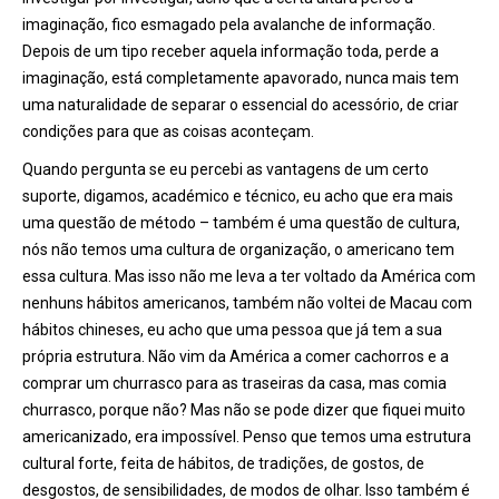
imaginação, fico esmagado pela avalanche de informação.
Depois de um tipo receber aquela informação toda, perde a
imaginação, está completamente apavorado, nunca mais tem
uma naturalidade de separar o essencial do acessório, de criar
condições para que as coisas aconteçam.
Quando pergunta se eu percebi as vantagens de um certo
suporte, digamos, académico e técnico, eu acho que era mais
uma questão de método – também é uma questão de cultura,
nós não temos uma cultura de organização, o americano tem
essa cultura. Mas isso não me leva a ter voltado da América com
nenhuns hábitos americanos, também não voltei de Macau com
hábitos chineses, eu acho que uma pessoa que já tem a sua
própria estrutura. Não vim da América a comer cachorros e a
comprar um churrasco para as traseiras da casa, mas comia
churrasco, porque não? Mas não se pode dizer que fiquei muito
americanizado, era impossível. Penso que temos uma estrutura
cultural forte, feita de hábitos, de tradições, de gostos, de
desgostos, de sensibilidades, de modos de olhar. Isso também é