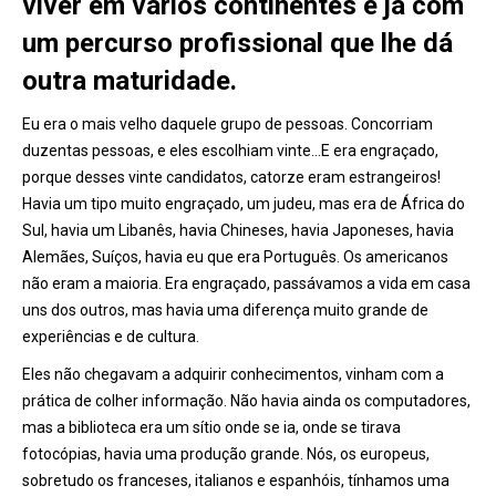
viver em vários continentes e já com
um percurso profissional que lhe dá
outra maturidade.
Eu era o mais velho daquele grupo de pessoas. Concorriam
duzentas pessoas, e eles escolhiam vinte…E era engraçado,
porque desses vinte candidatos, catorze eram estrangeiros!
Havia um tipo muito engraçado, um judeu, mas era de África do
Sul, havia um Libanês, havia Chineses, havia Japoneses, havia
Alemães, Suíços, havia eu que era Português. Os americanos
não eram a maioria. Era engraçado, passávamos a vida em casa
uns dos outros, mas havia uma diferença muito grande de
experiências e de cultura.
Eles não chegavam a adquirir conhecimentos, vinham com a
prática de colher informação. Não havia ainda os computadores,
mas a biblioteca era um sítio onde se ia, onde se tirava
fotocópias, havia uma produção grande. Nós, os europeus,
sobretudo os franceses, italianos e espanhóis, tínhamos uma