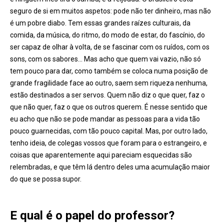
seguro de si em muitos aspetos: pode não ter dinheiro, mas não
é um pobre diabo. Tem essas grandes raízes culturais, da
comida, da música, do ritmo, do modo de estar, do fascínio, do
ser capaz de olhar à volta, de se fascinar com os ruídos, com os
sons, com os sabores… Mas acho que quem vai vazio, não só
tem pouco para dar, como também se coloca numa posição de
grande fragilidade face ao outro, saem sem riqueza nenhuma,
estão destinados a ser servos. Quem não diz o que quer, faz o
que não quer, faz o que os outros querem. É nesse sentido que
eu acho que não se pode mandar as pessoas para a vida tão
pouco guarnecidas, com tão pouco capital. Mas, por outro lado,
tenho ideia, de colegas vossos que foram para o estrangeiro, e
coisas que aparentemente aqui pareciam esquecidas são
relembradas, e que têm lá dentro deles uma acumulação maior
do que se possa supor.
E qual é o papel do professor?