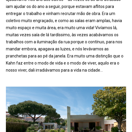
iam ajudar os do ano a seguir, porque estavam aflitos para
entregar o trabalho e vinham recrutar mão de obra. Era um
coletivo muito engraçado, e como as salas eram amplas, havia
muito espaço e muita área, era muito uma vida! Vivíamos lá,
muitas vezes saía de lá tardíssimo, às vezes acabávamos os
trabalhos com a iluminação da rua porque o contínuo, para nos
mandar embora, apagava as luzes, e nós levávamos as
pranchetas para ao pé da janela. Era muito uma distinção que o
Kahn faz entre o modo de vida e o modo de viver, aquilo era o
nosso viver, dali irradiávamos para a vida na cidade…