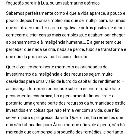
foguetão para ir à Lua, ou um submarino atómico.
Sabemos perfeitamente como é que a vida aparece, a pouco e
pouco, depois há umas moléculas que se multiplicam, há umas
que se atraem por ter carga negativa e outras positiva, e depois
começam a criar coisas mais complexas, e acabam por chegar
ao pensamento e à inteligência humana…. E a gente tem que
perceber que nada se cria, nada se perde, tudo se transforma e
que não dá para cruzar os braços e desistir.
Quer dizer, embora neste momento as prioridades de
investimento da inteligência e dos recursos sejam muito
desviadas para uma visão de lucro do capital, do rendimento –
as finanças tomaram prioridade sobre a economia, não há o
pensamento económico, há o pensamento financeiro – e
portanto uma grande parte dos recursos da humanidade estão
investidos em coisas que não têm a ver com a vida, que não
servem para o progresso da vida. Quer dizer, há remédios que
não são fabricados para África porque não vale a pena, não há
mercado que compense a produção dos remédios, e portanto