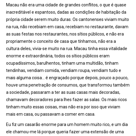
Macau não era uma cidade de grandes conflitos, o que é quase
inacreditável e espantoso, dadas as condições de habitação da
própria cidade serem muito duras. Os cantonenses viviam muito
na rua, não recebiam em casa, recebiam no restaurante, davam
as suas festas nos restaurantes, nos sítios públicos, e não era
propriamente o conceito de casa que tínhamos, não era a
cultura deles, vivia-se muito na rua. Macau tinha essa vitalidade
enorme e extraordinária, todos os sítios públicos eram
ocupadíssimos, barulhentos, tinham uma multidão, tinham
tendinhas, vendiam comida, vendiam roupa, vendiam tudo e
mais alguma coisa… é engraçado porque depois, pouco a pouco,
houve uma penetração de consumos, que transformou também
a sociedade, passaram a ter as suas casas mais decoradas,
chamavam decoradores para lhes fazer as salas. Os mais ricos
tinham muito essas coisas, mas não era por isso que viviam
mais em casa, ou passavam a comer em casa.
Eu fiz um casarão enorme para um homem muito rico, e um dia
ele chamou-me lá porque queria fazer uma extensão de uma