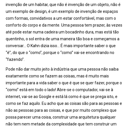
invenção de um habitar, que não é invenção de um objeto, não é
um exemplo de design, é um exemplo de invenção de espaços
com formas, convidativos a um estar confortável, mas com o
conforto do corpo e da mente. Uma pessoa tem prazer, às vezes
até pode estar numa cadeira um bocadinho dura, mas está tão
quentinho, o sol entra de uma maneira tão boa e começamos a
conversar… O Kahn dizia isso… É mais importante saber o que
“é”, do que o “como”, porque o “como” vai-se encontrando no
“fazendo”.
Pode não dar muito jeito à indústria que uma pessoa não saiba
exatamente como se fazem as coisas, mas é muito mais
importante para a vida saber o que é que se quer fazer, porque o
“como” está em todo o lado! Abre-se o computador, vai-se à
internet, vai-se ao Google e está lá como é que se prega isto, e
como se faz aquilo. Eu acho que as coisas são para as pessoas e
não as pessoas para as coisas, e que por muito complexo que
possa parecer uma coisa, construir uma arquitetura qualquer
não tem nem metade da complexidade que tem construir um