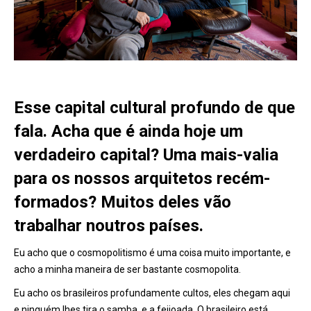
Esse capital cultural profundo de que
fala. Acha que é ainda hoje um
verdadeiro capital? Uma mais-valia
para os nossos arquitetos recém-
formados? Muitos deles vão
trabalhar noutros países.
Eu acho que o cosmopolitismo é uma coisa muito importante, e
acho a minha maneira de ser bastante cosmopolita.
Eu acho os brasileiros profundamente cultos, eles chegam aqui
e ninguém lhes tira o samba, e a feijoada. O brasileiro está