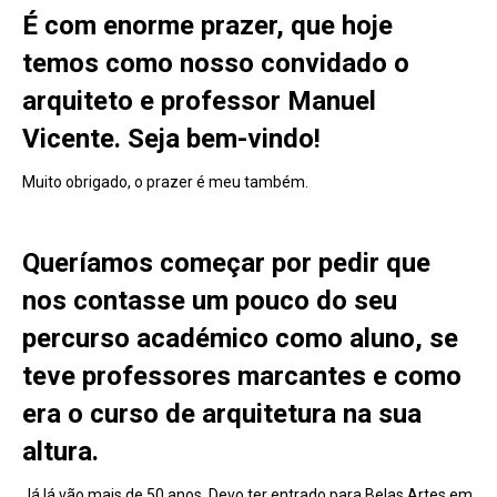
É com enorme prazer, que hoje
temos como nosso convidado o
arquiteto e professor Manuel
Vicente. Seja bem-vindo!
Muito obrigado, o prazer é meu também.
Queríamos começar por pedir que
nos contasse um pouco do seu
percurso académico como aluno, se
teve professores marcantes e como
era o curso de arquitetura na sua
altura.
Já lá vão mais de 50 anos. Devo ter entrado para Belas Artes em