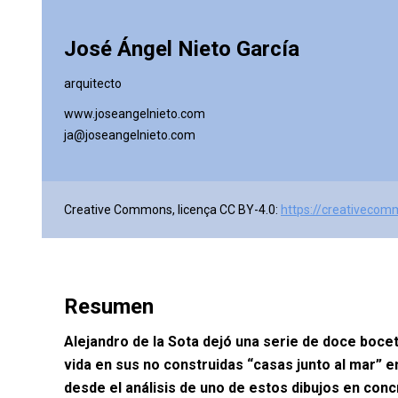
José Ángel Nieto García
arquitecto
www.joseangelnieto.com
ja@joseangelnieto.com
Creative Commons, licença CC BY-4.0:
https://creativecom
Resumen
Alejandro de la Sota dejó una serie de doce boc
vida en sus no construidas “casas junto al mar” e
desde el análisis de uno de estos dibujos en conc