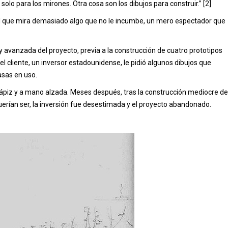
solo para los mirones. Otra cosa son los dibujos para construir.” [2]
uel que mira demasiado algo que no le incumbe, un mero espectador que
 avanzada del proyecto, previa a la construcción de cuatro prototipos
 cliente, un inversor estadounidense, le pidió algunos dibujos que
asas en uso.
 lápiz y a mano alzada. Meses después, tras la construcción mediocre de
querían ser, la inversión fue desestimada y el proyecto abandonado.