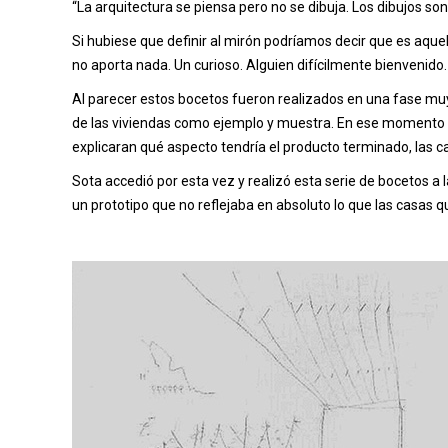
“La arquitectura se piensa pero no se dibuja. Los dibujos son 
Si hubiese que definir al mirón podríamos decir que es aq
no aporta nada. Un curioso. Alguien difícilmente bienvenido.
Al parecer estos bocetos fueron realizados en una fase muy
de las viviendas como ejemplo y muestra. En ese momento el
explicaran qué aspecto tendría el producto terminado, las c
Sota accedió por esta vez y realizó esta serie de bocetos a
un prototipo que no reflejaba en absoluto lo que las casas 