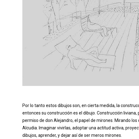
Por lo tanto estos dibujos son, en cierta medida, la constru
entonces su construcción es el dibujo. Construcción livian
permiso de don Alejandro, el papel de mirones. Mirando los
Alcudia. Imaginar vivirlas, adoptar una actitud activa, proye
dibujos, aprender, y dejar así de ser meros mirones.