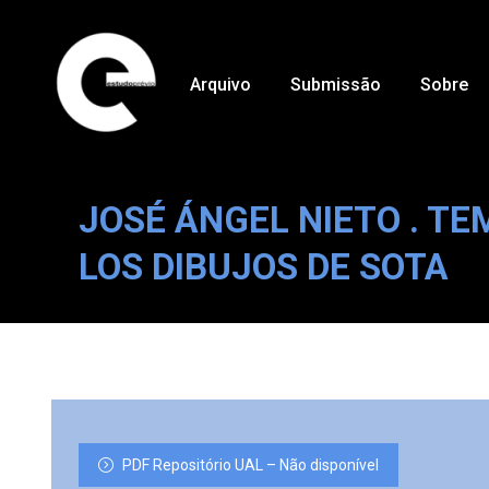
Arquivo
Submissão
Sobre
JOSÉ ÁNGEL NIETO . TE
LOS DIBUJOS DE SOTA
PDF Repositório UAL – Não disponível