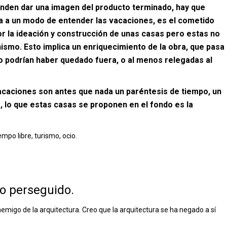
nden dar una imagen del producto terminado, hay que
a a un modo de entender las vacaciones, es el cometido
or la ideación y construcción de unas casas pero estas no
nismo. Esto implica un enriquecimiento de la obra, que pasa
do podrían haber quedado fuera, o al menos relegadas al
caciones son antes que nada un paréntesis de tiempo, un
o, lo que estas casas se proponen en el fondo es la
empo libre, turismo, ocio.
lo perseguido.
igo de la arquitectura. Creo que la arquitectura se ha negado a sí