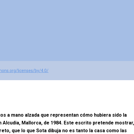
mons.org/licenses/by/4.0/
etos a mano alzada que representan cómo hubiera sido la
n Alcudia, Mallorca, de 1984. Este escrito pretende mostrar
reto, que lo que Sota dibuja no es tanto la casa como las