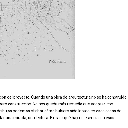
cción del proyecto. Cuando una obra de arquitectura no se ha construido
a, pero construcción. No nos queda más remedio que adoptar, con
 dibujos podemos atisbar cómo hubiera sido la vida en esas casas de
ctar una mirada, una lectura. Extraer qué hay de esencial en esos