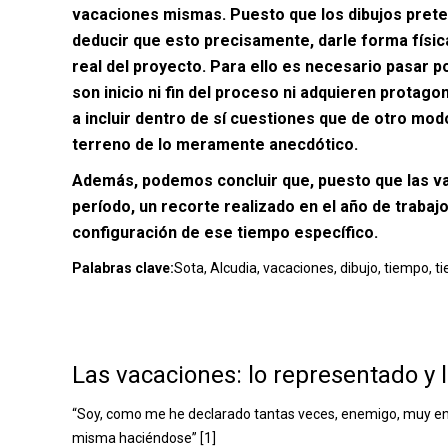
vacaciones mismas. Puesto que los dibujos prete
deducir que esto precisamente, darle forma físic
real del proyecto. Para ello es necesario pasar p
son inicio ni fin del proceso ni adquieren protago
a incluir dentro de sí cuestiones que de otro mo
terreno de lo meramente anecdótico.
Además, podemos concluir que, puesto que las va
período, un recorte realizado en el año de trabaj
configuración de ese tiempo específico.
Palabras clave:
Sota, Alcudia, vacaciones, dibujo, tiempo, ti
Las vacaciones: lo representado y 
“Soy, como me he declarado tantas veces, enemigo, muy enem
misma haciéndose” [1]