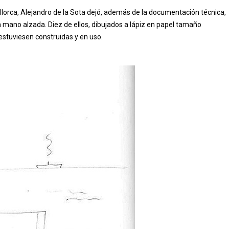
llorca, Alejandro de la Sota dejó, además de la documentación técnica,
mano alzada. Diez de ellos, dibujados a lápiz en papel tamaño
 estuviesen construidas y en uso.