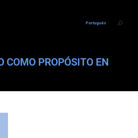
Português
Search:
PO COMO PROPÓSITO EN