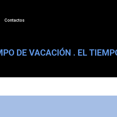
Contactos
MPO DE VACACIÓN . EL TIEM