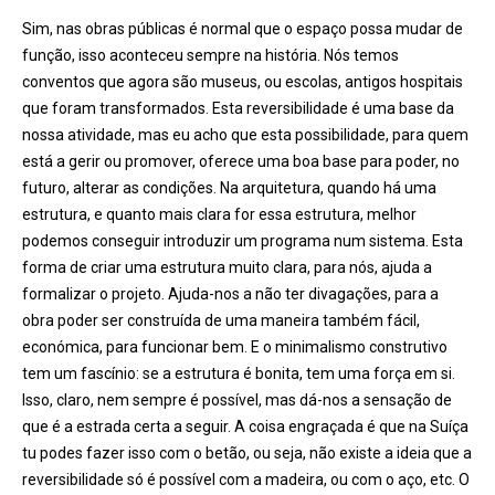
Sim, nas obras públicas é normal que o espaço possa mudar de
função, isso aconteceu sempre na história. Nós temos
conventos que agora são museus, ou escolas, antigos hospitais
que foram transformados. Esta reversibilidade é uma base da
nossa atividade, mas eu acho que esta possibilidade, para quem
está a gerir ou promover, oferece uma boa base para poder, no
futuro, alterar as condições. Na arquitetura, quando há uma
estrutura, e quanto mais clara for essa estrutura, melhor
podemos conseguir introduzir um programa num sistema. Esta
forma de criar uma estrutura muito clara, para nós, ajuda a
formalizar o projeto. Ajuda-nos a não ter divagações, para a
obra poder ser construída de uma maneira também fácil,
económica, para funcionar bem. E o minimalismo construtivo
tem um fascínio: se a estrutura é bonita, tem uma força em si.
Isso, claro, nem sempre é possível, mas dá-nos a sensação de
que é a estrada certa a seguir. A coisa engraçada é que na Suíça
tu podes fazer isso com o betão, ou seja, não existe a ideia que a
reversibilidade só é possível com a madeira, ou com o aço, etc. O