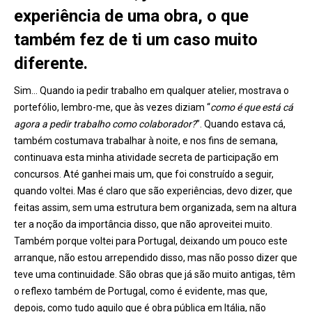
experiência de uma obra, o que
também fez de ti um caso muito
diferente.
Sim… Quando ia pedir trabalho em qualquer atelier, mostrava o
portefólio, lembro-me, que às vezes diziam “
como é que está cá
agora a pedir trabalho como colaborador?
”. Quando estava cá,
também costumava trabalhar à noite, e nos fins de semana,
continuava esta minha atividade secreta de participação em
concursos. Até ganhei mais um, que foi construído a seguir,
quando voltei. Mas é claro que são experiências, devo dizer, que
feitas assim, sem uma estrutura bem organizada, sem na altura
ter a noção da importância disso, que não aproveitei muito.
Também porque voltei para Portugal, deixando um pouco este
arranque, não estou arrependido disso, mas não posso dizer que
teve uma continuidade. São obras que já são muito antigas, têm
o reflexo também de Portugal, como é evidente, mas que,
depois, como tudo aquilo que é obra pública em Itália, não