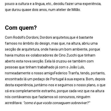
pouco a cultura e a língua, etc., decidiu fazer uma experiência,
que durou quase dois anos, num atelier de Milão.
Com quem?
Com Rodolfo Dordoni, Dordoni arquitetos,que é bastante
famoso no âmbito do design, mas que, na altura, abriu uma
secção de arquitetura, onde havia um bom ambiente, porque
havia muitos ex-colaboradores de Cino Zucchi que tinham
aberto esta nova secção. Eela lá cruzou-se também com
pessoas que tinham trabalhado já com o João Luís,
nomeadamente o nosso amigoFederico Tranfa, tendo, portanto,
encontrado lá um pedaço de Portugal à sua espera. Bom, depois
desta experiência, juntámo-nos e seguimos o nosso plano, o que
cá era completamente estranho, porque cada vez que na altura
nós contávamos que fazíamos só concursos, ninguém
acreditava:
“como é que vocês conseguem sobreviver?”