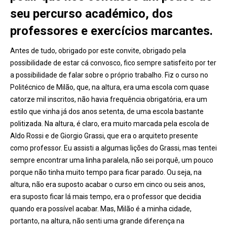
seu percurso académico, dos
professores e exercícios marcantes.
Antes de tudo, obrigado por este convite, obrigado pela
possibilidade de estar cá convosco, fico sempre satisfeito por ter
a possibilidade de falar sobre o próprio trabalho. Fiz o curso no
Politécnico de Milão, que, na altura, era uma escola com quase
catorze mil inscritos, não havia frequência obrigatória, era um
estilo que vinha já dos anos setenta, de uma escola bastante
politizada. Na altura, é claro, era muito marcada pela escola de
Aldo Rossi e de Giorgio Grassi, que era o arquiteto presente
como professor. Eu assisti a algumas lições do Grassi, mas tentei
sempre encontrar uma linha paralela, não sei porquê, um pouco
porque não tinha muito tempo para ficar parado. Ou seja, na
altura, não era suposto acabar o curso em cinco ou seis anos,
era suposto ficar lá mais tempo, era o professor que decidia
quando era possível acabar. Mas, Milão é a minha cidade,
portanto, na altura, não senti uma grande diferença na