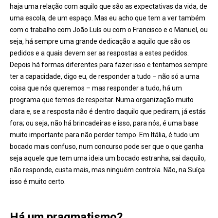
haja uma relação com aquilo que são as expectativas da vida, de
uma escola, de um espaço. Mas eu acho que tem a ver também
com o trabalho com João Luís ou com o Francisco e o Manuel, ou
seja, há sempre uma grande dedicação a aquilo que são os
pedidos e a quais devem ser as respostas a estes pedidos.
Depois há formas diferentes para fazer isso e tentamos sempre
ter a capacidade, digo eu, de responder a tudo – não só a uma
coisa que nós queremos – mas responder a tudo, há um
programa que temos de respeitar. Numa organização muito
clara e, se a resposta não é dentro daquilo que pediram, já estás
fora; ou seja, não há brincadeiras e isso, para nós, é uma base
muito importante para não perder tempo. Em Itália, é tudo um
bocado mais confuso, num concurso pode ser que o que ganha
seja aquele que tem uma ideia um bocado estranha, sai daquilo,
não responde, custa mais, mas ninguém controla. Não, na Suíça
isso é muito certo.
Há um pragmatismo?