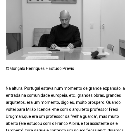
© Gonçalo Henriques + Estudo Prévio
Na altura, Portugal estava num momento de grande expansão, a
entrada na comunidade europeia, etc., grandes obras, grandes
arquitetos, era um momento, digo eu, muito prospero. Quando
voltei para Milão licenciei-me com o arquiteto professor Fredi
Drugman,que era um professor da “velha guarda”, mas muito
aberto (ele estudou com o Franco Albini, e foi assistente dele
também), fora daquele contexto um pouco “Rossiano”, digamos,