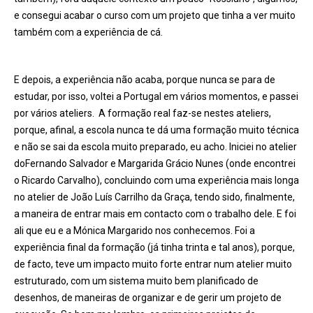
e consegui acabar o curso com um projeto que tinha a ver muito
também com a experiência de cá.
E depois, a experiência não acaba, porque nunca se para de
estudar, por isso, voltei a Portugal em vários momentos, e passei
por vários ateliers. A formação real faz-se nestes ateliers,
porque, afinal, a escola nunca te dá uma formação muito técnica
e não se sai da escola muito preparado, eu acho. Iniciei no atelier
doFernando Salvador e Margarida Grácio Nunes (onde encontrei
o Ricardo Carvalho), concluindo com uma experiência mais longa
no atelier de João Luís Carrilho da Graça, tendo sido, finalmente,
a maneira de entrar mais em contacto com o trabalho dele. E foi
ali que eu e a Mónica Margarido nos conhecemos. Foi a
experiência final da formação (já tinha trinta e tal anos), porque,
de facto, teve um impacto muito forte entrar num atelier muito
estruturado, com um sistema muito bem planificado de
desenhos, de maneiras de organizar e de gerir um projeto de