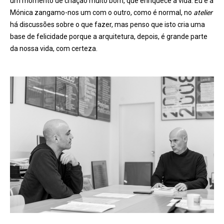
um momento de criação muito bom, que enriquece a vida. Eu e a
Mónica zangamo-nos um com o outro, como é normal, no
atelier
há discussões sobre o que fazer, mas penso que isto cria uma
base de felicidade porque a arquitetura, depois, é grande parte
da nossa vida, com certeza.