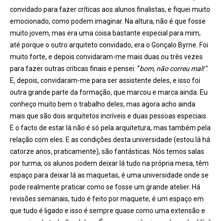
convidado para fazer críticas aos alunos finalistas, e fiquei muito
emocionado, como podem imaginar. Na altura, não é que fosse
muito jovem, mas era uma coisa bastante especial para mim,
até porque o outro arquiteto convidado, era o Gonçalo Byrne. Foi
muito forte, e depois convidaram-me mais duas ou três vezes
para fazer outras críticas finais e pensei: “
bom, não correu mal!”
.
E, depois, convidaram-me para ser assistente deles, e isso foi
outra grande parte da formação, que marcou e marca ainda. Eu
conheço muito bem o trabalho deles, mas agora acho ainda
mais que são dois arquitetos incríveis e duas pessoas especiais.
E o facto de estar lá não é só pela arquitetura, mas também pela
relação com eles. E as condições desta universidade (estou lá há
catorze anos, praticamente), são fantásticas. Nós temos salas
por turma, os alunos podem deixar lá tudo na própria mesa, têm
espaço para deixar lá as maquetas, é uma universidade onde se
pode realmente praticar como se fosse um grande atelier. Há
revisões semanais, tudo é feito por maquete, é um espaço em
que tudo é ligado e isso é sempre quase como uma extensão e