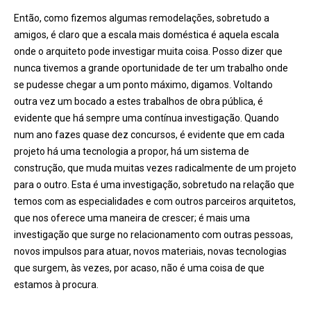
Então, como fizemos algumas remodelações, sobretudo a
amigos, é claro que a escala mais doméstica é aquela escala
onde o arquiteto pode investigar muita coisa. Posso dizer que
nunca tivemos a grande oportunidade de ter um trabalho onde
se pudesse chegar a um ponto máximo, digamos. Voltando
outra vez um bocado a estes trabalhos de obra pública, é
evidente que há sempre uma contínua investigação. Quando
num ano fazes quase dez concursos, é evidente que em cada
projeto há uma tecnologia a propor, há um sistema de
construção, que muda muitas vezes radicalmente de um projeto
para o outro. Esta é uma investigação, sobretudo na relação que
temos com as especialidades e com outros parceiros arquitetos,
que nos oferece uma maneira de crescer; é mais uma
investigação que surge no relacionamento com outras pessoas,
novos impulsos para atuar, novos materiais, novas tecnologias
que surgem, às vezes, por acaso, não é uma coisa de que
estamos à procura.