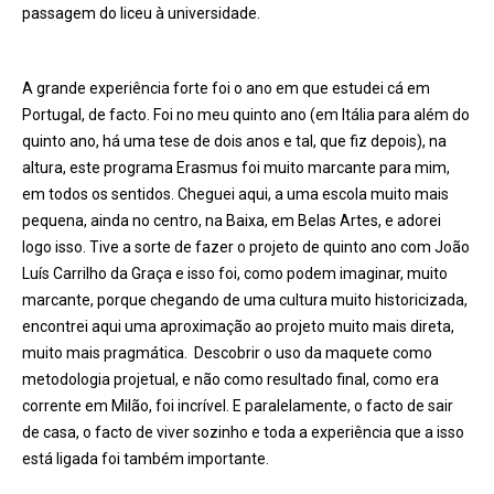
passagem do liceu à universidade.
A grande experiência forte foi o ano em que estudei cá em
Portugal, de facto. Foi no meu quinto ano (em Itália para além do
quinto ano, há uma tese de dois anos e tal, que fiz depois), na
altura, este programa Erasmus foi muito marcante para mim,
em todos os sentidos. Cheguei aqui, a uma escola muito mais
pequena, ainda no centro, na Baixa, em Belas Artes, e adorei
logo isso. Tive a sorte de fazer o projeto de quinto ano com João
Luís Carrilho da Graça e isso foi, como podem imaginar, muito
marcante, porque chegando de uma cultura muito historicizada,
encontrei aqui uma aproximação ao projeto muito mais direta,
muito mais pragmática. Descobrir o uso da maquete como
metodologia projetual, e não como resultado final, como era
corrente em Milão, foi incrível. E paralelamente, o facto de sair
de casa, o facto de viver sozinho e toda a experiência que a isso
está ligada foi também importante.