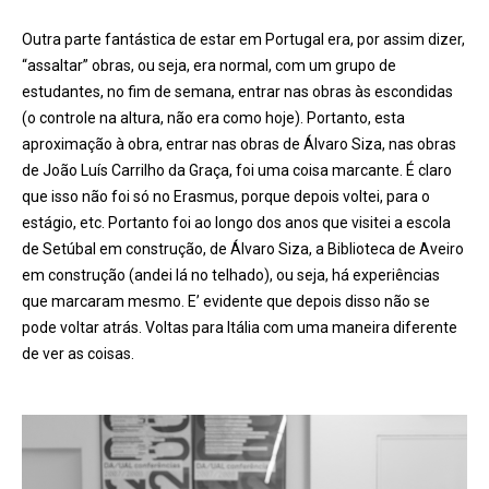
Outra parte fantástica de estar em Portugal era, por assim dizer,
“assaltar” obras, ou seja, era normal, com um grupo de
estudantes, no fim de semana, entrar nas obras às escondidas
(o controle na altura, não era como hoje). Portanto, esta
aproximação à obra, entrar nas obras de Álvaro Siza, nas obras
de João Luís Carrilho da Graça, foi uma coisa marcante. É claro
que isso não foi só no Erasmus, porque depois voltei, para o
estágio, etc. Portanto foi ao longo dos anos que visitei a escola
de Setúbal em construção, de Álvaro Siza, a Biblioteca de Aveiro
em construção (andei lá no telhado), ou seja, há experiências
que marcaram mesmo. E’ evidente que depois disso não se
pode voltar atrás. Voltas para Itália com uma maneira diferente
de ver as coisas.