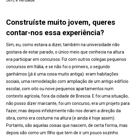
Sim, é verdade.
Construíste muito jovem, queres
contar-nos essa experiência?
Sim, eu, como estava a dizer, também na universidade não
gostava de estar parado, o único meio que conhecia na altura
era participar em concursos. Fiz com outros colegas pequenos
concursos em Itália, e se não foi o primeiro, o segundo
ganhámos (já é uma coisa muito antiga): eram habitações
sociais, uma remodelação com ampliação de um antigo edifício
escolar, com oito ou nove pequenos apartamentos num
contexto agrícola, fora da cidade de Brescia. E foi uma situação,
não posso dizer marcante, foi um concurso, era um projeto para
fazer, mas depois infelizmente não nos deram a direção da
obra, como era costume na altura (e ainda é hoje assim).
Portanto, são aquelas coisas que nascem, de certa forma, mas
depois são como um filho que tem de ir um pouco sozinho.