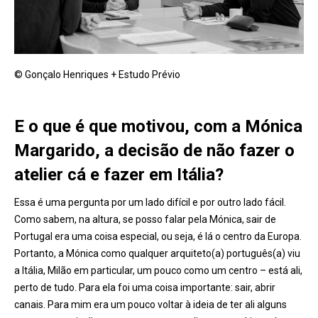
© Gonçalo Henriques + Estudo Prévio
E o que é que motivou, com a Mónica
Margarido, a decisão de não fazer o
atelier cá e fazer em Itália?
Essa é uma pergunta por um lado difícil e por outro lado fácil.
Como sabem, na altura, se posso falar pela Mónica, sair de
Portugal era uma coisa especial, ou seja, é lá o centro da Europa.
Portanto, a Mónica como qualquer arquiteto(a) português(a) viu
a Itália, Milão em particular, um pouco como um centro – está ali,
perto de tudo. Para ela foi uma coisa importante: sair, abrir
canais. Para mim era um pouco voltar à ideia de ter ali alguns