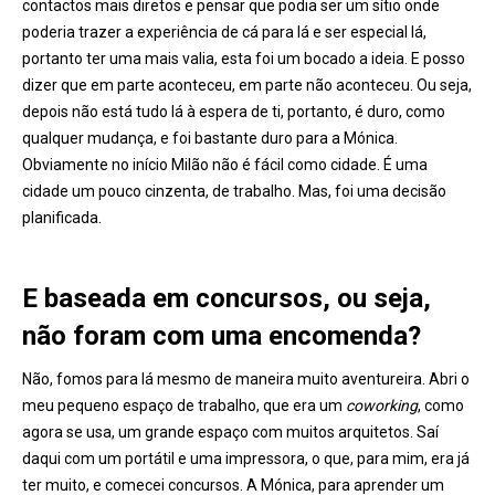
contactos mais diretos e pensar que podia ser um sítio onde
poderia trazer a experiência de cá para lá e ser especial lá,
portanto ter uma mais valia, esta foi um bocado a ideia. E posso
dizer que em parte aconteceu, em parte não aconteceu. Ou seja,
depois não está tudo lá à espera de ti, portanto, é duro, como
qualquer mudança, e foi bastante duro para a Mónica.
Obviamente no início Milão não é fácil como cidade. É uma
cidade um pouco cinzenta, de trabalho. Mas, foi uma decisão
planificada.
E baseada em concursos, ou seja,
não foram com uma encomenda?
Não, fomos para lá mesmo de maneira muito aventureira. Abri o
meu pequeno espaço de trabalho, que era um
coworking
, como
agora se usa, um grande espaço com muitos arquitetos. Saí
daqui com um portátil e uma impressora, o que, para mim, era já
ter muito, e comecei concursos. A Mónica, para aprender um