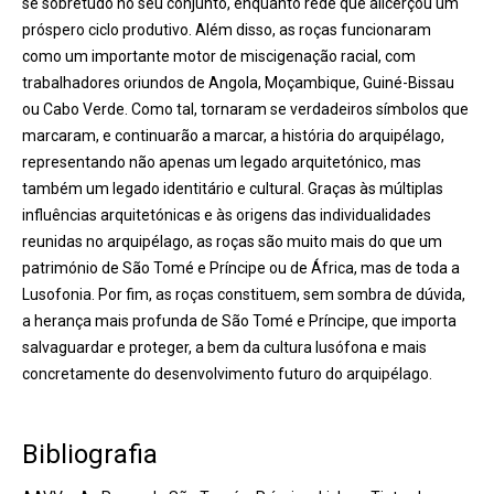
se sobretudo no seu conjunto, enquanto rede que alicerçou um
próspero ciclo produtivo. Além disso, as roças funcionaram
como um importante motor de miscigenação racial, com
trabalhadores oriundos de Angola, Moçambique, Guiné-Bissau
ou Cabo Verde. Como tal, tornaram se verdadeiros símbolos que
marcaram, e continuarão a marcar, a história do arquipélago,
representando não apenas um legado arquitetónico, mas
também um legado identitário e cultural. Graças às múltiplas
influências arquitetónicas e às origens das individualidades
reunidas no arquipélago, as roças são muito mais do que um
património de São Tomé e Príncipe ou de África, mas de toda a
Lusofonia. Por fim, as roças constituem, sem sombra de dúvida,
a herança mais profunda de São Tomé e Príncipe, que importa
salvaguardar e proteger, a bem da cultura lusófona e mais
concretamente do desenvolvimento futuro do arquipélago.
Bibliografia