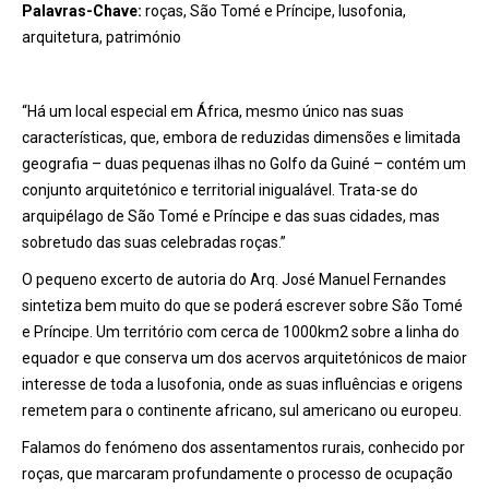
Palavras-Chave:
roças, São Tomé e Príncipe, lusofonia,
arquitetura, património
“Há um local especial em África, mesmo único nas suas
características, que, embora de reduzidas dimensões e limitada
geografia – duas pequenas ilhas no Golfo da Guiné – contém um
conjunto arquitetónico e territorial inigualável. Trata-se do
arquipélago de São Tomé e Príncipe e das suas cidades, mas
sobretudo das suas celebradas roças.”
O pequeno excerto de autoria do Arq. José Manuel Fernandes
sintetiza bem muito do que se poderá escrever sobre São Tomé
e Príncipe. Um território com cerca de 1000km2 sobre a linha do
equador e que conserva um dos acervos arquitetónicos de maior
interesse de toda a lusofonia, onde as suas influências e origens
remetem para o continente africano, sul americano ou europeu.
Falamos do fenómeno dos assentamentos rurais, conhecido por
roças, que marcaram profundamente o processo de ocupação