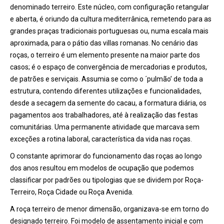
denominado terreiro. Este núcleo, com configuração retangular
e aberta, é oriundo da cultura mediterrânica, remetendo para as
grandes praças tradicionais portuguesas ou, numa escala mais
aproximada, para o pátio das villas romanas. No cenário das
roças, o terreiro é um elemento presente na maior parte dos
casos; é o espaço de convergência de mercadorias e produtos,
de patrões e serviçais. Assumia se como o ´pulmão’ de toda a
estrutura, contendo diferentes utilizações e funcionalidades,
desde a secagem da semente do cacau, a formatura diária, os
pagamentos aos trabalhadores, até à realização das festas
comunitárias. Uma permanente atividade que marcava sem
exceções a rotina laboral, característica da vida nas roças.
O constante aprimorar do funcionamento das roças ao longo
dos anos resultou em modelos de ocupação que podemos
classificar por padrões ou tipologias que se dividem por Roça-
Terreiro, Roça Cidade ou Roça Avenida.
A roça terreiro de menor dimensão, organizava-se em torno do
designado terreiro. Foi modelo de assentamento inicial e com