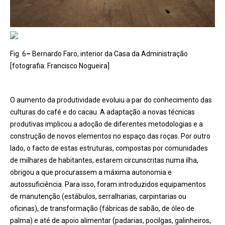
Fig. 6
–
Bernardo Faro, interior da Casa da Administração
[fotografia: Francisco Nogueira]
O aumento da produtividade evoluiu a par do conhecimento das
culturas do café e do cacau. A adaptação a novas técnicas
produtivas implicou a adoção de diferentes metodologias e a
construção de novos elementos no espaço das roças. Por outro
lado, o facto de estas estruturas, compostas por comunidades
de milhares de habitantes, estarem circunscritas numa ilha,
obrigou a que procurassem a máxima autonomia e
autossuficiência. Para isso, foram introduzidos equipamentos
de manutenção (estábulos, serralharias, carpintarias ou
oficinas), de transformação (fábricas de sabão, de óleo de
palma) e até de apoio alimentar (padarias, pocilgas, galinheiros,