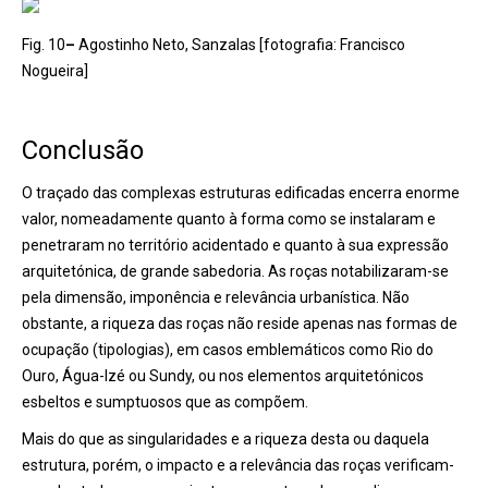
Fig. 10
–
Agostinho Neto, Sanzalas [fotografia: Francisco
Nogueira]
Conclusão
O traçado das complexas estruturas edificadas encerra enorme
valor, nomeadamente quanto à forma como se instalaram e
penetraram no território acidentado e quanto à sua expressão
arquitetónica, de grande sabedoria. As roças notabilizaram-se
pela dimensão, imponência e relevância urbanística. Não
obstante, a riqueza das roças não reside apenas nas formas de
ocupação (tipologias), em casos emblemáticos como Rio do
Ouro, Água-Izé ou Sundy, ou nos elementos arquitetónicos
esbeltos e sumptuosos que as compõem.
Mais do que as singularidades e a riqueza desta ou daquela
estrutura, porém, o impacto e a relevância das roças verificam-