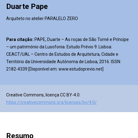
Duarte Pape
Arquiteto no atelier PARALELO ZERO
Para citação:
PAPE, Duarte – As roças de São Tomé e Príncipe
– um património da Lusofonia. Estudo Prévio 9. Lisboa:
CEACT/UAL – Centro de Estudos de Arquitetura, Cidade e
Território da Universidade Autónoma de Lisboa, 2016. ISSN:
2182-4339 [Disponível em: www.estudoprevio.net]
Creative Commons, licença CC BY-4.0:
https://creativecommons.org/licenses/by/4.0/
Resumo