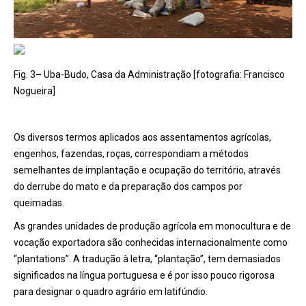
Fig. 3
–
Uba-Budo, Casa da Administração [fotografia: Francisco
Nogueira]
Os diversos termos aplicados aos assentamentos agrícolas,
engenhos, fazendas, roças, correspondiam a métodos
semelhantes de implantação e ocupação do território, através
do derrube do mato e da preparação dos campos por
queimadas.
As grandes unidades de produção agrícola em monocultura e de
vocação exportadora são conhecidas internacionalmente como
“plantations”. A tradução à letra, “plantação”, tem demasiados
significados na língua portuguesa e é por isso pouco rigorosa
para designar o quadro agrário em latifúndio.