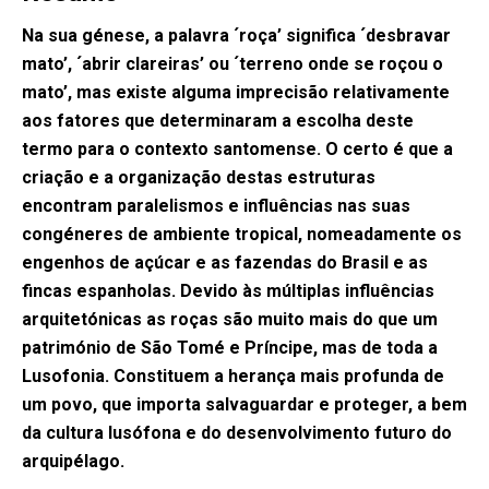
Na sua génese, a palavra ´roça’ significa ´desbravar
mato’, ´abrir clareiras’ ou ´terreno onde se roçou o
mato’, mas existe alguma imprecisão relativamente
aos fatores que determinaram a escolha deste
termo para o contexto santomense. O certo é que a
criação e a organização destas estruturas
encontram paralelismos e influências nas suas
congéneres de ambiente tropical, nomeadamente os
engenhos de açúcar e as fazendas do Brasil e as
fincas espanholas. Devido às múltiplas influências
arquitetónicas as roças são muito mais do que um
património de São Tomé e Príncipe, mas de toda a
Lusofonia. Constituem a herança mais profunda de
um povo, que importa salvaguardar e proteger, a bem
da cultura lusófona e do desenvolvimento futuro do
arquipélago.