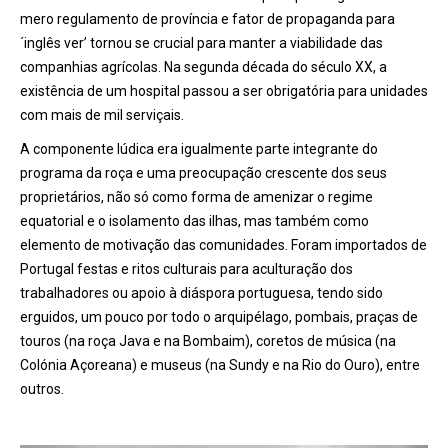
mero regulamento de província e fator de propaganda para
´inglês ver’ tornou se crucial para manter a viabilidade das
companhias agrícolas. Na segunda década do século XX, a
existência de um hospital passou a ser obrigatória para unidades
com mais de mil serviçais.
A componente lúdica era igualmente parte integrante do
programa da roça e uma preocupação crescente dos seus
proprietários, não só como forma de amenizar o regime
equatorial e o isolamento das ilhas, mas também como
elemento de motivação das comunidades. Foram importados de
Portugal festas e ritos culturais para aculturação dos
trabalhadores ou apoio à diáspora portuguesa, tendo sido
erguidos, um pouco por todo o arquipélago, pombais, praças de
touros (na roça Java e na Bombaim), coretos de música (na
Colónia Açoreana) e museus (na Sundy e na Rio do Ouro), entre
outros.