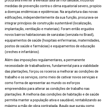
procurava inverter a elevada taxa de mortalidade, incutindo
medidas de prevenção contra o clima equatorial severo, propício
a doenças endémicas e epidémicas. Na arquitetura das novas
edificações, independentemente da sua função, procurava-se
integrar princípios de construção sustentável (localização,
implantação, ventilação e materiais). Foram então erguidos
novos bairros habitacionais de sanzalas (senzala no Brasil),
equipamentos de saúde (hospitais enfermarias, maternidades,
postos de saúde e farmácias) e equipamentos de educação
(creches e infantários).
Além das imposições regulamentares, a permanente
necessidade de trabalhadores, fundamental para a viabilidade
das plantações, forçou os roceiros a melhorar as condições de
trabalho e os serviços, como meio de cativar novos serviçais e
como forma de apresentar ao mundo os esforços
empreendidos para alterar as condições de trabalho nas
plantações. A melhoria das condições de habitação e de saúde
permitia manter a população ativa e saudável, rentabilizando ao
máximo a mão de-obra contratada. Aquilo que surgiu como