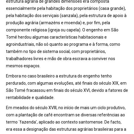
estrutura agrária de grandes dimensões era composta
essencialmente pela habitação dos proprietários (casa grande),
pela habitação dos serviçais (sanzala), pela estrutura de apoio à
produção agrária (armazéns e moenda) e, por fim, pela
componente religiosa (igreja ou capela). O engenho em São
Tomé herdou algumas características habitacionais e
agroindustriais, não só quanto ao programa e à forma, como
também no tipo de sistema social, com proprietários,
trabalhadores livres e mão de obra escrava a conviver nos
mesmos espaços.
Embora no caso brasileiro a estrutura do engenho tenho
perdurado, com algumas evoluções, até finais do século XIX, em
São Tomé fracassou em finais do século XVI, devido a fatores de
rentabilidade e qualidade.
Em meados do século XVIII, no início de mais um ciclo produtivo,
com a plantação de café encontram se diversas referências ao
termo ´fazenda’, aplicado ao contexto santomense. De facto,
era essa a designação das estruturas agrárias brasileiras para a