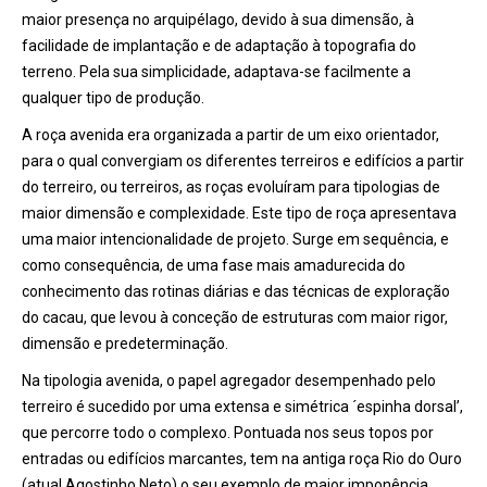
maior presença no arquipélago, devido à sua dimensão, à
facilidade de implantação e de adaptação à topografia do
terreno. Pela sua simplicidade, adaptava-se facilmente a
qualquer tipo de produção.
A roça avenida era organizada a partir de um eixo orientador,
para o qual convergiam os diferentes terreiros e edifícios a partir
do terreiro, ou terreiros, as roças evoluíram para tipologias de
maior dimensão e complexidade. Este tipo de roça apresentava
uma maior intencionalidade de projeto. Surge em sequência, e
como consequência, de uma fase mais amadurecida do
conhecimento das rotinas diárias e das técnicas de exploração
do cacau, que levou à conceção de estruturas com maior rigor,
dimensão e predeterminação.
Na tipologia avenida, o papel agregador desempenhado pelo
terreiro é sucedido por uma extensa e simétrica ´espinha dorsal’,
que percorre todo o complexo. Pontuada nos seus topos por
entradas ou edifícios marcantes, tem na antiga roça Rio do Ouro
(atual Agostinho Neto) o seu exemplo de maior imponência.