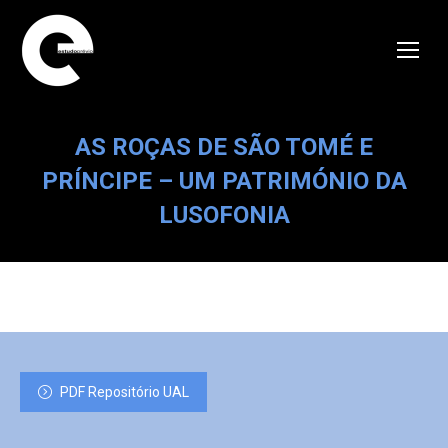
AS ROÇAS DE SÃO TOMÉ E
PRÍNCIPE – UM PATRIMÓNIO DA
LUSOFONIA
PDF Repositório UAL